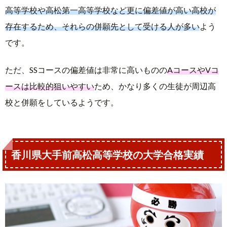
高等学校や高松第一高等学校など更に偏差値が高い高校が
存在するため、それらの併願先として受ける人が多い
よう
です。
ただ、SSコースの偏差値は非常に高いものの
AコースやVコ
ースは比較的狙いやすい
ため、かなり多くの生徒が周辺高
校と併願をしているようです。
香川県大手前高松高等学校の大学合格実績