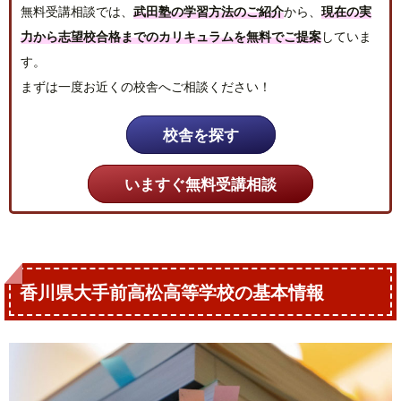
無料受講相談では、
武田塾の学習方法のご紹介
から、
現在の実
力から志望校合格までのカリキュラムを無料でご提案
していま
す。
まずは一度お近くの校舎へご相談ください！
校舎を探す
いますぐ無料受講相談
香川県大手前高松高等学校の基本情報