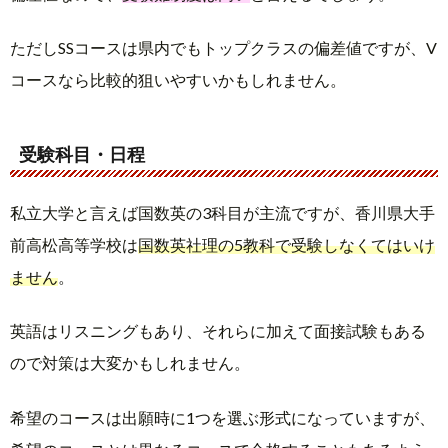
ただしSSコースは県内でもトップクラスの偏差値ですが、V
コースなら比較的狙いやすいかもしれません。
受験科目・日程
私立大学と言えば国数英の3科目が主流ですが、香川県大手
前高松高等学校は
国数英社理の5教科で受験しなくてはいけ
ません
。
英語はリスニングもあり、それらに加えて面接試験もある
ので対策は大変かもしれません。
希望のコースは出願時に1つを選ぶ形式になっていますが、