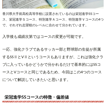
香川県大手前高松高等学校に設置されているのは栄冠進学SSコー
ス、栄冠進学Ｓコース、特別進学Ａコース、特別進学Ｖコースの4つ
で、それぞれ志望校のレベルに合わせて分かれています。
入学後も成績次第ではコースの変更が可能です。
一応、強化クラブであるサッカー部と野球部の生徒が所属
するSSⅡとVⅡというコースもありますが、これは強化クラ
ブに入っているかどうかで分かれるだけで基本的にはSSコ
ースとVコースと同じであるため、今回はこの4つのコース
について解説していきたいと思います。
栄冠進学SSコースの特徴・偏差値