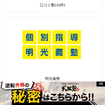
口コミ数(16件)
明光義塾
口コミ数(40件)