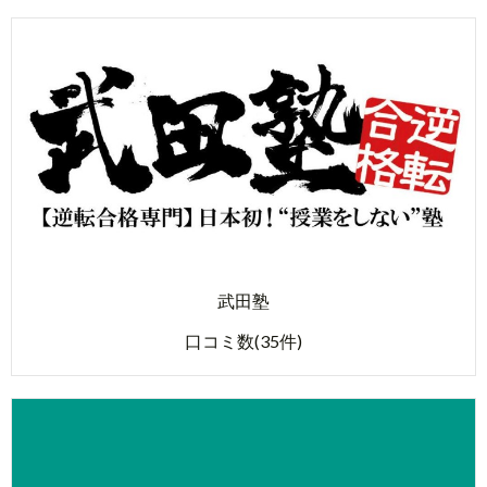
武田塾
口コミ数(35件)