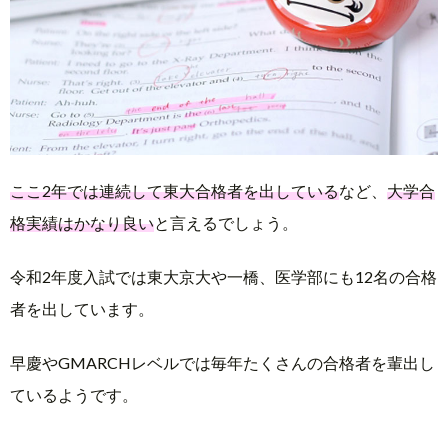
ここ2年では連続して東大合格者を出している
など、
大学合
格実績はかなり良い
と言えるでしょう。
令和2年度入試では東大京大や一橋、医学部にも12名の合格
者を出しています。
早慶やGMARCHレベルでは毎年たくさんの合格者を輩出し
ているようです。