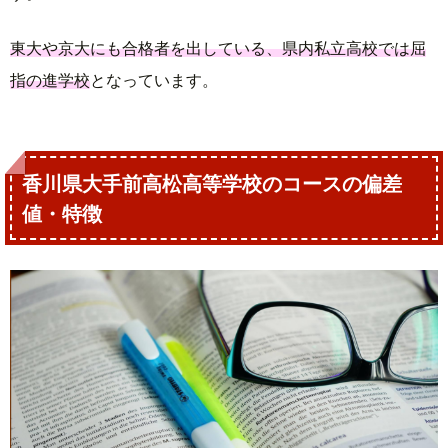
東大や京大にも合格者を出している、県内私立高校では屈
指の進学校
となっています。
香川県大手前高松高等学校のコースの偏差
値・特徴