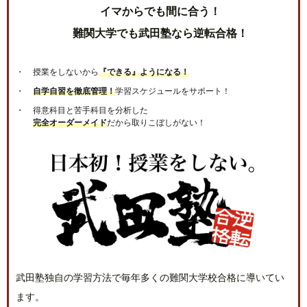
イマからでも間に合う！
難関大学でも武田塾なら逆転合格！
授業をしないから
『できる』ようになる！
自学自習を徹底管理！
学習スケジュールをサポート！
得意科目と苦手科目を分析した
完全オーダーメイド
だから取りこぼしがない！
武田塾独自の学習方法で毎年多くの難関大学校合格に導いてい
ます。