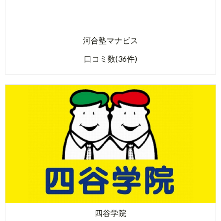
河合塾マナビス
口コミ数(36件)
四谷学院