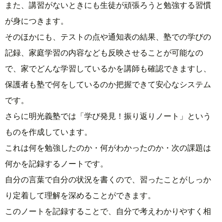
また、講習がないときにも生徒が頑張ろうと勉強する習慣
が身につきます。
そのほかにも、テストの点や通知表の結果、塾での学びの
記録、家庭学習の内容なども反映させることが可能なの
で、家でどんな学習しているかを講師も確認できますし、
保護者も塾で何をしているのか把握できて安心なシステム
です。
さらに明光義塾では「学び発見！振り返りノート」という
ものを作成しています。
これは何を勉強したのか・何がわかったのか・次の課題は
何かを記録するノートです。
自分の言葉で自分の状況を書くので、習ったことがしっか
り定着して理解を深めることができます。
このノートを記録することで、自分で考えわかりやすく相