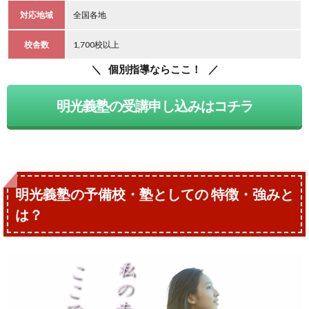
対応地域
全国各地
校舎数
1,700校以上
個別指導ならここ！
明光義塾の受講申し込みはコチラ
明光義塾の予備校・塾としての 特徴・強みと
は？