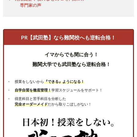
専門家の声
PR【武田塾】なら難関校へも逆転合格！
イマからでも間に合う！
難関大学でも武田塾なら逆転合格！
授業をしないから
『できる』ようになる！
自学自習を徹底管理！
学習スケジュールをサポート！
得意科目と苦手科目を分析した
完全オーダーメイド
だから取りこぼしがない！