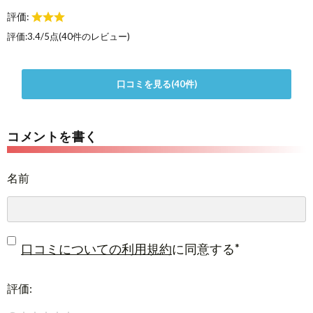
評価:
評価:
3.4
/
5
点(
40
件のレビュー)
口コミを見る(40件)
コメントを書く
名前
*
口コミについての利用規約
に同意する
評価: