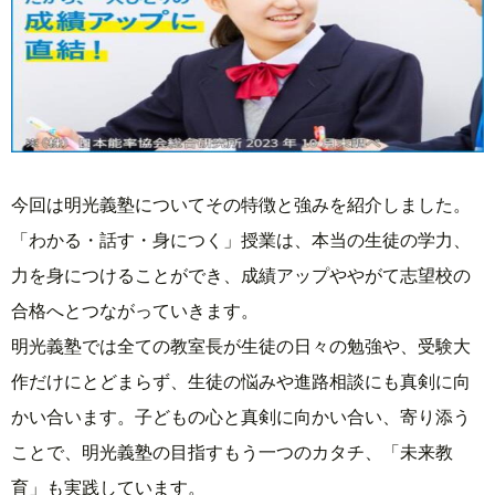
今回は明光義塾についてその特徴と強みを紹介しました。
「わかる・話す・身につく」授業は、本当の生徒の学力、
力を身につけることができ、成績アップややがて志望校の
合格へとつながっていきます。
明光義塾では全ての教室長が生徒の日々の勉強や、受験大
作だけにとどまらず、生徒の悩みや進路相談にも真剣に向
かい合います。子どもの心と真剣に向かい合い、寄り添う
ことで、明光義塾の目指すもう一つのカタチ、「未来教
育」も実践しています。