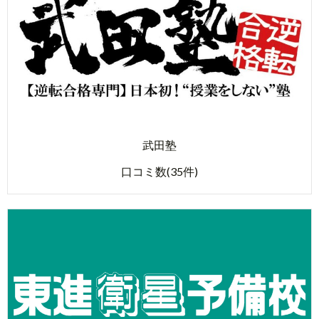
武田塾
口コミ数(35件)