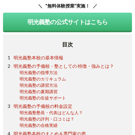
”無料体験授業”実施！
明光義塾の公式サイトはこちら
目次
明光義塾本校の基本情報
明光義塾の予備校・塾としての 特徴・強みとは？
明光義塾の指導方法
明光義塾のカリキュラム
明光義塾の講習方法
明光義塾の夏期講習
明光義塾の生徒サポート
明光義塾の予備校の料金設定
明光義塾塾長・代表はどんな人？
明光義塾の評判・口コミは？
明光義塾の合格実績
明光義塾本校のまとめ＆専門家の声