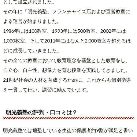
として設立されました。
週三回 90分
¥27,000
¥28,000
¥31,000
その年に「明光義塾」フランチャイズ店および直営教室に
よる運営が始まりました。
週三回 45分
¥18,000
¥18,000
¥18,000
1986年には100教室、1993年には500教室、2002年には
1,000教室、そして2011年にはなんと2,000教室を超えるほ
どに成長していきました。
その全ての教室において教育理念を基盤とした教育をし、
自立心、自主性、想像力を育む授業を実践してきました。
21世紀社会の人材を育成するために、これからも個別指導
を一貫して行い、講習に励んでいます。
明光義塾の評判・口コミは？
明光義塾では通塾している生徒の保護者約9割が満足と書い