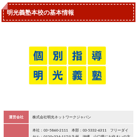
明光義塾本校の基本情報
運営会社
株式会社明光ネットワークジャパン
本社：03ｰ5860-2111 本部：03-5332-6311 フリーダイ
ヤル：0120ｰ334-117※九州、沖縄、山口県にお住まいの方