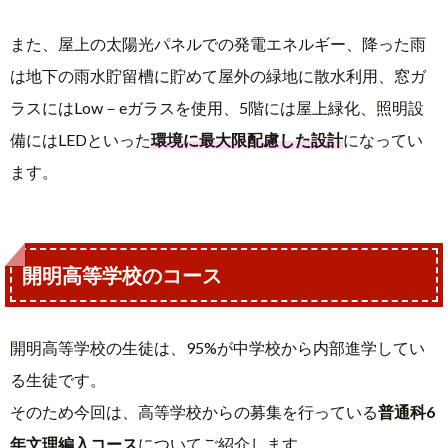
また、屋上の太陽光パネルでの発電エネルギー、降った雨
は地下の雨水貯留槽に貯めて屋外の緑地に散水利用、窓ガ
ラスにはLow－eガラスを使用、5階には屋上緑化、照明設
備にはLEDといった
環境に最大限配慮した設計
になってい
ます。
開明高等学校のコース
開明高等学校の生徒は、95%が中学校から内部進学してい
る生徒です。
そのため今回は、高等学校からの募集を行っている
普通科6
年文理編入コース
についてご紹介します。