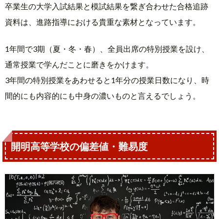
卒業生の大学入試結果と模試結果を繋ぎ合わせた合格追跡
資料は、進路指導における貴重な素材となっています。
1年間で3期（夏・冬・春）、全員出席の特別授業を設け、
通常授業で学んだことに磨きをかけます。
3年間の特別授業をあわせると1年分の授業日数になり、時
間的にも内容的にも中身の濃いものと言えるでしょう。
開明高等学校の偏差値・難易度