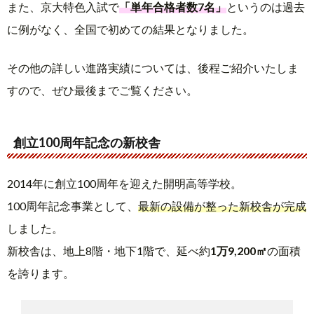
また、京大特色入試で
「単年合格者数7名」
というのは過去
に例がなく、全国で初めての結果となりました。
その他の詳しい進路実績については、後程ご紹介いたしま
すので、ぜひ最後までご覧ください。
創立100周年記念の新校舎
2014年に創立100周年を迎えた開明高等学校。
100周年記念事業として、
最新の設備が整った新校舎が完成
しました。
新校舎は、地上8階・地下1階で、延べ約
1万9,200㎡
の面積
を誇ります。