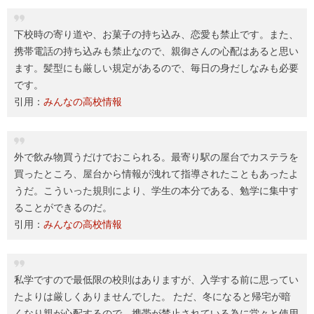
下校時の寄り道や、お菓子の持ち込み、恋愛も禁止です。また、
携帯電話の持ち込みも禁止なので、親御さんの心配はあると思い
ます。髪型にも厳しい規定があるので、毎日の身だしなみも必要
です。
引用：
みんなの高校情報
外で飲み物買うだけでおこられる。最寄り駅の屋台でカステラを
買ったところ、屋台から情報が洩れて指導されたこともあったよ
うだ。こういった規則により、学生の本分である、勉学に集中す
ることができるのだ。
引用：
みんなの高校情報
私学ですので最低限の校則はありますが、入学する前に思ってい
たよりは厳しくありませんでした。 ただ、冬になると帰宅が暗
くなり親が心配するので、携帯が禁止されている為に堂々と使用