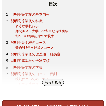
目次
開明高等学校の基本情報
開明高等学校の特徴
多彩な学校行事
難関国公立大学への豊富な合格実績
創立100周年記念の新校舎
開明高等学校のコース
普通科6年文理編入コース
開明高等学校の偏差値・難易度
開明高等学校の進路実績
開明高等学校の学費
開明高等学校の口コミ・評判
校則についての口コミ
もっと見る
いじめの少なさについての口コミ
施設・設備についての口コミ
開明高等学校のまとめ