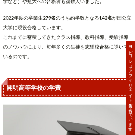
学など）や短大への合格者も複数人いました。
2022年度の卒業生
279名
のうち約半数となる
142名
が国公立
大学に現役合格しています。
これまでに蓄積してきたクラス指導、教科指導、受験指導
ヨビコレはアフィリエイト広告を含んでいます。
のノウハウにより、毎年多くの生徒を志望校合格に導いて
いるのです。
開明高等学校の学費