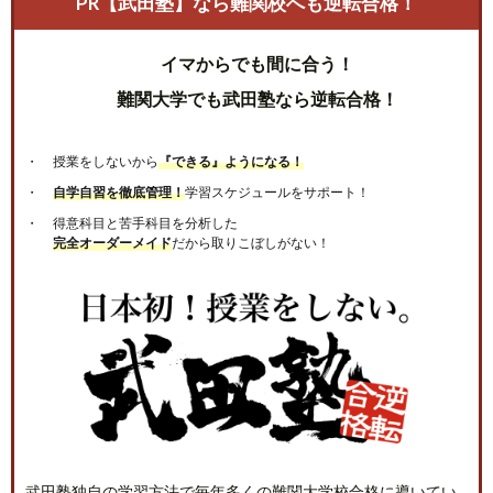
PR【武田塾】なら難関校へも逆転合格！
イマからでも間に合う！
難関大学でも武田塾なら逆転合格！
授業をしないから
『できる』ようになる！
自学自習を徹底管理！
学習スケジュールをサポート！
得意科目と苦手科目を分析した
完全オーダーメイド
だから取りこぼしがない！
武田塾独自の学習方法で毎年多くの難関大学校合格に導いてい