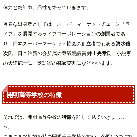
体力と精神力、品性を培っていきます。
著名な出身者としては、スーパーマーケットチェーン「ラ
イフ」を展開するライフコーポレーションの創業者であ
り、日本スーパーマーケット協会の創立者でもある
清水信
次
氏、日本維新の会所属の衆議院議員
井上秀孝
氏、小説家
の
大迫純一
氏、落語家の
林家笑丸
氏などがいます。
開明高等学校の特徴
それでは、開明高等学校の
特徴
を詳しく見ていきましょ
う。
さまざまな特徴を持つ開明高等学校ですが、今回は3つに絞