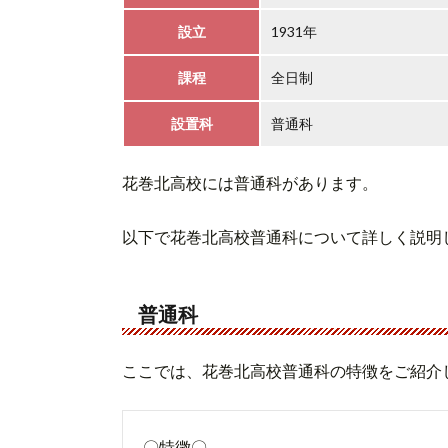
設立
1931年
課程
全日制
設置科
普通科
花巻北高校には普通科があります。
以下で花巻北高校普通科について詳しく説明
普通科
ここでは、花巻北高校普通科の特徴をご紹介
〇特徴〇