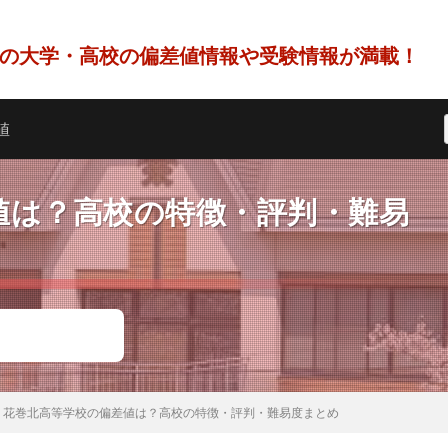
の大学・高校の偏差値情報や受験情報が満載！
値
値は？高校の特徴・評判・難易
花巻北高等学校の偏差値は？高校の特徴・評判・難易度まとめ