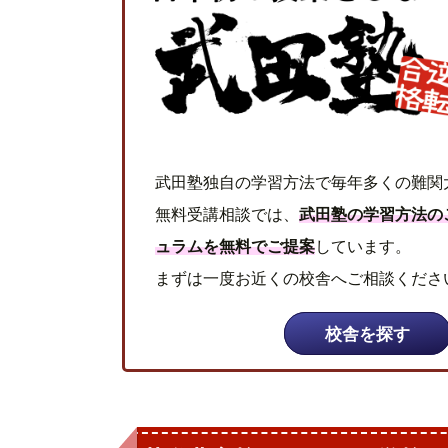
武田塾独自の学習方法で毎年多くの難関
無料受講相談では、
武田塾の学習方法の
ュラムを無料でご提案
しています。
まずは一度お近くの校舎へご相談くださ
校舎を探す