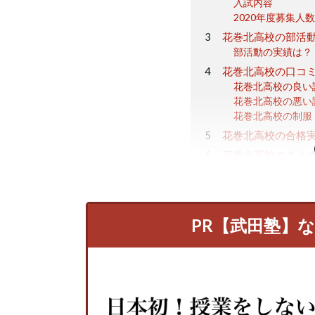
入試内容
2020年度募集人
花巻北高校の部活
部活動の実績は？
花巻北高校の口コ
花巻北高校の良い
花巻北高校の悪い
花巻北高校の制服
花巻北高校の合格
花巻北高校のまと
PR【武田塾】