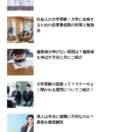
社会人の大学受験！大学に合格す
るための必要最低限の対策と勉強
法
偏差値が伸びない原因は？偏差値
を伸ばす方法と共にご紹介
大学受験の面接って？マナーやよ
く聞かれる質問についてご紹介！
浪人は本当に就職に不利なのか？
真相を徹底解説