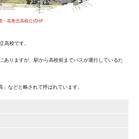
用：花巻北高校公式HP
県立高校です。
置にありますが、駅から高校前までバスが運行しているた
高」などと略されて呼ばれています。