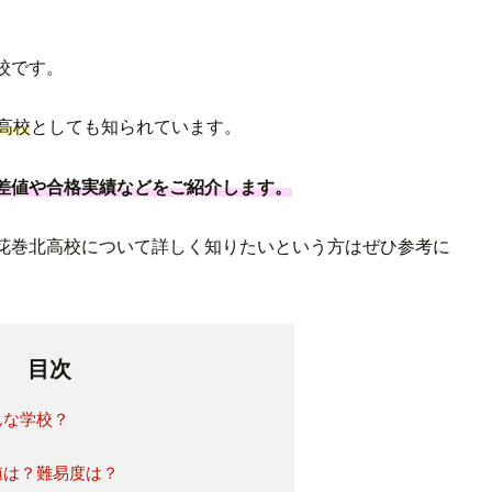
校です。
高校
としても知られています。
差値や合格実績などをご紹介します。
花巻北高校について詳しく知りたいという方はぜひ参考に
目次
んな学校？
値は？難易度は？