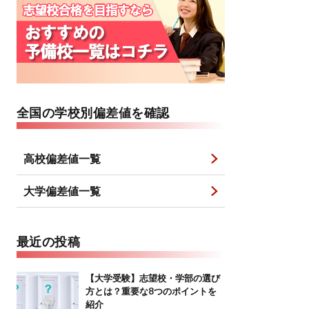
全国の学校別偏差値を確認
高校偏差値一覧
大学偏差値一覧
最近の投稿
【大学受験】志望校・学部の選び
方とは？重要な8つのポイントを
紹介