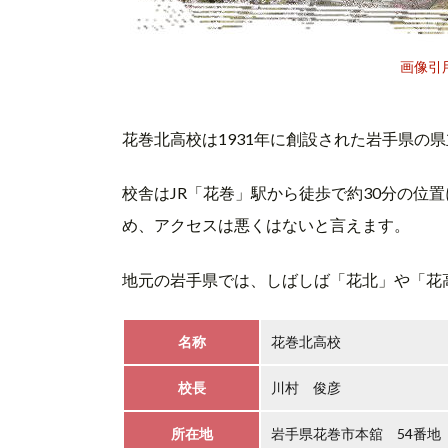
画像引
花巻北高校は1931年に創設された岩手県の
校舎はJR「花巻」駅から徒歩で約30分の位
め、アクセスは悪くはないと言えます。
地元の岩手県では、しばしば「花北」や「花
名称
花巻北高校
校長
川村 俊彦
所在地
岩手県花巻市本舘 54番地