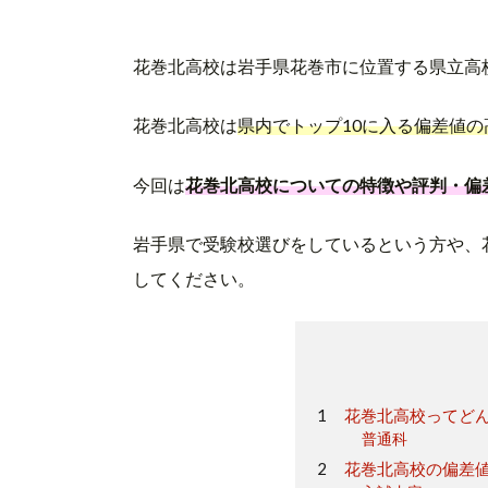
花巻北高校は岩手県花巻市に位置する県立高
花巻北高校は
県内でトップ10に入る偏差値の
今回は
花巻北高校についての特徴や評判・偏
岩手県で受験校選びをしているという方や、
してください。
花巻北高校ってど
普通科
花巻北高校の偏差