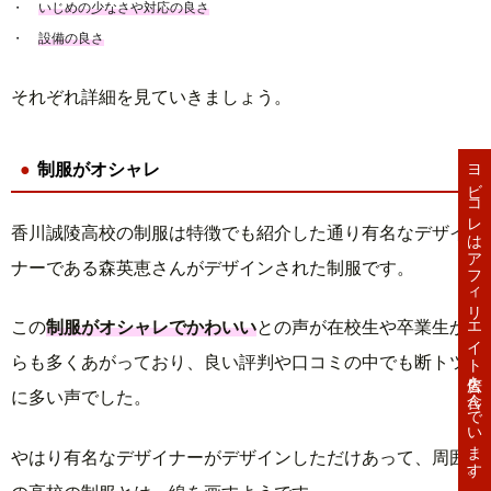
いじめの少なさや対応の良さ
設備の良さ
それぞれ詳細を見ていきましょう。
ヨビコレはアフィリエイト広告を含んでいます。
制服がオシャレ
香川誠陵高校の制服は特徴でも紹介した通り有名なデザイ
ナーである森英恵さんがデザインされた制服です。
この
制服がオシャレでかわいい
との声が在校生や卒業生か
らも多くあがっており、良い評判や口コミの中でも断トツ
に多い声でした。
やはり有名なデザイナーがデザインしただけあって、周囲