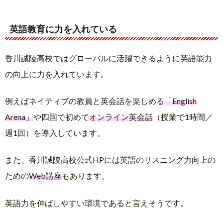
英語教育に力を入れている
香川誠陵高校ではグローバルに活躍できるように英語能力
の向上に力を入れています。
例えばネイティブの教員と英会話を楽しめる
「English
Arena」
や四国で初めて
オンライン英会話
（授業で1時間／
週1回）を導入しています。
また、香川誠陵高校公式HPには英語のリスニング力向上の
ための
Web講座
もあります。
英語力を伸ばしやすい環境であると言えそうです。