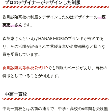
プロのデザイナーがデザインした制服
香川誠陵高校の制服をデザインしたのはデザイナーの
「森
英恵」さん
です。
森英恵さんといえばHANAE MORIのブランドが有名であ
り、その活躍が評価されて紫綬褒章や名誉都民など様々な
賞を受賞しています。
香川誠陵高等学校公式HP
でも制服のページがあり、自校の
特徴としていることが伺えます。
中高一貫校
中高一貫校とは名前の通りで、中学～高校の6年間を受験無