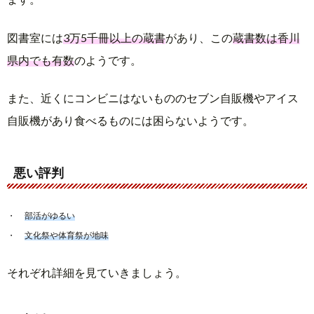
図書室には
3万5千冊以上の蔵書
があり、この
蔵書数は香川
県内でも有数
のようです。
また、近くにコンビニはないもののセブン自販機やアイス
自販機があり食べるものには困らないようです。
悪い評判
部活がゆるい
文化祭や体育祭が地味
それぞれ詳細を見ていきましょう。