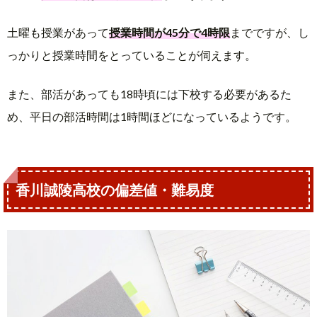
土曜も授業があって
授業時間が45分で4時限
までですが、し
っかりと授業時間をとっていることが伺えます。
また、部活があっても18時頃には下校する必要があるた
め、平日の部活時間は1時間ほどになっているようです。
香川誠陵高校の偏差値・難易度