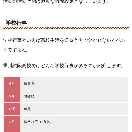
活動の活動時間は適度な時間設定となっています。
学校行事
学校行事といえば高校生活を送るうえで欠かせないイベン
トですよね。
香川誠陵高校ではどんな学校行事があるのか紹介します。
4月
体育祭
9月
誠陵祭
10月
遠足
2月
修学旅行（1年次）