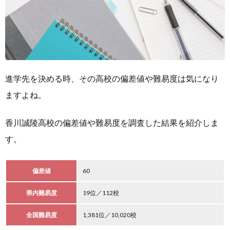
進学先を決める時、その高校の偏差値や難易度は気になり
ますよね。
香川誠陵高校の偏差値や難易度を調査した結果を紹介しま
す。
偏差値
60
県内難易度
19位／112校
全国難易度
1,381位／10,020校