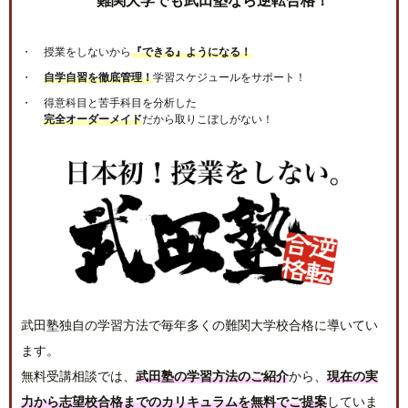
授業をしないから
『できる』ようになる！
自学自習を徹底管理！
学習スケジュールをサポート！
得意科目と苦手科目を分析した
完全オーダーメイド
だから取りこぼしがない！
武田塾独自の学習方法で毎年多くの難関大学校合格に導いてい
ます。
無料受講相談では、
武田塾の学習方法のご紹介
から、
現在の実
力から志望校合格までのカリキュラムを無料でご提案
していま