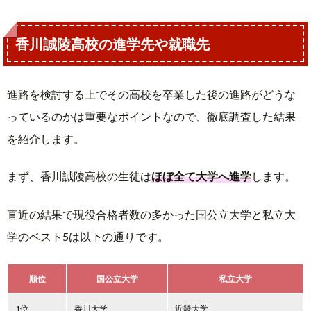
香川誠陵高校の進学先や就職先
進路を検討する上でその高校を卒業した後の進路がどうな
っているのかは重要なポイントなので、徹底調査した結果
を紹介します。
まず、香川誠陵高校の生徒は
ほぼ全て大学へ進学
します。
直近の結果で現役合格者数の多かった国公立大学と私立大
学のベスト5は以下の通りです。
順位
国公立大学
私立大学
1位
香川大学
近畿大学