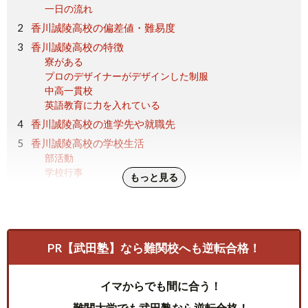
一日の流れ
香川誠陵高校の偏差値・難易度
香川誠陵高校の特徴
寮がある
プロのデザイナーがデザインした制服
中高一貫校
英語教育に力を入れている
香川誠陵高校の進学先や就職先
香川誠陵高校の学校生活
部活動
学校行事
もっと見る
香川誠陵高校の気になる評判を紹介
良い評判
悪い評判
香川誠陵高校の偏差値や特徴まとめ
PR【武田塾】なら難関校へも逆転合格！
イマからでも間に合う！
難関大学でも武田塾なら逆転合格！