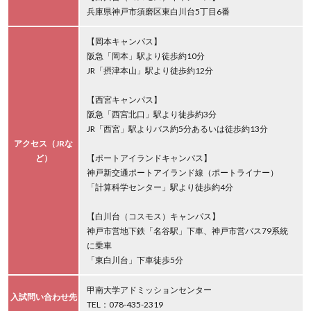
兵庫県神戸市須磨区東白川台5丁目6番
【岡本キャンパス】
阪急「岡本」駅より徒歩約10分
JR「摂津本山」駅より徒歩約12分
【西宮キャンパス】
阪急「西宮北口」駅より徒歩約3分
JR「西宮」駅よりバス約5分あるいは徒歩約13分
アクセス（JRな
ど）
【ポートアイランドキャンパス】
神戸新交通ポートアイランド線（ポートライナー）
「計算科学センター」駅より徒歩約4分
【白川台（コスモス）キャンパス】
神戸市営地下鉄「名谷駅」下車、神戸市営バス79系統
に乗車
「東白川台」下車徒歩5分
甲南大学アドミッションセンター
入試問い合わせ先
TEL：078-435-2319