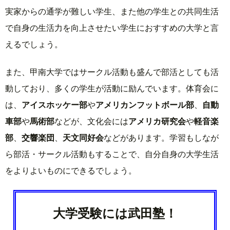
実家からの通学が難しい学生、また他の学生との共同生活
で自身の生活力を向上させたい学生におすすめの大学と言
えるでしょう。
また、甲南大学ではサークル活動も盛んで部活としても活
動しており、多くの学生が活動に励んでいます。体育会に
は、
アイスホッケー部
や
アメリカンフットボール部
、
自動
車部
や
馬術部
などが、文化会には
アメリカ研究会
や
軽音楽
部
、
交響楽団
、
天文同好会
などがあります。学習もしなが
ら部活・サークル活動もすることで、自分自身の大学生活
をよりよいものにできるでしょう。
大学受験には武田塾！