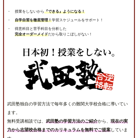
授業をしないから
『できる』ようになる！
自学自習を徹底管理！
学習スケジュールをサポート！
得意科目と苦手科目を分析した
完全オーダーメイド
だから取りこぼしがない！
武田塾独自の学習方法で毎年多くの難関大学校合格に導いてい
ます。
無料受講相談では、
武田塾の学習方法のご紹介
から、
現在の実
力から志望校合格までのカリキュラムを無料でご提案
していま