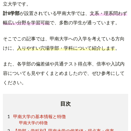
立大学です。
計8学部
が設置されている甲南大学では、
文系・理系問わず
幅広い分野を学習可能
で、多数の学生が通っています。
そこでこの記事では、甲南大学への入学を考えている方向
けに、
入りやすい穴場学部・学科について紹介します
。
また、各学部の偏差値や共通テスト得点率、倍率や入試内
容についても見やすくまとめましたので、ぜひ参考にして
ください。
目次
甲南大学の基本情報と特徴
甲南大学の特徴
【学部・学科別】甲南大学の偏差値・得点率・倍率