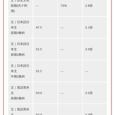
文｜歴史文化
前期(共テ利
―
73%
2.8倍
用)
文｜日本語日
本文
47.5
―
3.1倍
前期3教科
文｜日本語日
本文
52.5
―
3.9倍
前期2教科
文｜日本語日
本文
52.5
―
―
中期3教科
文｜英語英米
文
50.0
―
3.2倍
前期3教科
文｜英語英米
文
50.0
―
2.4倍