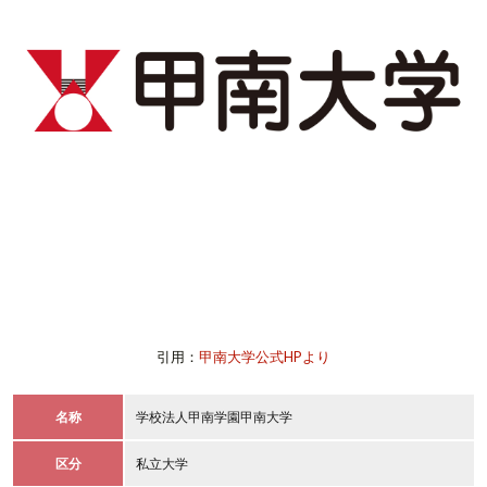
引用：
甲南大学公式HPより
名称
学校法人甲南学園甲南大学
区分
私立大学