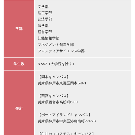
文学部
理工学部
経済学部
法学部
学部
経営学部
知能情報学部
マネジメント創造学部
フロンティアサイエンス学部
学生数
8,667（大学院を除く）
【岡本キャンパス】
兵庫県神戸市東灘区岡本8-9-1
【西宮キャンパス】
兵庫県西宮市高松町8-33
住所
【ポートアイランドキャンパス】
兵庫県神戸市中央区港島南町7-1-20
【白川台（コスモス）キャンパス】