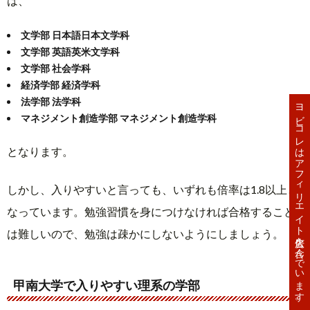
は、
文学部 日本語日本文学科
文学部 英語英米文学科
文学部 社会学科
経済学部 経済学科
法学部 法学科
ヨビコレはアフィリエイト広告を含んでいます。
マネジメント創造学部 マネジメント創造学科
となります。
しかし、入りやすいと言っても、いずれも倍率は1.8以上と
なっています。勉強習慣を身につけなければ合格すること
は難しいので、勉強は疎かにしないようにしましょう。
甲南大学で入りやすい理系の学部