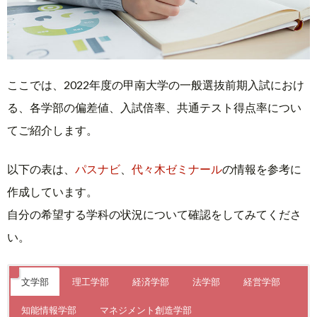
ここでは、2022年度の甲南大学の一般選抜前期入試におけ
る、各学部の偏差値、入試倍率、共通テスト得点率につい
てご紹介します。
以下の表は、
パスナビ
、
代々木ゼミナール
の情報を参考に
作成しています。
自分の希望する学科の状況について確認をしてみてくださ
い。
文学部
理工学部
経済学部
法学部
経営学部
知能情報学部
マネジメント創造学部