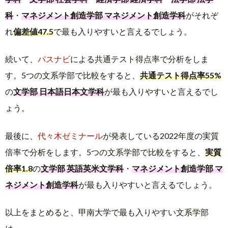
科
・
マネジメント創造学部 マネジメント創造学科
がそれぞ
れ
偏差値47.5
で最も入りやすいと言えるでしょう。
続いて、
パスナビ
による共通テスト得点率で分析をしま
す。5つの文系学部で比較をすると、
共通テスト得点率55%
の
文学部 日本語日本文学科
が最も入りやすいと言えるでし
ょう。
最後に、
代々木ゼミナール
が発表している2022年度の実質
倍率で分析をします。5つの文系学部で比較をすると、
実質
倍率1.8
の
文学部 英語英米文学科
・
マネジメント創造学部 マ
ネジメント創造学科
が最も入りやすいと言えるでしょう。
以上をまとめると、甲南大学で最も入りやすい文系学部