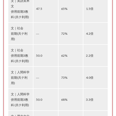
文｜英語英米
文
47.5
65%
1.5倍
併用前期3教
科 (共テ利用)
文｜社会
前期(共テ利
―
72%
4.2倍
用)
文｜社会
併用前期3教
50.0
62%
2.2倍
科 (共テ利用)
文｜人間科学
前期(共テ利
―
73%
4.0倍
用)
文｜人間科学
併用前期3教
50.0
68%
3.3倍
科 (共テ利用)