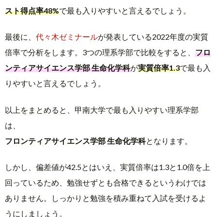
スト得点率48%
で最も入りやすいと言えるでしょう。
最後に、
代々木ゼミナール
が発表している2022年度の実質
倍率で分析をします。3つの理系学部で比較をすると、
フロ
ンティアサイエンス学部 生命化学科
が
実質倍率1.3
で最も入
りやすいと言えるでしょう。
以上をまとめると、甲南大学で最も入りやすい理系学部
は、
フロンティアサイエンス学部 生命化学科
となります。
しかし、偏差値が42.5とはいえ、実質倍率は1.3と1.0倍を上
回っているため、勉強せずとも合格できるというわけでは
ありません。しっかりと勉強を積み重ねて入試を受けるよ
うにしましょう。