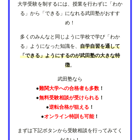
大学受験を制するには、授業を行わずに「わか
る」から「できる」になれる武田塾がおすす
め！
多くのみんなと同じように学校で学び「わか
る」ようになった知識を、
自学自習を通して
「できる」ようにするのが武田塾の大きな特
徴
。
武田塾なら
●
難関大学への合格者も多数
！
●
無料受験相談が受けられる
！
●
逆転合格が狙える
！
●
オンライン特訓も可能
！
まずは下記ボタンから受験相談を行ってみてく
ださい！