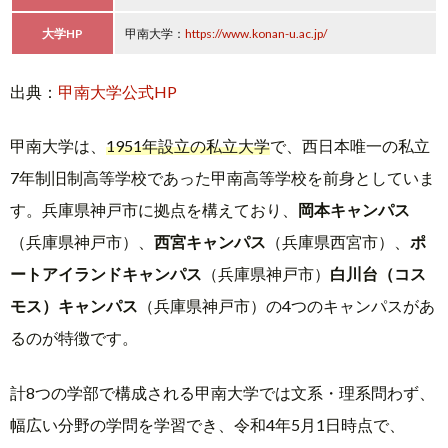
大学HP
甲南大学：
https://www.konan-u.ac.jp/
出典：
甲南大学公式HP
甲南大学は、
1951年設立の私立大学
で、西日本唯一の私立
7年制旧制高等学校であった甲南高等学校を前身としていま
す。兵庫県神戸市に拠点を構えており、
岡本キャンパス
（兵庫県神戸市）、
西宮キャンパス
（兵庫県西宮市）、
ポ
ートアイランドキャンパス
（兵庫県神戸市）
白川台（コス
モス）キャンパス
（兵庫県神戸市）の4つのキャンパスがあ
るのが特徴です。
計8つの学部で構成される甲南大学では文系・理系問わず、
幅広い分野の学問を学習でき、令和4年5月1日時点で、