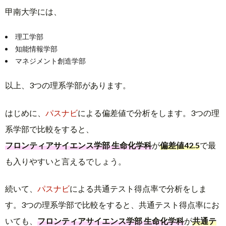
甲南大学には、
理工学部
知能情報学部
マネジメント創造学部
以上、3つの理系学部があります。
はじめに、
パスナビ
による偏差値で分析をします。3つの理
系学部で比較をすると、
フロンティアサイエンス学部 生命化学科
が
偏差値42.5
で最
も入りやすいと言えるでしょう。
続いて、
パスナビ
による共通テスト得点率で分析をしま
す。3つの理系学部で比較をすると、共通テスト得点率にお
いても、
フロンティアサイエンス学部 生命化学科
が
共通テ