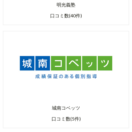
明光義塾
口コミ数(40件)
城南コベッツ
口コミ数(5件)