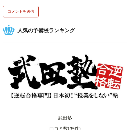
人気の予備校ランキング
武田塾
口コミ数(35件)