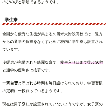
のびのびと活動できるようです。
学生寮
全国から優秀な生徒が集まる久留米大附設高校では、遠方
からの通学の負担をなくすために校内に学生寮も設置され
ています。
冷暖房が完備された綺麗な寮で、
校舎入り口まで徒歩30秒
と通学の便利さは抜群です。
一斉自習
と呼ばれる時間も毎日設けられており、学習習慣
の定着に一役買っているようです。
現在は男子寮しか設置されていないようですが、女子寮の