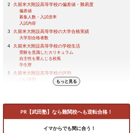
久留米大附設高等学校の偏差値・難易度
偏差値
募集人数・入試倍率
入試内容
久留米大附設高等学校の大学合格実績
大学別合格者数
久留米大附設高等学校の学校生活
受験を意識したカリキュラム
自主性を重んじる校風
学生寮
久留米大附設高等学校の評判
いい評判
もっと見る
悪い評判
久留米大附設高等学校の偏差値や特徴｜まとめ
PR【武田塾】なら難関校へも逆転合格！
イマからでも間に合う！