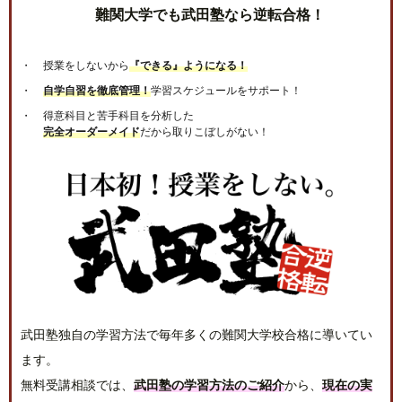
難関大学でも武田塾なら逆転合格！
授業をしないから
『できる』ようになる！
自学自習を徹底管理！
学習スケジュールをサポート！
得意科目と苦手科目を分析した
完全オーダーメイド
だから取りこぼしがない！
武田塾独自の学習方法で毎年多くの難関大学校合格に導いてい
ます。
無料受講相談では、
武田塾の学習方法のご紹介
から、
現在の実