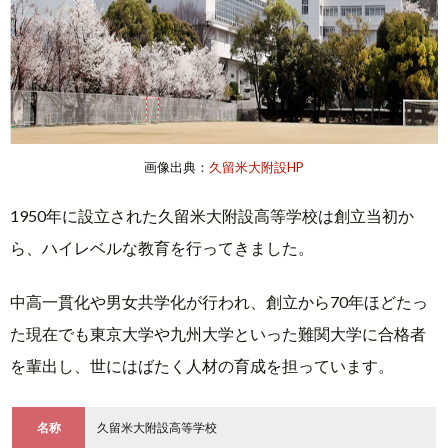
画像出典：
久留米大附設HP
1950年に設立された久留米大附設高等学校は創立当初か
ら、ハイレベルな教育を行ってきました。
中高一貫化や男女共学化が行われ、創立から70年ほどたっ
た現在でも東京大学や九州大学といった難関大学に合格者
を輩出し、世にはばたく人材の育成を担っています。
名称
久留米大附設高等学校