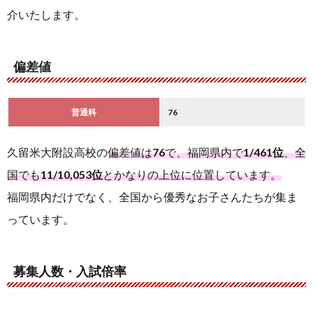
介いたします。
偏差値
普通科
76
久留米大附設高校の
偏差値は
76
で、福岡県内で
1/461位
、全
国でも
11/10,053位
とかなりの上位に位置しています。
福岡県内だけでなく、全国から優秀なお子さんたちが集ま
っています。
募集人数・入試倍率