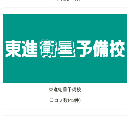
東進衛星予備校
口コミ数(43件)