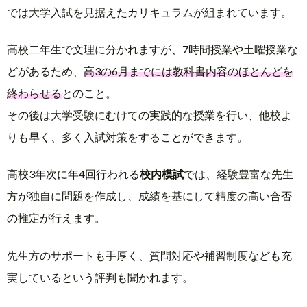
では大学入試を見据えたカリキュラムが組まれています。
高校二年生で文理に分かれますが、7時間授業や土曜授業な
どがあるため、
高3の6月までには教科書内容のほとんどを
終わらせる
とのこと。
その後は大学受験にむけての実践的な授業を行い、他校よ
りも早く、多く入試対策をすることができます。
高校3年次に年4回行われる
校内模試
では、経験豊富な先生
方が独自に問題を作成し、成績を基にして精度の高い合否
の推定が行えます。
先生方のサポートも手厚く、質問対応や補習制度なども充
実しているという評判も聞かれます。