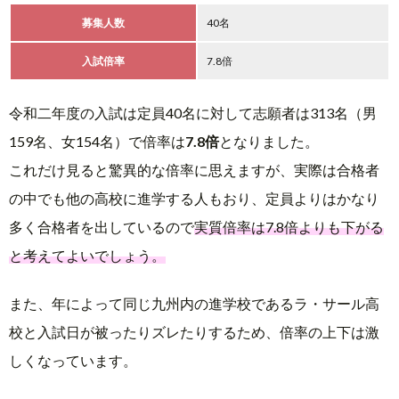
募集人数
40名
入試倍率
7.8倍
令和二年度の入試は定員40名に対して志願者は313名（男
159名、女154名）で倍率は
7.8倍
となりました。
これだけ見ると驚異的な倍率に思えますが、実際は合格者
の中でも他の高校に進学する人もおり、定員よりはかなり
多く合格者を出しているので
実質倍率は7.8倍よりも下がる
と考えてよいでしょう。
また、年によって同じ九州内の進学校であるラ・サール高
校と入試日が被ったりズレたりするため、倍率の上下は激
しくなっています。