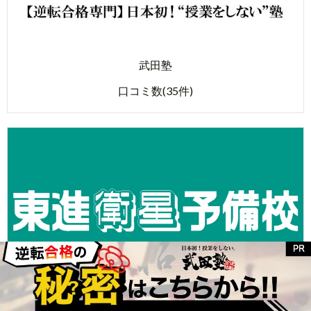
武田塾
口コミ数(35件)
東進衛星予備校