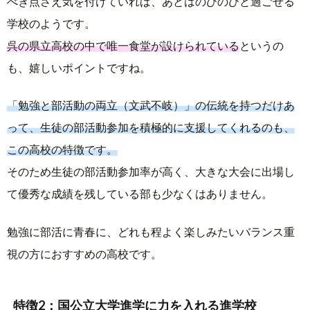
べき点さえ気を付けていれば、あとはのびのびと過ごせる
学校のようです。
呉の県立高校の中で唯一食堂が設けられている
というの
も、嬉しいポイントですね。
「勉強と部活動の両立（文武不岐）」の伝統を持つだけあ
って、生徒の部活動参加を積極的に支援してくれるのも、
この高校の特徴です。
そのため生徒の部活動参加率が高く、大きな大会に出場し
て優秀な成績を残している部も少なくはありません。
勉強に部活に青春に、どれも程よく楽しみたいバランス重
視の方におすすめの高校です。
特徴2：国公立大学進学に力を入れる進学校