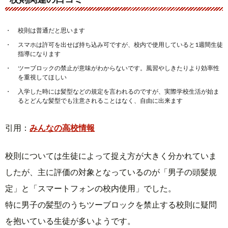
校則は普通だと思います
スマホは許可を出せば持ち込み可ですが、校内で使用していると1週間生徒
指導になります
ツーブロックの禁止が意味がわからないです。風習やしきたりより効率性
を重視してほしい
入学した時には髪型などの規定を言われるのですが、実際学校生活が始ま
るとどんな髪型でも注意されることはなく、自由に出来ます
引用：
みんなの高校情報
校則については生徒によって捉え方が大きく分かれていま
したが、主に評価の対象となっているのが「男子の頭髪規
定」と「スマートフォンの校内使用」でした。
特に男子の髪型のうちツーブロックを禁止する校則に疑問
を抱いている生徒が多いようです。