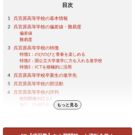
目次
呉宮原高等学校の基本情報
呉宮原高等学校の偏差値・難易度
偏差値
難易度
呉宮原高等学校の特徴
特徴1：のびのびと青春を楽しめる
特徴2：国公立大学進学に力を入れる進学校
特徴3：ICTを積極的に活用
呉宮原高等学校卒業生の進学先
呉宮原高等学校の部活動
呉宮原高等学校の評判
校則関連の口コミ
施設・設備関連の口コミ
もっと見る
イベント関連の口コミ
進学関連の口コミ
まとめ