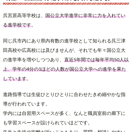
呉宮原高等学校は、
国公立大学進学に非常に力を入れてい
る進学校です
。
同じ呉市内にあり県内有数の進学校として知られる呉三津
田高校や広高校には及びませんが、それでも年々国公立大
の進学率を増やしつつあり、
直近5年間では毎年平均50人以
上、学年の4分の1ほどの人数が国公立大学への進学を果た
しています
。
進路指導では生徒ひとりひとりに合わせたきめ細やかな指
導が行われています。
学内には自習用スペースが多く、なんと職員室前の廊下に
も学習スペースが設けられていほどです。
先生と生徒の距離が近いこともあり、質問・相談しやすい