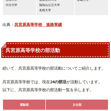
大分大学
福知山公立大学
名桜大学
出典：
呉宮原高等学校 進路実績
呉宮原高等学校の部活動
続いて、呉宮原高等学校の部活動についてご紹介します。
呉宮原高等学校では、現在
24の部活
が活動しています。
以下に、呉宮原高等学校の部活動一覧を示します。
運動部
文化部