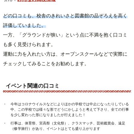
どの口コミも、校舎のきれいさと図書館の品ぞろえを高く
評価していました。
一方、「グラウンドが狭い」という点に不満を抱く口コミ
も多く見受けられます。
運動に力を入れたい方は、オープンスクールなどで実際に
チェックしてみることをお勧めします。
イベント関連の口コミ
今年はコロナウイルスなどによりほかの学校では中止になったりしている
中、この学校では様々な形でどうにかしようと考えて下さり、全ての行事
を少し変わった形になりましたが行えました！
行事は、体育祭、宮高祭（文化祭）、クラスマッチ、芸術鑑賞会、遠足
（修学旅行）があり、イベントはとても盛り上がります