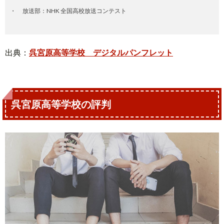
放送部：NHK 全国高校放送コンテスト
出典：
呉宮原高等学校 デジタルパンフレット
呉宮原高等学校の評判