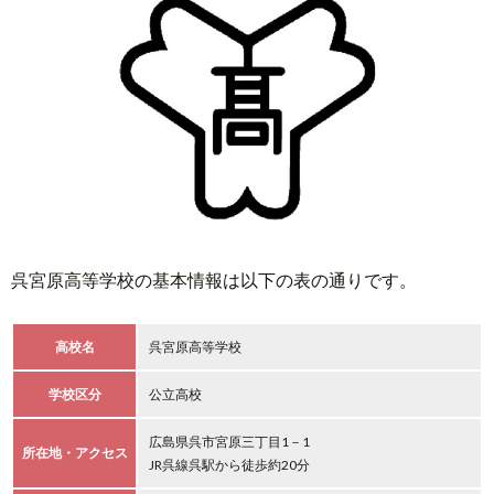
呉宮原高等学校の基本情報は以下の表の通りです。
高校名
呉宮原高等学校
学校区分
公立高校
広島県呉市宮原三丁目1－1
所在地・アクセス
JR呉線呉駅から徒歩約20分