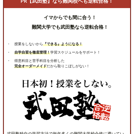
PR【武田塾】なら難関校へも逆転合格！
イマからでも間に合う！
難関大学でも武田塾なら逆転合格！
授業をしないから
『できる』ようになる！
自学自習を徹底管理！
学習スケジュールをサポート！
得意科目と苦手科目を分析した
完全オーダーメイド
だから取りこぼしがない！
武田塾独自の学習方法で毎年多くの難関大学校合格に導いてい