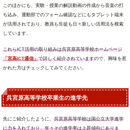
このほかにも、実験・授業の解説動画の作成から音楽の打
ち込み、運動部でのフォーム確認などにもタブレット端末
が活用されており、教員も生徒も日々新しい活用法を模索
しています。
これらICT活用の取り組みは呉宮原高等学校ホームページ
「宮高ICT通信」
で詳しく紹介されています
ので、興味を惹
かれた方はチェックしてみてください。
呉宮原高等学校卒業生の進学先
先にご紹介したように、
呉宮原高等学校は国公立大学進学
に力を入れており、年々その進学率は上昇傾向にありま