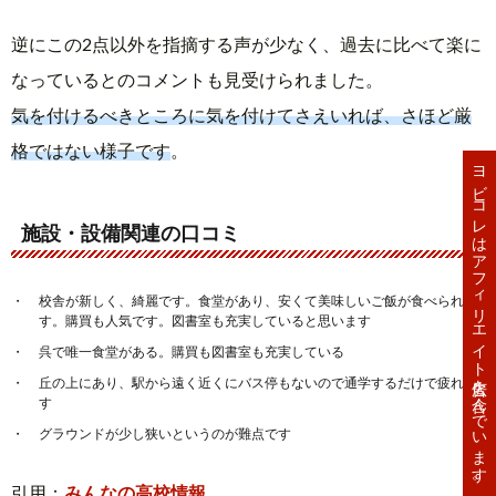
逆にこの2点以外を指摘する声が少なく、過去に比べて楽に
なっているとのコメントも見受けられました。
気を付けるべきところに気を付けてさえいれば、さほど厳
格ではない様子です
。
ヨビコレはアフィリエイト広告を含んでいます。
施設・設備関連の口コミ
校舎が新しく、綺麗です。食堂があり、安くて美味しいご飯が食べられま
す。購買も人気です。図書室も充実していると思います
呉で唯一食堂がある。購買も図書室も充実している
丘の上にあり、駅から遠く近くにバス停もないので通学するだけで疲れま
す
グラウンドが少し狭いというのが難点です
引用：
みんなの高校情報