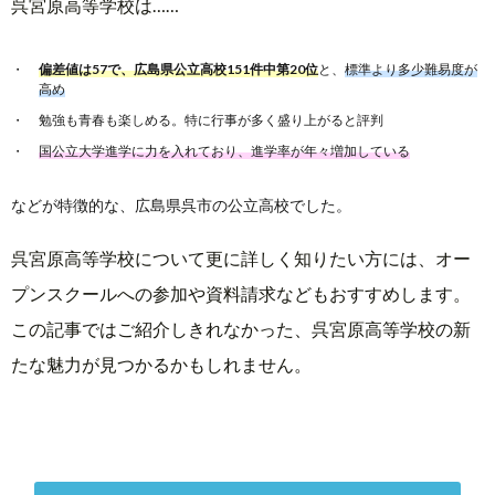
呉宮原高等学校は……
偏差値は57で、広島県公立高校151件中第20位
と、
標準より多少難易度が
高め
勉強も青春も楽しめる。特に行事が多く盛り上がると評判
国公立大学進学に力を入れており、進学率が年々増加している
などが特徴的な、広島県呉市の公立高校でした。
呉宮原高等学校について更に詳しく知りたい方には、オー
プンスクールへの参加や資料請求などもおすすめします。
この記事ではご紹介しきれなかった、呉宮原高等学校の新
たな魅力が見つかるかもしれません。