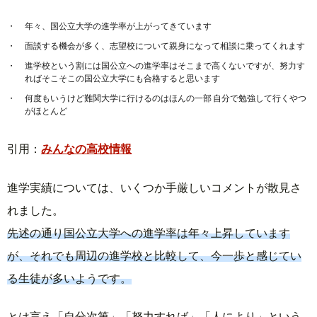
年々、国公立大学の進学率が上がってきています
面談する機会が多く、志望校について親身になって相談に乗ってくれます
進学校という割には国公立への進学率はそこまで高くないですが、努力す
ればそこそこの国公立大学にも合格すると思います
何度もいうけど難関大学に行けるのはほんの一部 自分で勉強して行くやつ
がほとんど
引用：
みんなの高校情報
進学実績については、いくつか手厳しいコメントが散見さ
れました。
先述の通り国公立大学への進学率は年々上昇しています
が、それでも周辺の進学校と比較して、今一歩と感じてい
る生徒が多いようです。
とは言え「自分次第」「努力すれば」「人により」という