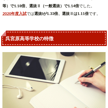
等）で1.18倍、選抜Ⅱ（一般選抜）で1.14倍
でした。
2020年度入試
では
選抜Iが1.33倍、選抜Ⅱは1.11倍
です。
呉宮原高等学校の特徴