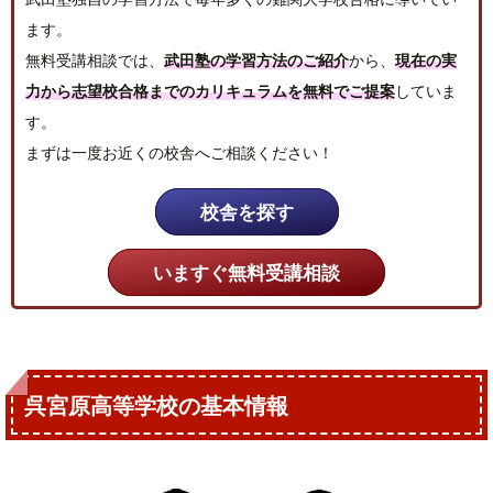
ます。
無料受講相談では、
武田塾の学習方法のご紹介
から、
現在の実
力から志望校合格までのカリキュラムを無料でご提案
していま
す。
まずは一度お近くの校舎へご相談ください！
校舎を探す
いますぐ無料受講相談
呉宮原高等学校の基本情報