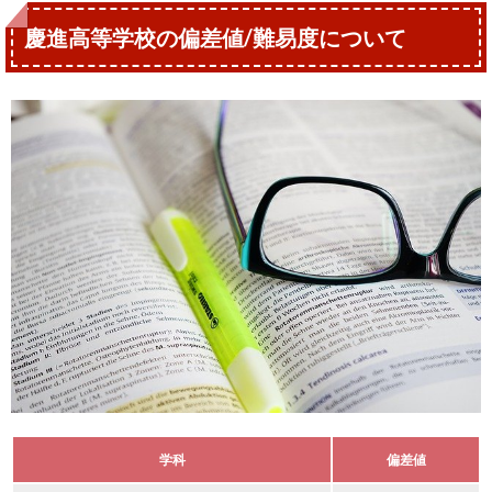
慶進高等学校の偏差値/難易度について
学科
偏差値