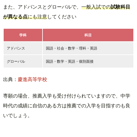
また、アドバンスとグローバルで、
一般入試での
試験科目
が異なる点
にも注意
してください
学科
科目
アドバンス
国語・社会・数学・理科・英語
グローバル
国語・数学・英語・個別面接
出典：
慶進高等学校
専願の場合、推薦入学も受け付けられていますので、中学
時代の成績に自信のある方は推薦での入学を目指すのも良
いでしょう。