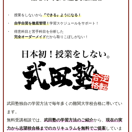
授業をしないから
『できる』ようになる！
自学自習を徹底管理！
学習スケジュールをサポート！
得意科目と苦手科目を分析した
完全オーダーメイド
だから取りこぼしがない！
武田塾独自の学習方法で毎年多くの難関大学校合格に導いてい
ます。
無料受講相談では、
武田塾の学習方法のご紹介
から、
現在の実
力から志望校合格までのカリキュラムを無料でご提案
していま