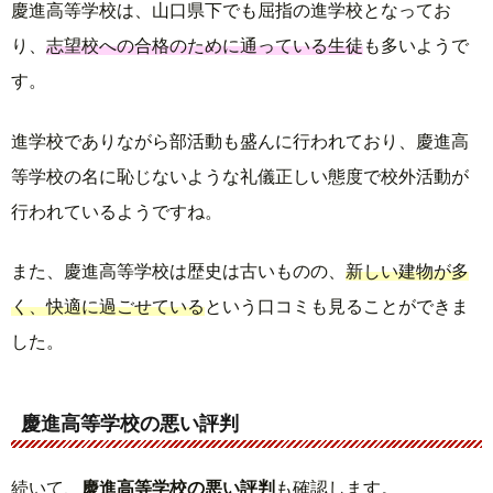
慶進高等学校は、山口県下でも屈指の進学校となってお
り、
志望校への合格のために通っている生徒
も多いようで
す。
進学校でありながら部活動も盛んに行われており、慶進高
等学校の名に恥じないような礼儀正しい態度で校外活動が
行われているようですね。
また、慶進高等学校は歴史は古いものの、
新しい建物が多
く、快適に過ごせている
という口コミも見ることができま
した。
慶進高等学校の悪い評判
続いて、
慶進高等学校の悪い評判
も確認します。