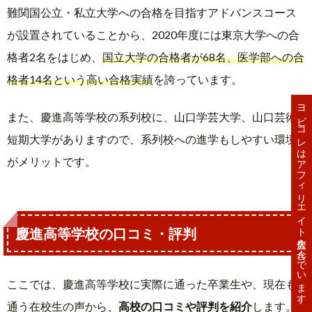
難関国公立・私立大学への合格を目指すアドバンスコース
が設置されていることから、2020年度には東京大学への合
格者2名をはじめ、
国立大学の合格者が68名、医学部への合
格者14名という高い合格実績
を誇っています。
ヨビコレはアフィリエイト広告を含んでいます。
また、慶進高等学校の系列校に、山口学芸大学、山口芸術
短期大学がありますので、系列校への進学もしやすい環境
がメリットです。
慶進高等学校の口コミ・評判
ここでは、慶進高等学校に実際に通った卒業生や、現在も
通う在校生の声から、
高校の口コミや評判を紹介
します。