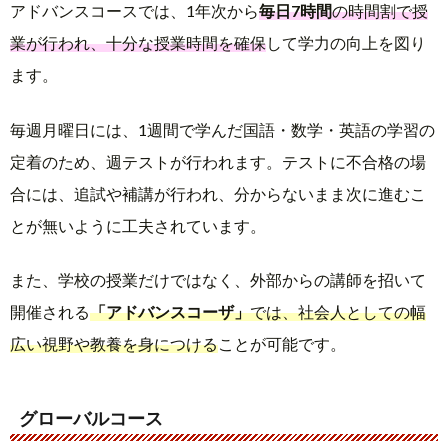
アドバンスコースでは、1年次から
毎日7時間
の時間割で授
業が行われ、十分な授業時間を確保
して学力の向上を図り
ます。
毎週月曜日には、1週間で学んだ国語・数学・英語の学習の
定着のため、週テストが行われます。テストに不合格の場
合には、追試や補講が行われ、分からないまま次に進むこ
とが無いように工夫されています。
また、学校の授業だけではなく、外部からの講師を招いて
開催される
「アドバンスコーザ」
では、社会人としての幅
広い視野や教養を身につける
ことが可能です。
グローバルコース