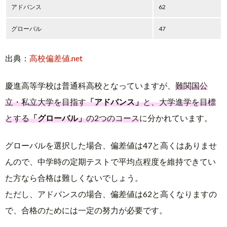
アドバンス
62
グローバル
47
出典：
高校偏差値.net
慶進高等学校は普通科高校となっていますが、
難関国公
立・私立大学を目指す
「アドバンス」
と、大学進学を目標
とする
「グローバル」
の2つのコース
に分かれています。
グローバルを選択した場合、偏差値は47と高くはありませ
んので、中学時の定期テストで平均点程度を維持できてい
た方なら合格は難しくないでしょう。
ただし、アドバンスの場合、偏差値は62と高くなりますの
で、合格のためには一定の努力が必要です。