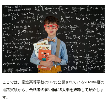
ここでは、慶進高等学校のHPに公開されている2020年度の
進路実績から、
合格者の多い順に5大学を抜粋して紹介
しま
す。