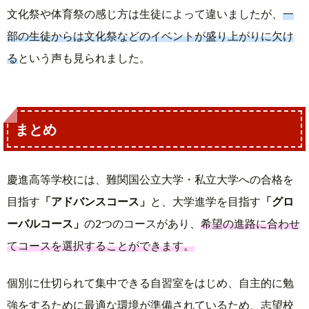
文化祭や体育祭の感じ方は生徒によって違いましたが、
一
部の生徒からは文化祭などのイベントが盛り上がりに欠け
る
という声も見られました。
まとめ
慶進高等学校には、難関国公立大学・私立大学への合格を
目指す
「アドバンスコース」
と、大学進学を目指す
「グロ
ーバルコース」
の2つのコースがあり、
希望の進路に合わせ
てコースを選択することができます。
個別に仕切られて集中できる自習室をはじめ、自主的に勉
強をするために最適な環境が準備されているため、志望校