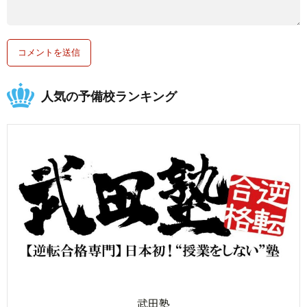
人気の予備校ランキング
武田塾