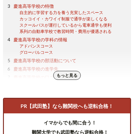
慶進高等学校の特徴
自主的に学習する力を養う充実したスペース
カッコイイ・カワイイ制服で通学が楽しくなる
スクールバスが運行しているから電車通学も便利
系列の自動車学校で教習時間・費用が優遇される
慶進高等学校の学科の情報
アドバンスコース
グローバルコース
慶進高等学校の部活動について
慶進高等学校の進学先
もっと見る
慶進高等学校の口コミ・評判
慶進高等学校の良い評判
慶進高等学校の悪い評判
まとめ
PR【武田塾】なら難関校へも逆転合格！
イマからでも間に合う！
難関大学でも武田塾なら逆転合格！