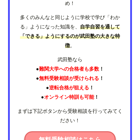
め！
多くのみんなと同じように学校で学び「わか
る」ようになった知識を、
自学自習を通して
「できる」ようにするのが武田塾の大きな特
徴
。
武田塾なら
●
難関大学への合格者も多数
！
●
無料受験相談が受けられる
！
●
逆転合格が狙える
！
●
オンライン特訓も可能
！
まずは下記ボタンから受験相談を行ってみてく
ださい！
無料受験相談はこちら