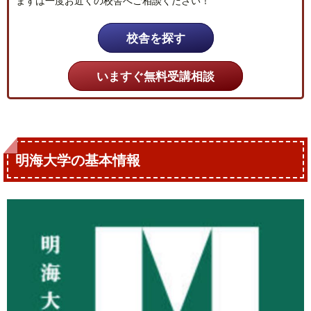
まずは一度お近くの校舎へご相談ください！
校舎を探す
いますぐ無料受講相談
明海大学の基本情報