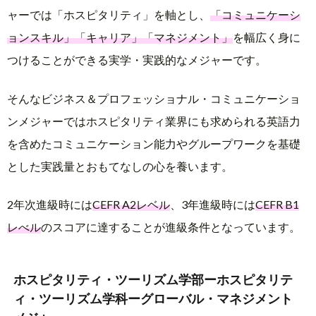
ャーでは「ホスピタリティ」を軸とし、
「コミュニケーシ
ョンスキル」「キャリア」「マネジメント」
を幅広く身に
つけることができる実学・実践的なメジャーです。
そんなビジネス＆プロフェッショナル・コミュニケーショ
ンメジャーではホスピタリティ業界にも求められる英語力
を含めたコミュニケーション能力やグループワークを基礎
とした実践量とおもてなしの心を養います。
2年次進級時には
CEFR A2レベル
、3年進級時には
CEFR B1
レべル
のスコアに達することが進級条件となっています。
ホスピタリティ・ツーリズム学部ーホスピタリテ
ィ・ツーリズム学科ーグローバル・マネジメント