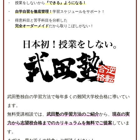
授業をしないから
『できる』ようになる！
自学自習を徹底管理！
学習スケジュールをサポート！
得意科目と苦手科目を分析した
完全オーダーメイド
だから取りこぼしがない！
武田塾独自の学習方法で毎年多くの難関大学校合格に導いてい
ます。
無料受講相談では、
武田塾の学習方法のご紹介
から、
現在の実
力から志望校合格までのカリキュラムを無料でご提案
していま
す。