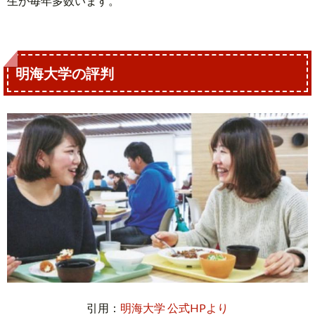
生が毎年多数います。
明海大学の評判
引用：
明海大学 公式HPより