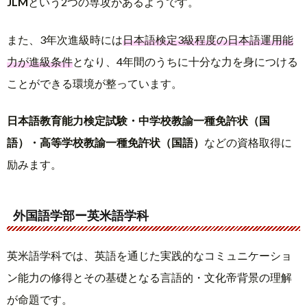
JLM
という2つの専攻があるようです。
また、3年次進級時には
日本語検定3級程度の日本語運用能
力が進級条件
となり、4年間のうちに十分な力を身につける
ことができる環境が整っています。
日本語教育能力検定試験・中学校教諭一種免許状（国
語）・高等学校教諭一種免許状（国語）
などの資格取得に
励みます。
外国語学部ー英米語学科
英米語学科では、英語を通じた実践的なコミュニケーショ
ン能力の修得とその基礎となる言語的・文化帝背景の理解
が命題です。