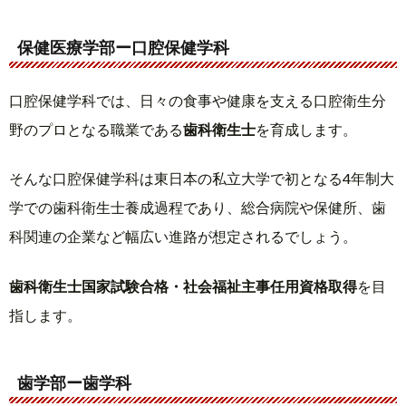
保健医療学部ー口腔保健学科
口腔保健学科では、日々の食事や健康を支える口腔衛生分
野のプロとなる職業である
歯科衛生士
を育成します。
そんな口腔保健学科は東日本の私立大学で初となる4年制大
学での歯科衛生士養成過程であり、総合病院や保健所、歯
科関連の企業など幅広い進路が想定されるでしょう。
歯科衛生士国家試験合格・社会福祉主事任用資格取得
を目
指します。
歯学部ー歯学科