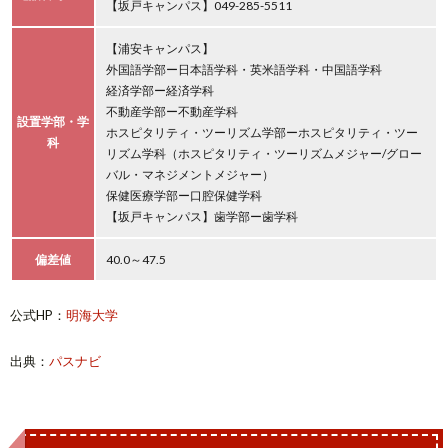
【坂戸キャンパス】049-285-5511
【浦安キャンパス】
外国語学部ー日本語学科・英米語学科・中国語学科
経済学部ー経済学科
不動産学部ー不動産学科
設置学部・学
ホスピタリティ・ツーリズム学部ーホスピタリティ・ツー
科
リズム学科（ホスピタリティ・ツーリズムメジャー/グロー
バル・マネジメントメジャー）
保健医療学部ー口腔保健学科
【坂戸キャンパス】歯学部ー歯学科
偏差値
40.0～47.5
公式HP：
明海大学
出典：
パスナビ