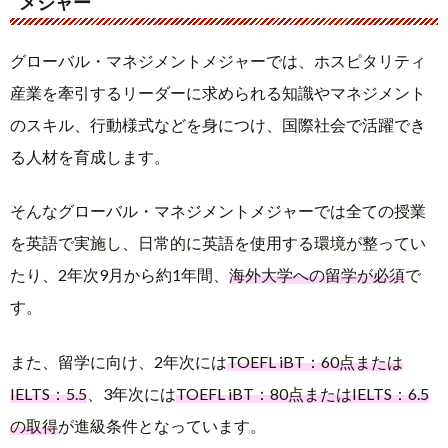
メジャー
グローバル・マネジメントメジャーでは、ホスピタリティ
産業を牽引するリーダーに求められる知識やマネジメント
のスキル、行動様式などを身につけ、国際社会で活躍でき
る人材を育成します。
そんなグローバル・マネジメントメジャーでは全ての授業
を英語で実施し、日常的に英語を使用する環境が整ってい
たり、2年次9月から約1年間、
海外大学への留学が必須
で
す。
また、留学に向け、2年次には
TOEFL iBT：60点または
IELTS：5.5
、3年次には
TOEFL iBT：80点またはIELTS：6.5
の取得
が進級条件となっています。