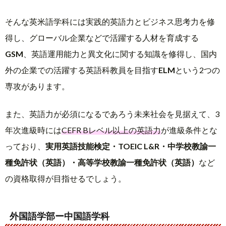
そんな英米語学科には実践的英語力とビジネス思考力を修
得し、グローバル企業などで活躍する人材を育成する
GSM
、英語運用能力と異文化に関する知識を修得し、国内
外の企業での活躍する英語科教員を目指す
ELM
という2つの
専攻があります。
また、英語力が必須になるであろう未来社会を見据えて、3
年次進級時には
CEFR Bレベル以上の英語力
が進級条件とな
っており、
実用英語技能検定・TOEIC L&R・中学校教諭一
種免許状（英語）・高等学校教諭一種免許状（英語）
など
の資格取得が目指せるでしょう。
外国語学部ー中国語学科