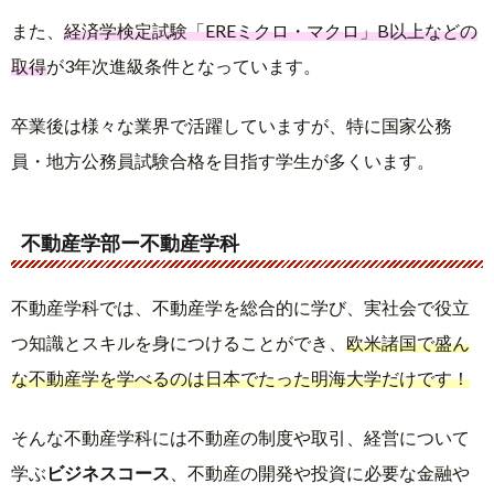
また、
経済学検定試験「EREミクロ・マクロ」B以上などの
取得
が3年次進級条件となっています。
卒業後は様々な業界で活躍していますが、特に国家公務
員・地方公務員試験合格を目指す学生が多くいます。
不動産学部ー不動産学科
不動産学科では、不動産学を総合的に学び、実社会で役立
つ知識とスキルを身につけることができ、
欧米諸国で盛ん
な不動産学を学べるのは日本でたった明海大学だけです！
そんな不動産学科には不動産の制度や取引、経営について
学ぶ
ビジネスコース
、不動産の開発や投資に必要な金融や