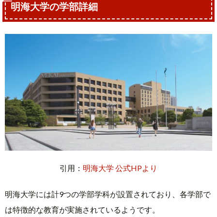
明海大学の学部詳細
引用：
明海大学 公式HPより
明海大学には計9つの学部学科が設置されており、各学部で
は特徴的な教育が実施されているようです。