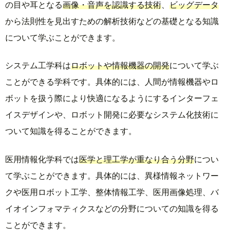
の目や耳となる
画像・音声を認識する技術
、
ビッグデータ
から法則性を見出すための解析技術などの基礎となる知識
について学ぶことができます。
システム工学科は
ロボットや情報機器の開発
について学ぶ
ことができる学科です。具体的には、人間が情報機器やロ
ボットを扱う際により快適になるようにするインターフェ
イスデザインや、ロボット開発に必要なシステム化技術に
ついて知識を得ることができます。
医用情報化学科では
医学と理工学が重なり合う分野
につい
て学ぶことができます。具体的には、異様情報ネットワー
クや医用ロボット工学、整体情報工学、医用画像処理、バ
イオインフォマティクスなどの分野についての知識を得る
ことができます。