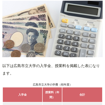
以下は広島市立大学の入学金、授業料を掲載した表になり
ます。
広島市立大学の学費（初年度）
授業料（年
入学金
合計
間）