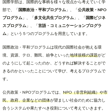
国際学部は、国際的な事柄を様々な視点から考えていく学
部で、「
国際政治・平和プログラム
」、「
公共政策・NPO
プログラム
」、「
多文化共生プログラム
」、「
国際ビジネ
スプログラム
」、「
言語・コミュニケーションプログラ
ム
」という５つのプログラムを用意しています。
国際政治・平和プログラムは現代の国際社会が抱える環
境、資源、テロ、難民、紛争といった
地球規模の課題
がど
のようにして起こったのか、どうすれば解決することがで
きるのかといったことについて学び、考えるプログラムで
す。
公共政策・NPOプログラムでは、
NPO（非営利組織）や市
民、政府、企業などの団体
が望ましい社会のために協力し
合うシステムや果たすべき役割について考えていきます。