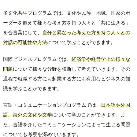
多文化共生プログラムでは、文化や民族、地域、国家のボ
ーダーを超えて様々な考え方を持つ人々と「共に生きる」
を合言葉にして、
自分と異なった考えた方を持つ人々との
対話の可能性や方法
について学ぶことができます。
国際ビジネスプログラムでは、
経済学や経営学上の様々な
問題
について様々な分野を横断して考えていきます。その
過程で就職する方にも起業する方にも有用なビジネスの知
識を学ぶことができます。
言語・コミュニケーションプログラムでは、
日本語や外国
語、海外の文化や文学
について学ぶことができます。ま
た、言語を介したコミュニケーションによって生じる問題
についても考察を深めていきます。