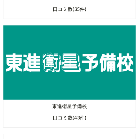
口コミ数(35件)
東進衛星予備校
口コミ数(43件)