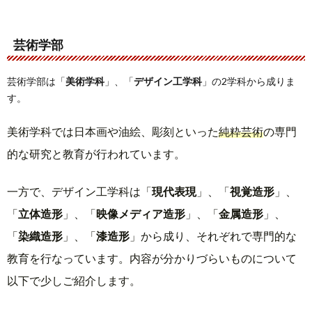
芸術学部
芸術学部は「
美術学科
」、「
デザイン工学科
」の2学科から成りま
す。
美術学科では日本画や油絵、彫刻といった
純粋芸術
の専門
的な研究と教育が行われています。
一方で、デザイン工学科は「
現代表現
」、「
視覚造形
」、
「
立体造形
」、「
映像メディア造形
」、「
金属造形
」、
「
染織造形
」、「
漆造形
」から成り、それぞれで専門的な
教育を行なっています。内容が分かりづらいものについて
以下で少しご紹介します。