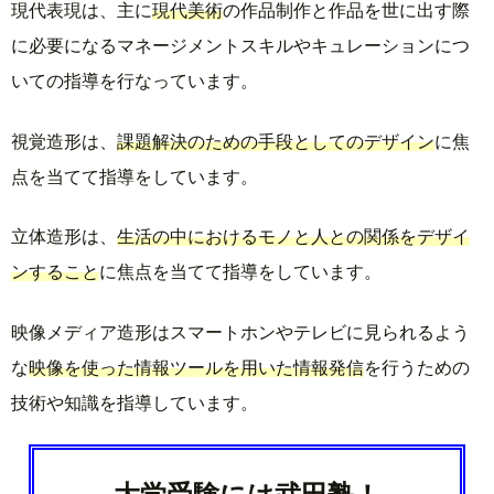
現代表現は、主に
現代美術
の作品制作と作品を世に出す際
に必要になるマネージメントスキルやキュレーションにつ
いての指導を行なっています。
視覚造形は、
課題解決のための手段としてのデザイン
に焦
点を当てて指導をしています。
立体造形は、
生活の中におけるモノと人との関係をデザイ
ンすること
に焦点を当てて指導をしています。
映像メディア造形はスマートホンやテレビに見られるよう
な
映像を使った情報ツールを用いた情報発信
を行うための
技術や知識を指導しています。
大学受験には武田塾！