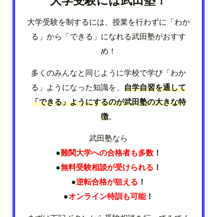
大学受験を制するには、授業を行わずに「わか
る」から「できる」になれる武田塾がおすす
め！
多くのみんなと同じように学校で学び「わか
る」ようになった知識を、
自学自習を通して
「できる」ようにするのが武田塾の大きな特
徴
。
武田塾なら
●
難関大学への合格者も多数
！
●
無料受験相談が受けられる
！
●
逆転合格が狙える
！
●
オンライン特訓も可能
！