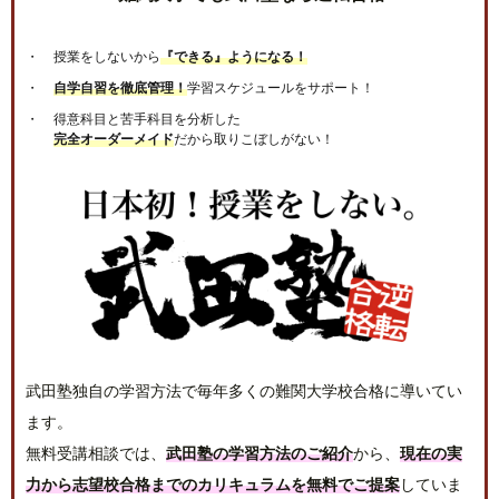
授業をしないから
『できる』ようになる！
自学自習を徹底管理！
学習スケジュールをサポート！
得意科目と苦手科目を分析した
完全オーダーメイド
だから取りこぼしがない！
武田塾独自の学習方法で毎年多くの難関大学校合格に導いてい
ます。
無料受講相談では、
武田塾の学習方法のご紹介
から、
現在の実
力から志望校合格までのカリキュラムを無料でご提案
していま