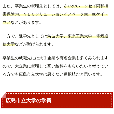
また、卒業生の就職先としては、
あいおいニッセイ同和損
害保険㈱、ＮＥＣソリューションイノベータ㈱、㈱ケイ・
ウノ
などがあります。
一方で、進学先としては
筑波大学、東京工業大学、電気通
信大学
などが挙げられます。
卒業生の就職先には大手企業や有名企業も多くみられます
ので、大企業に就職して高い給料をもらいたいと考えてい
る方でも広島市立大学は悪くない選択肢だと思います。
広島市立大学の学費