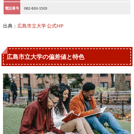
電話番号
082-830-1503
出典：
広島市立大学 公式HP
広島市立大学の偏差値と特色