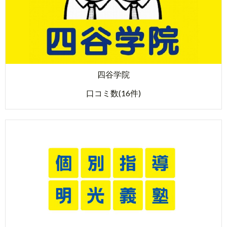
四谷学院
口コミ数(16件)