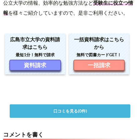
公立大学の情報、効率的な勉強方法など
受験生に役立つ情
報
を様々ご紹介していますので、是非ご利用ください。
広島市立大学の資料請
一括資料請求はこちら
求はこちら
から
最短1分！無料で請求
無料で図書カードGET！
資料請求
一括請求
口コミを見る(0件)
コメントを書く