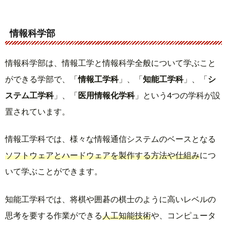
情報科学部
情報科学部は、情報工学と情報科学全般について学ぶこと
ができる学部で、「
情報工学科
」、「
知能工学科
」、「
シ
ステム工学科
」、「
医用情報化学科
」という4つの学科が設
置されています。
情報工学科では、様々な情報通信システムのベースとなる
ソフトウェアとハードウェアを製作する方法や仕組み
につ
いて学ぶことができます。
知能工学科では、将棋や囲碁の棋士のように高いレベルの
思考を要する作業ができる
人工知能技術
や、コンピュータ