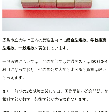
広島市立大学は国内の受験生向けに
総合型選抜
、
学校推薦
型選抜
、
一般選抜
を実施しています。
一般選抜については、どの学部でも共通テストは3教科3~4
科目になっており、他の国公立大学と比べると負担は軽い
と言えます。
また、前期の2次試験に関しては、国際学部が総合問題、情
報科学部が数学、芸術学部が実技検査なります。