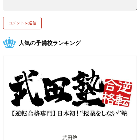
人気の予備校ランキング
武田塾