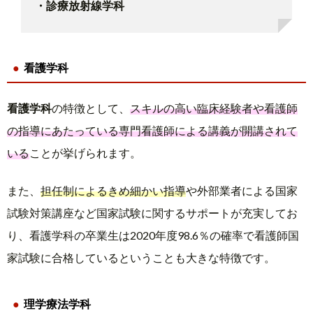
・診療放射線学科
看護学科
看護学科
の特徴として、
スキルの高い臨床経験者や看護師
の指導にあたっている専門看護師による講義が開講されて
いる
ことが挙げられます。
また、
担任制によるきめ細かい指導
や外部業者による国家
試験対策講座など国家試験に関するサポートが充実してお
り、看護学科の卒業生は2020年度98.6％の確率で看護師国
家試験に合格しているということも大きな特徴です。
理学療法学科