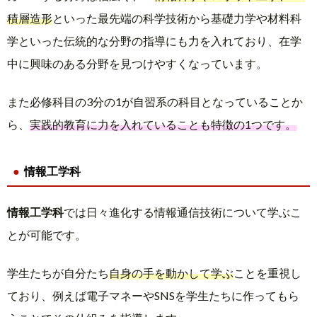
積層造形
といった最先端の科学技術から基礎力学や材料科
学といった伝統的な分野の指導にも力を入れており、在学
中に興味のある分野を見つけやすくなっています。
また必修科目の3分の1が自習系の科目となっていることか
ら、
実践的教育に力を入れていることも特徴の1つです。
情報工学科
情報工学科
では日々進化する情報通信技術について学ぶこ
とが可能です。
学生たちが自分たち
自身の手を動かして学ぶ
ことを重視し
ており、例えば電子マネーやSNSを学生たちに作ってもら