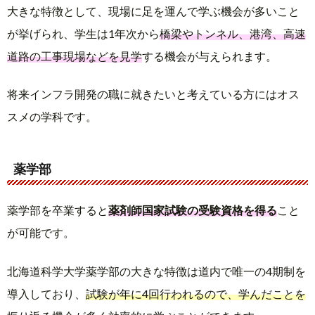
大きな特徴として、現場に足を運んで学ぶ機会が多いこと
が挙げられ、学生は1年次から
橋梁やトンネル、港湾、高速
道路の工事現場などを見学
する機会が与えられます。
将来インフラ開発の職に就きたいと考えている方にはオス
スメの学科です。
薬学部
薬学部を卒業すると
薬剤師国家試験の受験資格を得る
こと
が可能です。
北海道科学大学薬学部の大きな特徴は道内で唯一の4期制を
導入しており、
試験が年に4回行われるので、学んだことを