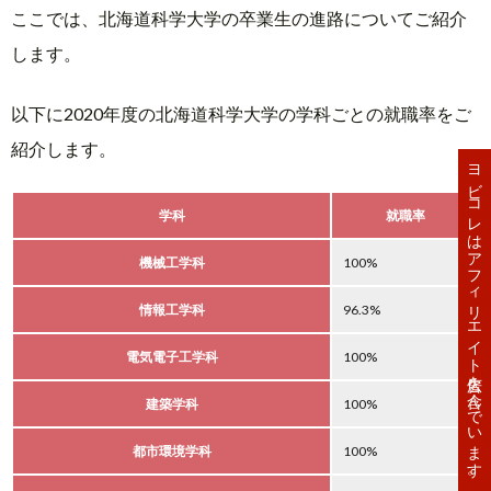
ここでは、北海道科学大学の卒業生の進路についてご紹介
します。
以下に2020年度の北海道科学大学の学科ごとの就職率をご
紹介します。
ヨビコレはアフィリエイト広告を含んでいます。
学科
就職率
機械工学科
100%
情報工学科
96.3%
電気電子工学科
100%
建築学科
100%
都市環境学科
100%