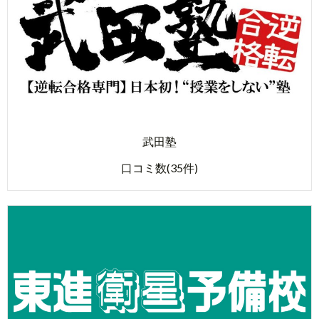
武田塾
口コミ数(35件)