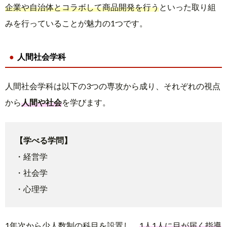
企業や自治体とコラボして商品開発を行う
といった取り組
みを行っていることが魅力の1つです。
人間社会学科
人間社会学科は以下の3つの専攻から成り、それぞれの視点
から
人間や社会
を学びます。
【学べる学問】
・経営学
・社会学
・心理学
1年次から少人数制の科目を設置し、
1人1人に目が届く指導