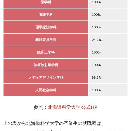
薬学科
100%
看護学科
100%
理学療法学科
100%
義肢装具学科
95.7%
臨床工学科
100%
診療放射線学科
100%
メディアデザイン学科
98.2%
人間社会学科
100%
参照：
北海道科学大学 公式HP
上の表から北海道科学大学の卒業生の就職率は、