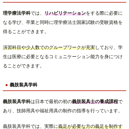
理学療法学科
では、
リハビリテーション
をする際に必要に
なる学び、卒業と同時に理学療法士国家試験の受験資格を
得ることができます。
演習科目や少人数でのグループワークが充実
しており、学
生は医療に必要となるコミュニケーション能力を身につけ
ることができます。
義肢装具学科
義肢装具学科
は日本で最初の初の
義肢装具士の養成課程
で
あり、技師用具や福祉用具の制作の指導を行っています。
義肢装具学科では、実際に
義足が必要な方の義足を制作す