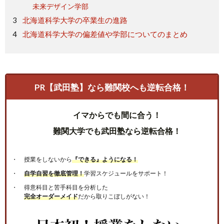
未来デザイン学部
北海道科学大学の卒業生の進路
北海道科学大学の偏差値や学部についてのまとめ
PR【武田塾】なら難関校へも逆転合格！
イマからでも間に合う！
難関大学でも武田塾なら逆転合格！
授業をしないから
『できる』ようになる！
自学自習を徹底管理！
学習スケジュールをサポート！
得意科目と苦手科目を分析した
完全オーダーメイド
だから取りこぼしがない！