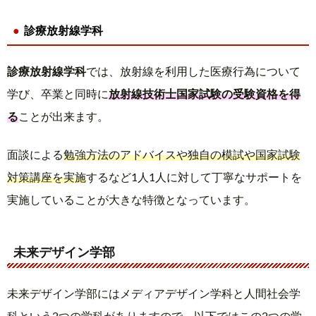
診療放射線学科
診療放射線学科
では、放射線を利用した医療行為について
学び、卒業と同時に
放射線技術士国家試験の受験資格を得
る
ことが出来ます。
面談による
勉強方法のアドバイスや独自の模試や国家試験
対策講座を実施
するなど1人1人に対して丁寧なサポートを
実施していることが大きな特徴となっています。
未来デザイン学部
未来デザイン学部にはメディアデザイン学科と人間社会学
科という2つの学科がありますので、以下ではこの2つの学