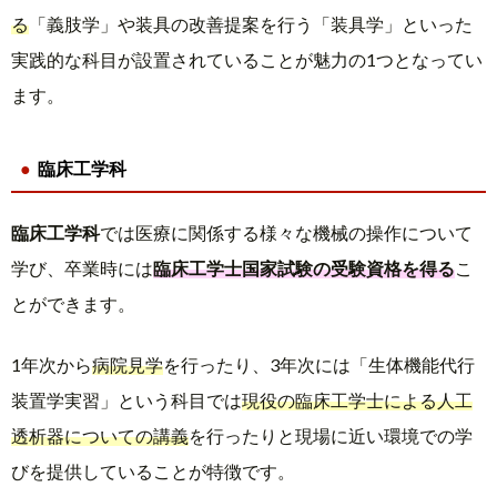
る
「義肢学」や装具の改善提案を行う「装具学」といった
実践的な科目が設置されていることが魅力の1つとなってい
ます。
臨床工学科
臨床工学科
では医療に関係する様々な機械の操作について
学び、卒業時には
臨床工学士国家試験の受験資格を得る
こ
とができます。
1年次から
病院見学
を行ったり、3年次には「生体機能代行
装置学実習」という科目では
現役の臨床工学士による人工
透析器についての講義
を行ったりと現場に近い環境での学
びを提供していることが特徴です。