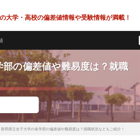
の大学・高校の偏差値情報や受験情報が満載！
値
学部の偏差値や難易度は？就職
群馬県立女子大学の各学部の偏差値や難易度は？就職状況などもご紹介！