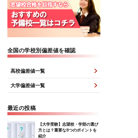
全国の学校別偏差値を確認
高校偏差値一覧
大学偏差値一覧
最近の投稿
【大学受験】志望校・学部の選び
方とは？重要な8つのポイントを
紹介