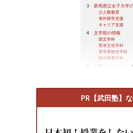
群馬県立女子大学
少人数教育
海外留学支援
キャリア支援
文学部の情報
国文学科
英米文化学科
美学美術史学科
総合教養学科
国際コミュニケー
国際コミュニケー
国際ビジネス課程
群馬県立女子大学
群馬県立女子大学
PR【武田塾】