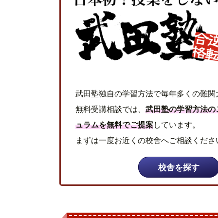
武田塾独自の学習方法で毎年多くの難関
無料受講相談では、
武田塾の学習方法の
ュラムを無料でご提案
しています。
まずは一度お近くの校舎へご相談くださ
校舎を探す