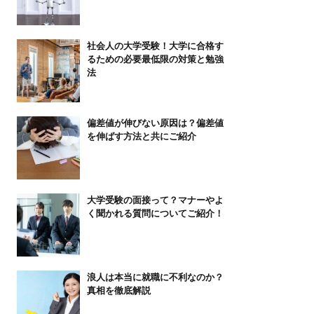
社会人の大学受験！大学に合格す
るための必要最低限の対策と勉強
法
偏差値が伸びない原因は？偏差値
を伸ばす方法と共にご紹介
大学受験の面接って？マナーやよ
く聞かれる質問についてご紹介！
浪人は本当に就職に不利なのか？
真相を徹底解説