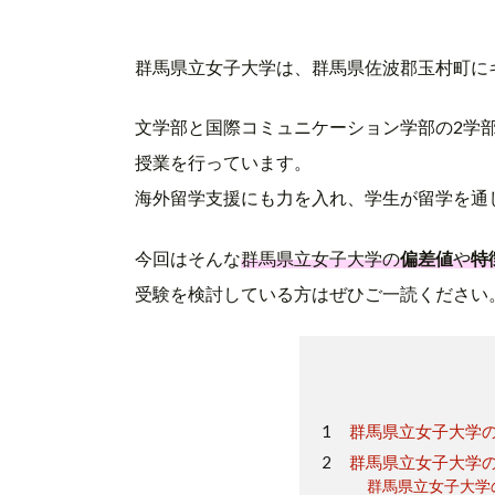
群馬県立女子大学は、群馬県佐波郡玉村町に
文学部と国際コミュニケーション学部の2学
授業を行っています。
海外留学支援にも力を入れ、学生が留学を通
今回はそんな
群馬県立女子大学の
偏差値
や
特
受験を検討している方はぜひご一読ください
群馬県立女子大学
群馬県立女子大学
群馬県立女子大学