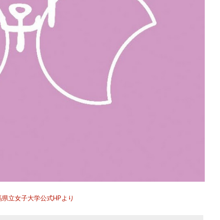
馬県立女子大学公式HPより