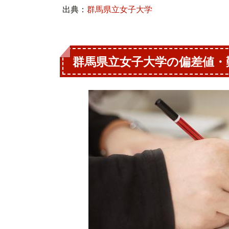
出典：
群馬県立女子大学
群馬県立女子大学の偏差値・