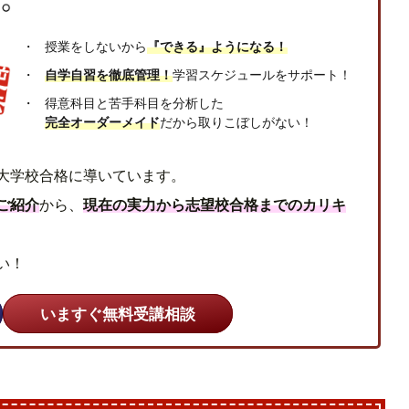
授業をしないから
『できる』ようになる！
自学自習を徹底管理！
学習スケジュールをサポート！
得意科目と苦手科目を分析した
完全オーダーメイド
だから取りこぼしがない！
大学校合格に導いています。
ご紹介
から、
現在の実力から志望校合格までのカリキ
い！
いますぐ無料受講相談