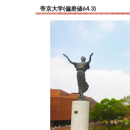
帝京大学(偏差値64.3)