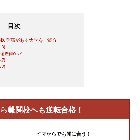
目次
い医学部がある大学をご紹介
3)
差値64.7)
7)
2)
なら難関校へも逆転合格！
イマからでも間に合う！