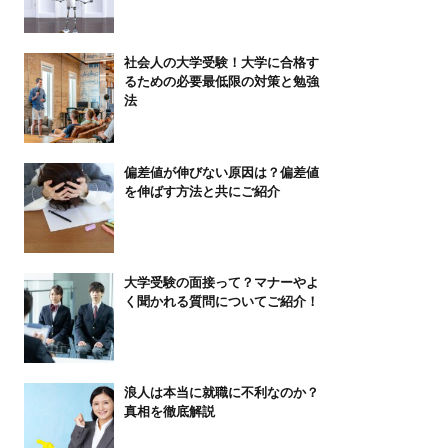
社会人の大学受験！大学に合格す
るための必要最低限の対策と勉強
法
偏差値が伸びない原因は？偏差値
を伸ばす方法と共にご紹介
大学受験の面接って？マナーやよ
く聞かれる質問についてご紹介！
浪人は本当に就職に不利なのか？
真相を徹底解説