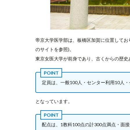
帝京大学医学部は、板橋区加賀に位置してお
のサイトを参照)。
東京女医大学が前身であり、古くからの歴史
定員は、一般100人・センター利用10人
となっています。
配点は、1教科100点の計300点満点・