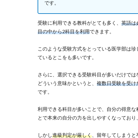
です。
受験に利用できる教科がとても多く、
英語は
目の中から2科目を利用
できます。
このような受験方式をとっている医学部は珍
ているとこをも多いです。
さらに、選択できる受験科目が多いだけでは
どういう意味かというと、
複数日受験を受け
です。
利用できる科目が多いことで、自分の得意な
とで本来の自分の力を出しやすくなっており
しかし
進級判定が厳しく
、留年してしまうと