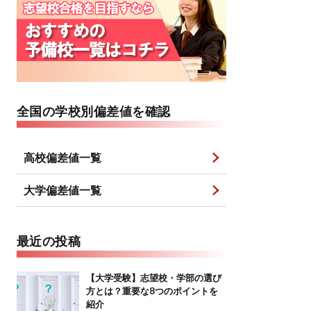
全国の学校別偏差値を確認
高校偏差値一覧
大学偏差値一覧
最近の投稿
【大学受験】志望校・学部の選び
方とは？重要な8つのポイントを
紹介