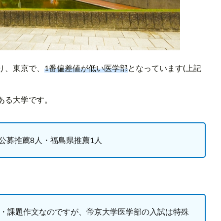
り、東京で、
1番偏差値が低い医学部
となっています(上記
ある大学です。
・公募推薦8人・福島県推薦1人
面接・課題作文なのですが、帝京大学医学部の入試は特殊