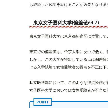
も継続した勉学を続けることが必要となりま
東京女子医科大学(偏差値64.7)
東京女子医科大学は東京都新宿区に位置して
東京での偏差値は、帝京大学に次いで低く、
しかし、この大学が特出している点は偏差値
ける入学試験で女性受験者の得点を不正に下
私立医学部において、このような得点操作が
女子医科大学においては女性受験者が不当な