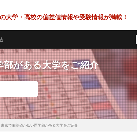
の大学・高校の偏差値情報や受験情報が満載！
値
学部がある大学をご紹介
東京で偏差値が低い医学部がある大学をご紹介