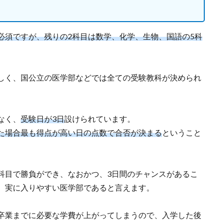
必須ですが、残りの2科目は数学、化学、生物、国語の5科
しく、国公立の医学部などでは全ての受験教科が決められ
なく、
受験日が3日
設けられています。
た場合最も得点が高い日の点数で合否が決まる
ということ
科目で勝負ができ、なおかつ、3日間のチャンスがあるこ
、実に入りやすい医学部であると言えます。
卒業までに必要な学費が上がってしまうので、入学した後