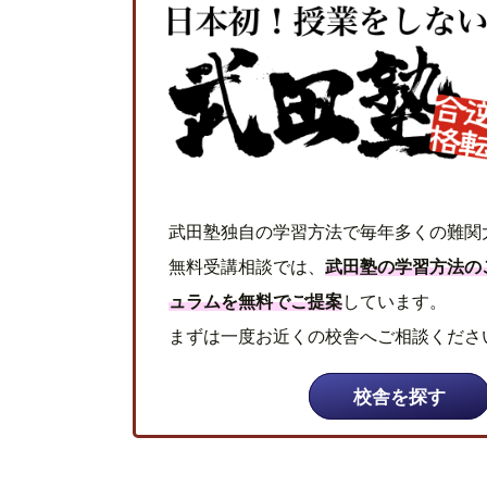
武田塾独自の学習方法で毎年多くの難関
無料受講相談では、
武田塾の学習方法の
ュラムを無料でご提案
しています。
まずは一度お近くの校舎へご相談くださ
校舎を探す