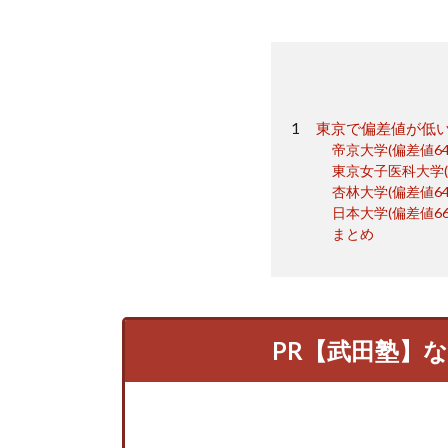
東京で偏差値が低
帝京大学(偏差値64.
東京女子医科大学(偏
杏林大学(偏差値64.
日本大学(偏差値66.
まとめ
PR【武田塾】