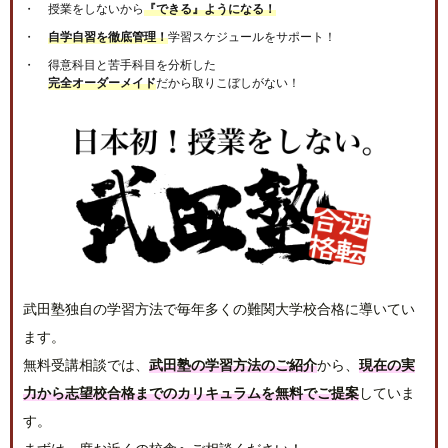
授業をしないから
『できる』ようになる！
自学自習を徹底管理！
学習スケジュールをサポート！
得意科目と苦手科目を分析した
完全オーダーメイド
だから取りこぼしがない！
武田塾独自の学習方法で毎年多くの難関大学校合格に導いてい
ます。
無料受講相談では、
武田塾の学習方法のご紹介
から、
現在の実
力から志望校合格までのカリキュラムを無料でご提案
していま
す。