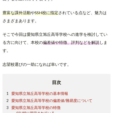
豊富な課外活動
や
SSH校に指定
されている点など、魅力は
さまざまあります。
そこで今回は愛知県立旭丘高等学校への進学を検討してい
る方に向けて、本校の
偏差値や特徴、評判などを解説
しま
す。
志望校選びの一助になれば幸いです。
目次
愛知県立旭丘高等学校の基本情報
愛知県立旭丘高等学校の偏差値/難易度について
愛知県立旭丘高等学校の特徴
SSH校に指定されている