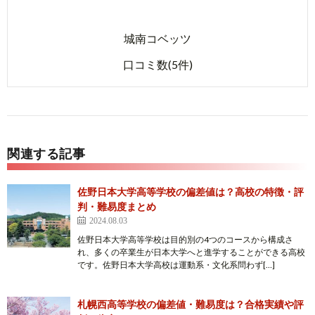
城南コベッツ
口コミ数(5件)
関連する記事
佐野日本大学高等学校の偏差値は？高校の特徴・評
判・難易度まとめ
2024.08.03
佐野日本大学高等学校は目的別の4つのコースから構成さ
れ、多くの卒業生が日本大学へと進学することができる高校
です。佐野日本大学高校は運動系・文化系問わず[…]
札幌西高等学校の偏差値・難易度は？合格実績や評