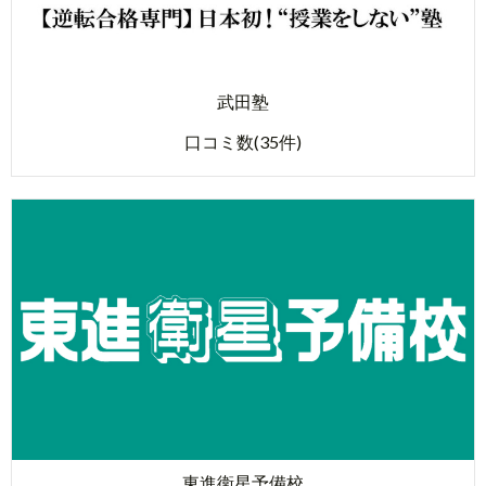
武田塾
口コミ数(35件)
東進衛星予備校