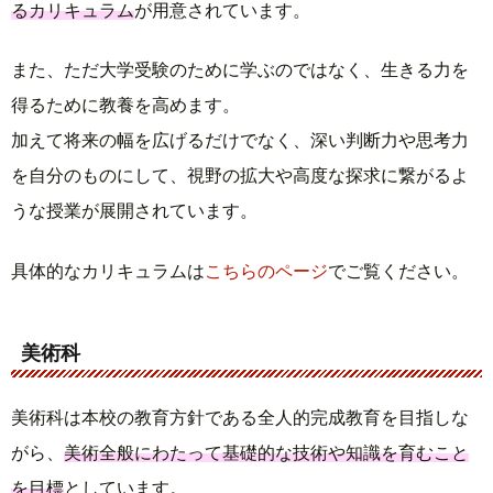
るカリキュラム
が用意されています。
また、ただ大学受験のために学ぶのではなく、生きる力を
得るために教養を高めます。
加えて将来の幅を広げるだけでなく、深い判断力や思考力
を自分のものにして、視野の拡大や高度な探求に繋がるよ
うな授業が展開されています。
具体的なカリキュラムは
こちらのページ
でご覧ください。
美術科
美術科は本校の教育方針である全人的完成教育を目指しな
がら、
美術全般にわたって基礎的な技術や知識を育むこと
を目標
としています。