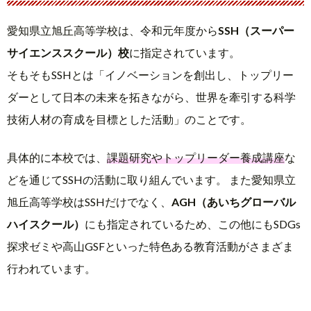
愛知県立旭丘高等学校は、令和元年度から
SSH（スーパー
サイエンススクール）校
に指定されています。
そもそもSSHとは「イノベーションを創出し、トップリー
ダーとして日本の未来を拓きながら、世界を牽引する科学
技術人材の育成を目標とした活動」のことです。
具体的に本校では、
課題研究やトップリーダー養成講座
な
どを通じてSSHの活動に取り組んでいます。 また愛知県立
旭丘高等学校はSSHだけでなく、
AGH（あいちグローバル
ハイスクール）
にも指定されているため、この他にもSDGs
探求ゼミや高山GSFといった特色ある教育活動がさまざま
行われています。