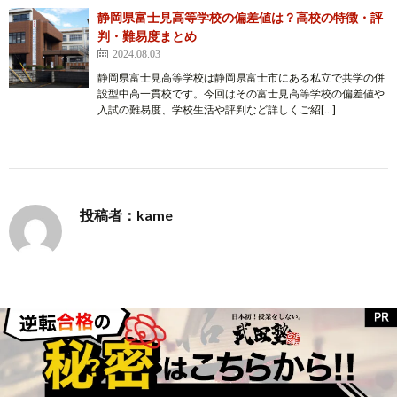
静岡県富士見高等学校の偏差値は？高校の特徴・評
判・難易度まとめ
2024.08.03
静岡県富士見高等学校は静岡県富士市にある私立で共学の併
設型中高一貫校です。今回はその富士見高等学校の偏差値や
入試の難易度、学校生活や評判など詳しくご紹[…]
投稿者：kame