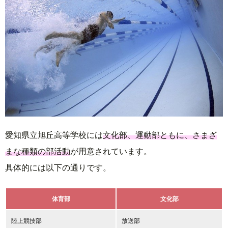
愛知県立旭丘高等学校には
文化部、運動部ともに、さまざ
まな種類の部活動
が用意されています。
具体的には以下の通りです。
体育部
文化部
陸上競技部
放送部