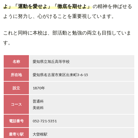
よ」「運動を愛せよ」「徹底を期せよ」
の精神を伸ばせる
ように努力し、心がけることを重要視しています。
これと同時に本校は、部活動と勉強の両立も目指していま
す。
名称
愛知県立旭丘高等学校
所在地
愛知県名古屋市東区出来町3-6-15
設立
1870年
普通科
コース
美術科
電話番号
052-721-5351
最寄り駅
大曽根駅