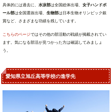
具体的には過去に、
水泳部
は全国総体出場、
女子ハンドボ
ール部
は全国選抜出場、
生物部
は日本生物オリンピック銀
賞など、さまざまな功績を残しています。
こちらのページ
ではその他の部活動の戦績が掲載されてい
ます。気になる部活が見つかった方は確認してみましょ
う。
愛知県立旭丘高等学校の進学先