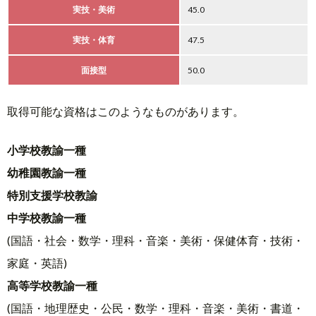
実技・美術
45.0
実技・体育
47.5
面接型
50.0
取得可能な資格はこのようなものがあります。
小学校教諭一種
幼稚園教諭一種
特別支援学校教諭
中学校教諭一種
(国語・社会・数学・理科・音楽・美術・保健体育・技術・
家庭・英語)
高等学校教諭一種
(国語・地理歴史・公民・数学・理科・音楽・美術・書道・