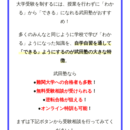
大学受験を制するには、授業を行わずに「わか
る」から「できる」になれる武田塾がおすす
め！
多くのみんなと同じように学校で学び「わか
る」ようになった知識を、
自学自習を通して
「できる」ようにするのが武田塾の大きな特
徴
。
武田塾なら
●
難関大学への合格者も多数
！
●
無料受験相談が受けられる
！
●
逆転合格が狙える
！
●
オンライン特訓も可能
！
まずは下記ボタンから受験相談を行ってみてく
ださい！