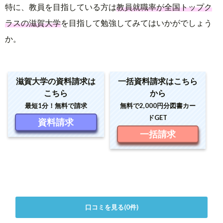
特に、教員を目指している方は
教員就職率が全国トップク
ラスの滋賀大学
を目指して勉強してみてはいかがでしょう
か。
滋賀大学の資料請求は
一括資料請求はこちら
こちら
から
最短1分！無料で請求
無料で2,000円分図書カー
ドGET
資料請求
一括請求
口コミを見る(0件)