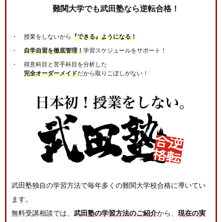
難関大学でも武田塾なら逆転合格！
授業をしないから
『できる』ようになる！
自学自習を徹底管理！
学習スケジュールをサポート！
得意科目と苦手科目を分析した
完全オーダーメイド
だから取りこぼしがない！
武田塾独自の学習方法で毎年多くの難関大学校合格に導いてい
ます。
無料受講相談では、
武田塾の学習方法のご紹介
から、
現在の実