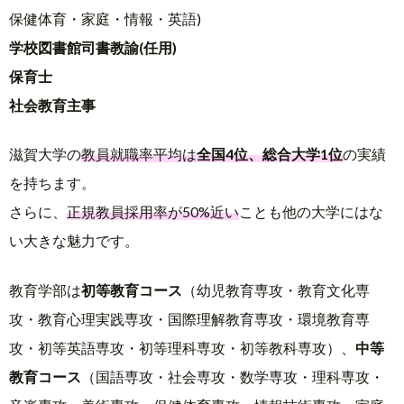
保健体育・家庭・情報・英語)
学校図書館司書教諭(任用)
保育士
社会教育主事
滋賀大学の
教員就職率平均は
全国4位、総合大学1位
の実績
を持ちます。
さらに、
正規教員採用率が50%近い
ことも他の大学にはな
い大きな魅力です。
教育学部は
初等教育コース
（幼児教育専攻・教育文化専
攻・教育心理実践専攻・国際理解教育専攻・環境教育専
攻・初等英語専攻・初等理科専攻・初等教科専攻）、
中等
教育コース
（国語専攻・社会専攻・数学専攻・理科専攻・