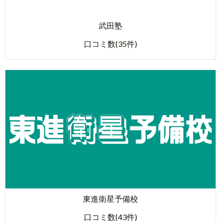
武田塾
口コミ数(35件)
東進衛星予備校
口コミ数(43件)