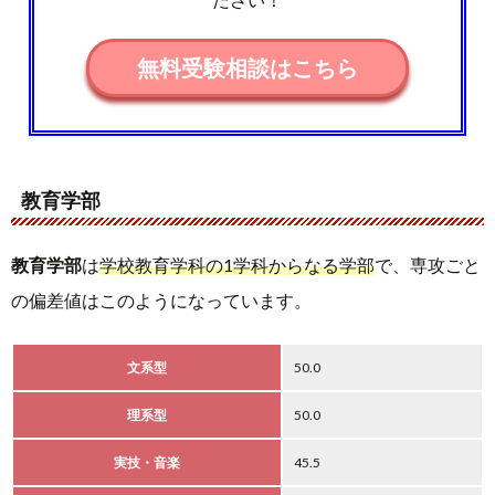
無料受験相談はこちら
教育学部
教育学部
は
学校教育学科の1学科からなる学部
で、専攻ごと
の偏差値はこのようになっています。
文系型
50.0
理系型
50.0
実技・音楽
45.5