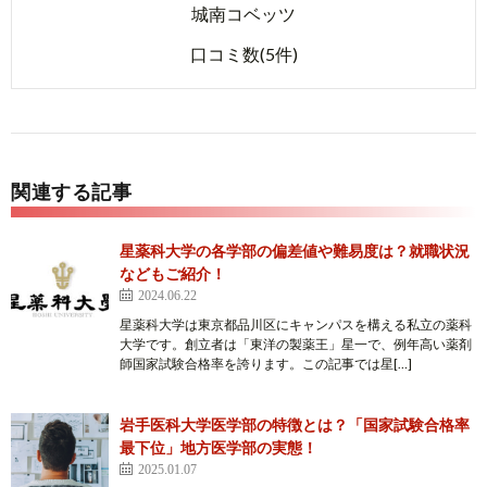
城南コベッツ
口コミ数(5件)
関連する記事
星薬科大学の各学部の偏差値や難易度は？就職状況
などもご紹介！
2024.06.22
星薬科大学は東京都品川区にキャンパスを構える私立の薬科
大学です。創立者は「東洋の製薬王」星一で、例年高い薬剤
師国家試験合格率を誇ります。この記事では星[…]
岩手医科大学医学部の特徴とは？「国家試験合格率
最下位」地方医学部の実態！
2025.01.07