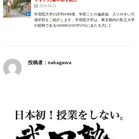
2024.06.22
学習院大学の評判や特徴、学部ごとの偏差値、入りやすい穴
場学部をご紹介します。学習院大学は、東京都内の私立大学
の総称であるGMARCHの中のGにあたる大[…]
投稿者：nakagawa