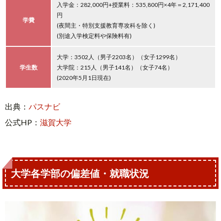
入学金：282,000円+授業料：535,800円×4年＝2,171,400
円
学費
(夜間主・特別支援教育専攻科を除く)
(別途入学検定料や保険料有)
大学：3502人（男子2203名）（女子1299名）
学生数
大学院：215人（男子141名）（女子74名）
(2020年5月1日現在)
出典：
パスナビ
公式HP：
滋賀大学
大学各学部の偏差値・就職状況