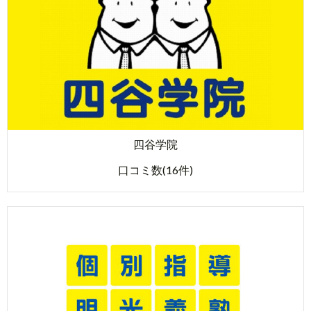
四谷学院
口コミ数(16件)