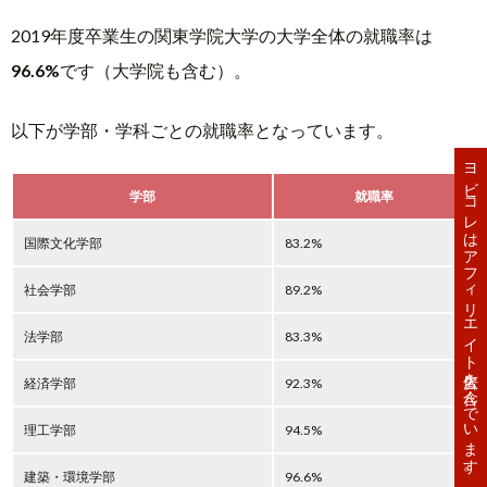
2019年度卒業生の関東学院大学の大学全体の就職率は
96.6%
です（大学院も含む）。
以下が学部・学科ごとの就職率となっています。
ヨビコレはアフィリエイト広告を含んでいます。
学部
就職率
国際文化学部
83.2%
社会学部
89.2%
法学部
83.3%
経済学部
92.3%
理工学部
94.5%
建築・環境学部
96.6%