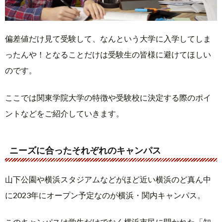
偏差値だけ見て受験して、なんという大学に入学してしま
ったんや！となることだけは受験生の皆様に避けてほしい
のです。
ここでは関東学院大学の特徴や受験校に決定する際のポイ
ントなどをご紹介していきます。
ニーズに合ったそれぞれのキャンパス
山下公園や横浜スタジアムなどがほど近い横浜のど真ん中
に2023年にオープン予定なのが横浜・関内キャンパス。
このキャンパスは学生だけでなく横浜市民に開かれた「知