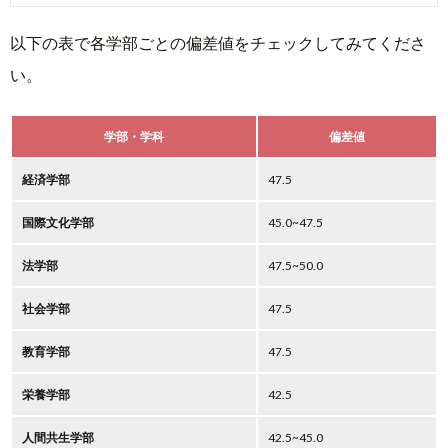
以下の表で各学部ごとの偏差値をチェックしてみてくださ
い。
学部・学科
偏差値
経済学部
47.5
国際文化学部
45.0~47.5
法学部
47.5~50.0
社会学部
47.5
教育学部
47.5
栄養学部
42.5
人間共生学部
42.5~45.0