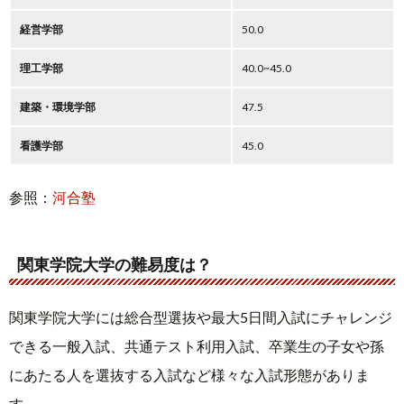
経営学部
50.0
理工学部
40.0~45.0
建築・環境学部
47.5
看護学部
45.0
参照：
河合塾
関東学院大学の難易度は？
関東学院大学には総合型選抜や最大5日間入試にチャレンジ
できる一般入試、共通テスト利用入試、卒業生の子女や孫
にあたる人を選抜する入試など様々な入試形態がありま
す。