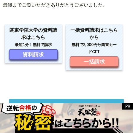
最後までご覧いただきありがとうございました。
関東学院大学の資料請
一括資料請求はこちら
求はこちら
から
最短1分！無料で請求
無料で2,000円分図書カー
ドGET
資料請求
一括請求
口コミを見る(0件)
コメントを書く