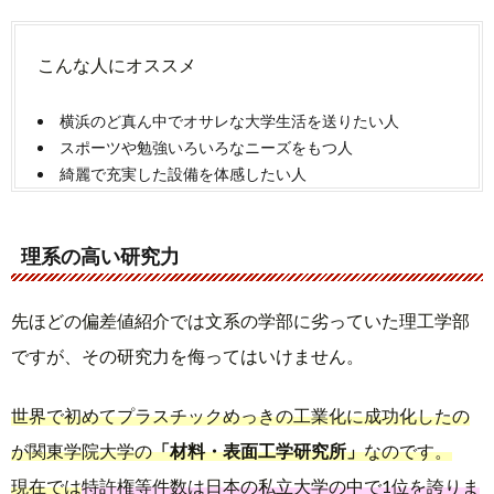
こんな人にオススメ
横浜のど真ん中でオサレな大学生活を送りたい人
スポーツや勉強いろいろなニーズをもつ人
綺麗で充実した設備を体感したい人
理系の高い研究力
先ほどの偏差値紹介では文系の学部に劣っていた理工学部
ですが、その研究力を侮ってはいけません。
世界で初めてプラスチックめっきの工業化に成功化したの
が関東学院大学の
「材料・表面工学研究所」
なのです。
現在では
特許権等件数は日本の私立大学の中で1位を誇りま