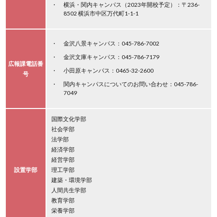
横浜・関内キャンパス（2023年開校予定）：〒236-
8502 横浜市中区万代町1-1-1
金沢八景キャンパス：045-786-7002
金沢文庫キャンパス：045-786-7179
広報課電話番
小田原キャンパス：0465-32-2600
号
関内キャンパスについてのお問い合わせ：045-786-
7049
国際文化学部
社会学部
法学部
経済学部
経営学部
設置学部
理工学部
建築・環境学部
人間共生学部
教育学部
栄養学部