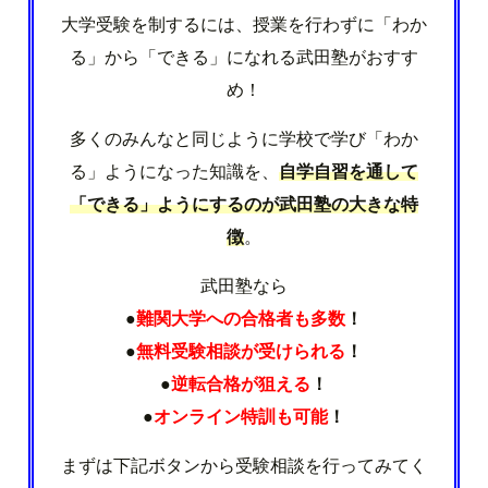
大学受験を制するには、授業を行わずに「わか
る」から「できる」になれる武田塾がおすす
め！
多くのみんなと同じように学校で学び「わか
る」ようになった知識を、
自学自習を通して
「できる」ようにするのが武田塾の大きな特
徴
。
武田塾なら
●
難関大学への合格者も多数
！
●
無料受験相談が受けられる
！
●
逆転合格が狙える
！
●
オンライン特訓も可能
！
まずは下記ボタンから受験相談を行ってみてく