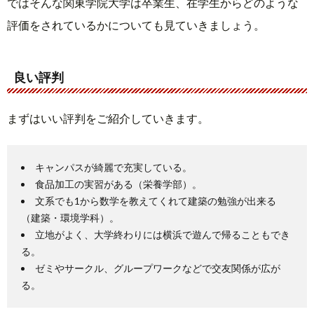
ではそんな関東学院大学は卒業生、在学生からどのような
評価をされているかについても見ていきましょう。
良い評判
まずはいい評判をご紹介していきます。
キャンパスが綺麗で充実している。
食品加工の実習がある（栄養学部）。
文系でも1から数学を教えてくれて建築の勉強が出来る
（建築・環境学科）。
立地がよく、大学終わりには横浜で遊んで帰ることもでき
る。
ゼミやサークル、グループワークなどで交友関係が広が
る。