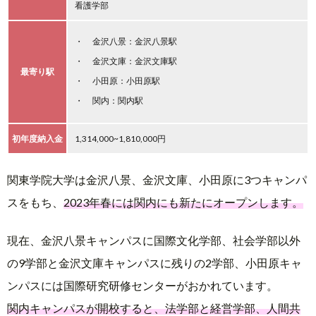
看護学部
金沢八景：金沢八景駅
金沢文庫：金沢文庫駅
最寄り駅
小田原：小田原駅
関内：関内駅
初年度納入金
1,314,000~1,810,000円
関東学院大学は金沢八景、金沢文庫、小田原に3つキャンパ
スをもち、
2023年春には関内にも新たにオープンします。
現在、金沢八景キャンパスに国際文化学部、社会学部以外
の9学部と金沢文庫キャンパスに残りの2学部、小田原キャ
ンパスには国際研究研修センターがおかれています。
関内キャンパスが開校すると、法学部と経営学部、人間共