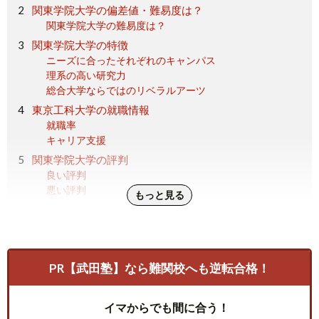
関東学院大学の偏差値・難易度は？
関東学院大学の難易度は？
関東学院大学の特徴
ニーズに合ったそれぞれのキャンパス
理系の高い研究力
総合大学ならではのリベラルアーツ
東京工科大学の就職情報
就職率
キャリア支援
関東学院大学の評判
良い評判
悪い評判
もっと見る
関東学院大学の偏差値・難易度とは|まとめ
PR【武田塾】なら難関校へも逆転合格！
イマからでも間に合う！