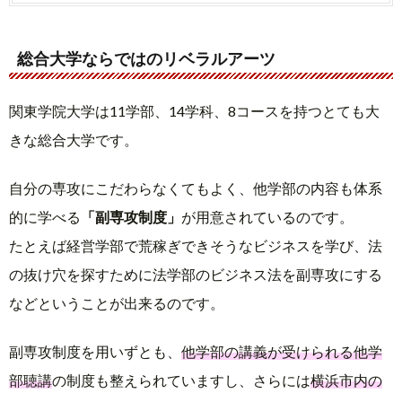
総合大学ならではのリベラルアーツ
関東学院大学は11学部、14学科、8コースを持つとても大
きな総合大学です。
自分の専攻にこだわらなくてもよく、他学部の内容も体系
的に学べる
「副専攻制度」
が用意されているのです。
たとえば経営学部で荒稼ぎできそうなビジネスを学び、法
の抜け穴を探すために法学部のビジネス法を副専攻にする
などということが出来るのです。
副専攻制度を用いずとも、
他学部の講義が受けられる他学
部聴講
の制度も整えられていますし、さらには
横浜市内の