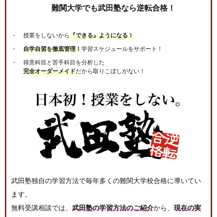
難関大学でも武田塾なら逆転合格！
授業をしないから
『できる』ようになる！
自学自習を徹底管理！
学習スケジュールをサポート！
得意科目と苦手科目を分析した
完全オーダーメイド
だから取りこぼしがない！
武田塾独自の学習方法で毎年多くの難関大学校合格に導いてい
ます。
無料受講相談では、
武田塾の学習方法のご紹介
から、
現在の実