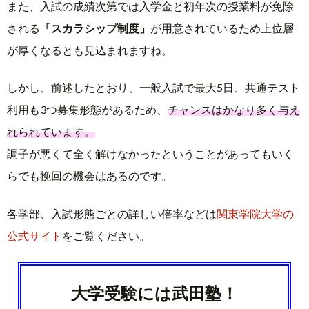
また、入試の成績次第では入学金と初年次の授業料が免除
される
「スカラシップ制度」
が用意されているため上位層
が厚くなるとも見込まれますね。
しかし、前述したとおり、一般入試で最大5日、共通テスト
利用も3つ募集形態があるため、
チャンスはかなり多く与え
れられています。
調子が悪くて全く解けなかったということがあってもいく
らでも挽回の機会はあるのです。
各学部、入試形態ごとの詳しい倍率などは
関東学院大学の
公式サイト
をご覧ください。
大学受験には武田塾！