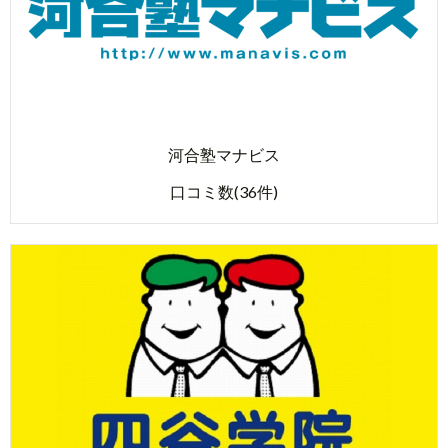
河合塾マナビス
口コミ数(36件)