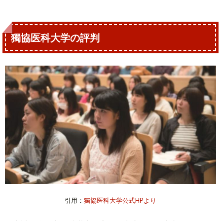
獨協医科大学の評判
引用：
獨協医科大学公式HPより