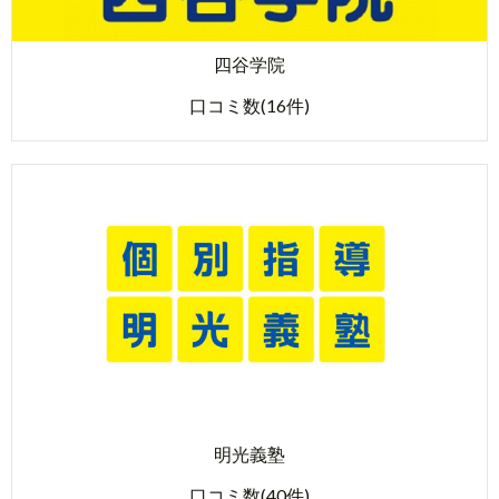
四谷学院
口コミ数(16件)
明光義塾
口コミ数(40件)