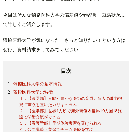
今回はそんな獨協医科大学の偏差値や難易度、就活状況ま
で詳しくご紹介します。
獨協医科大学が気になった！もっと知りたい！という方は
ぜひ、資料請求をしてみてください。
目次
獨協医科大学の基本情報
獨協医科大学の特徴
１．【医学部】人間性豊かな医師の育成と個人の能力啓
発に重点を置いたカリキュラム
２．【医学部】世界4カ所で海外研修＆世界10カ国18施
設で学術交流ができる
３．【看護学部】早期体験実習を受けられる
４．合同講義・実習でチーム医療を学ぶ