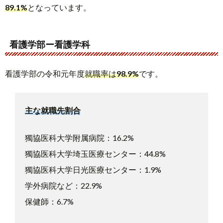
89.1%
となっています。
看護学部ー看護学科
看護学部の令和元年度
就職率は
98.9%
です。
主な就職先割合
獨協医科大学附属病院：16.2%
獨協医科大学埼玉医療センター：44.8%
獨協医科大学日光医療センター：1.9%
学外病院など：22.9%
保健師：6.7%