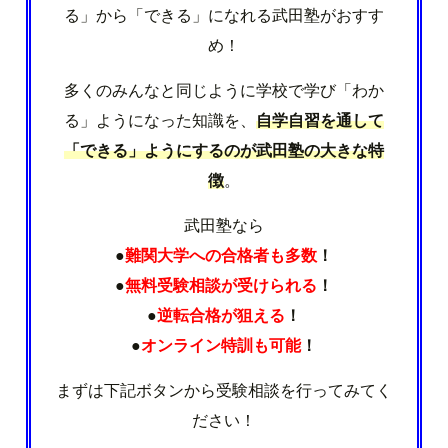
る」から「できる」になれる武田塾がおすす
め！
多くのみんなと同じように学校で学び「わか
る」ようになった知識を、
自学自習を通して
「できる」ようにするのが武田塾の大きな特
徴
。
武田塾なら
●
難関大学への合格者も多数
！
●
無料受験相談が受けられる
！
●
逆転合格が狙える
！
●
オンライン特訓も可能
！
まずは下記ボタンから受験相談を行ってみてく
ださい！