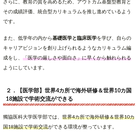
さらに、教育の質を高めるため、アウトカム基盤型教育と
その成績評価、統合型カリキュラムを推し進めているよう
です。
また、低学年の内から
基礎医学と臨床医学
を学び、自らの
キャリアビジョンを創り上げられるようなカリキュラム編
成をし、
「医学の厳しさや面白さ」に早くから触れられる
ようにしています。
２．【医学部】世界4カ所で海外研修＆世界10カ国
18施設で学術交流ができる
獨協医科大学医学部では、
世界4カ所で海外研修＆世界10カ
国18施設で学術交流
ができる環境が整っています。