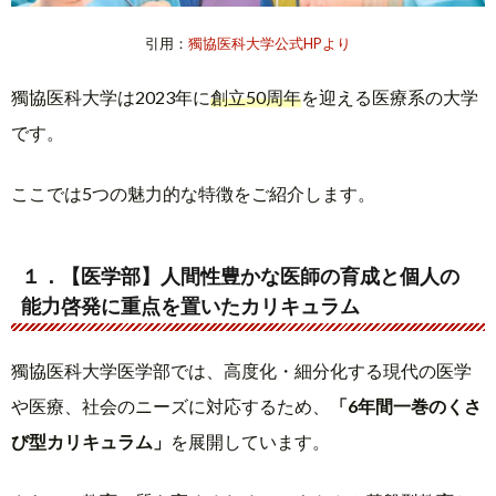
引用：
獨協医科大学公式HPより
獨協医科大学は2023年に
創立50周年
を迎える医療系の大学
です。
ここでは5つの魅力的な特徴をご紹介します。
１．【医学部】人間性豊かな医師の育成と個人の
能力啓発に重点を置いたカリキュラム
獨協医科大学医学部では、高度化・細分化する現代の医学
や医療、社会のニーズに対応するため、
「6年間一巻のくさ
び型カリキュラム」
を展開しています。