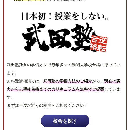
武田塾独自の学習方法で毎年多くの難関大学校合格に導いてい
ます。
無料受講相談では、
武田塾の学習方法のご紹介
から、
現在の実
力から志望校合格までのカリキュラムを無料でご提案
していま
す。
まずは一度お近くの校舎へご相談ください！
校舎を探す