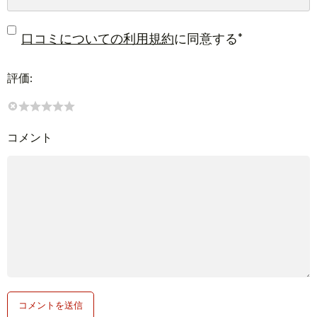
*
口コミについての利用規約
に同意する
評価:
コメント