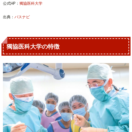
公式HP：
獨協医科大学
出典：
パスナビ
獨協医科大学の特徴