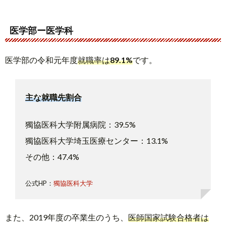
医学部ー医学科
医学部の令和元年度
就職率は
89.1%
です。
主な就職先割合
獨協医科大学附属病院：39.5%
獨協医科大学埼玉医療センター：13.1%
その他：47.4%
公式HP：
獨協医科大学
また、2019年度の卒業生のうち、
医師国家試験合格者は