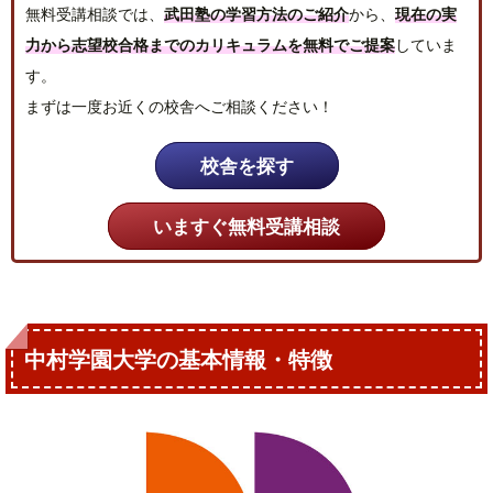
無料受講相談では、
武田塾の学習方法のご紹介
から、
現在の実
力から志望校合格までのカリキュラムを無料でご提案
していま
す。
まずは一度お近くの校舎へご相談ください！
校舎を探す
いますぐ無料受講相談
中村学園大学の基本情報・特徴