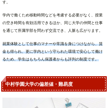
す。
学内で働くため移動時間などを考慮する必要がなく、授業
の空き時間を有効活用できるほか、同じ大学の仲間と仕事
を通じて所属学部を問わず交流でき、人脈も広がります。
就業体験として仕事のマナーや常識を身につけながら、賃
金も得られ、更に学内という守られた環境で安心して働け
るため、学生はもちろん保護者からも評判の制度です。
中村学園大学の偏差値・難易度