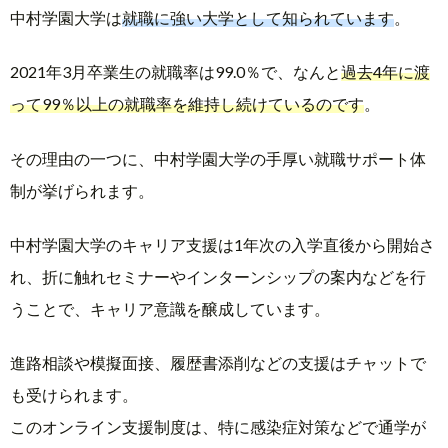
中村学園大学は
就職に強い大学として知られています
。
2021年3月卒業生の就職率は99.0％で、なんと
過去4年に渡
って99％以上の就職率を維持し続けているのです
。
その理由の一つに、中村学園大学の手厚い就職サポート体
制が挙げられます。
中村学園大学のキャリア支援は1年次の入学直後から開始さ
れ、折に触れセミナーやインターンシップの案内などを行
うことで、キャリア意識を醸成しています。
進路相談や模擬面接、履歴書添削などの支援はチャットで
も受けられます。
このオンライン支援制度は、特に感染症対策などで通学が