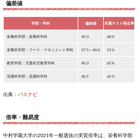
偏差値
学部・学科
偏差値
共通テスト得点率
栄養科学部：栄養科学科
45.0
68％
栄養科学部：フード・マネジメント学科
37.5～40.0
53％
教育学部：児童幼児教育学科
45.0
65％
流通科学部：流通科学科
42.5
62％
出典：
パスナビ
倍率・難易度
中村学園大学の2021年一般選抜の実質倍率は、栄養科学部