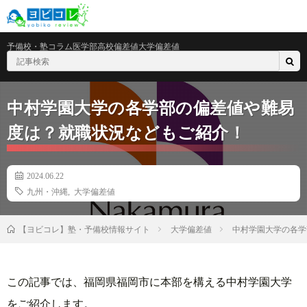
予備校・塾
コラム
医学部
高校偏差値
大学偏差値
中村学園大学の各学部の偏差値や難易
度は？就職状況などもご紹介！
2024.06.22
九州・沖縄
,
大学偏差値
大学偏差値
中村学園大学の各学
【ヨビコレ】塾・予備校情報サイト
この記事では、福岡県福岡市に本部を構える中村学園大学
をご紹介します。