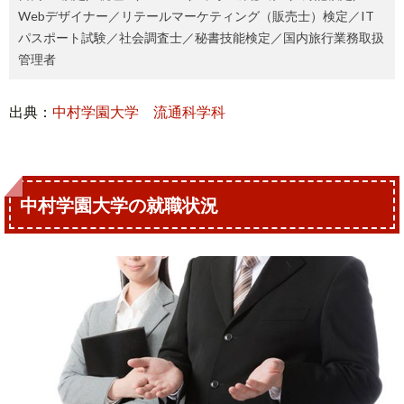
Webデザイナー／リテールマーケティング（販売士）検定／IT
パスポート試験／社会調査士／秘書技能検定／国内旅行業務取扱
管理者
出典：
中村学園大学 流通科学科
中村学園大学の就職状況