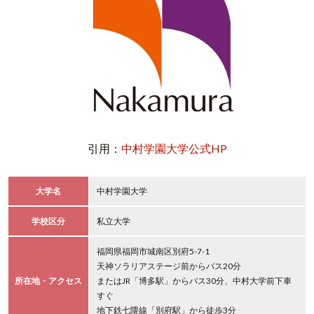
引用：
中村学園大学公式HP
大学名
中村学園大学
学校区分
私立大学
福岡県福岡市城南区別府5-7-1
天神ソラリアステージ前からバス20分
所在地・アクセス
またはJR「博多駅」からバス30分、中村大学前下車
すぐ
地下鉄七隈線「別府駅」から徒歩3分