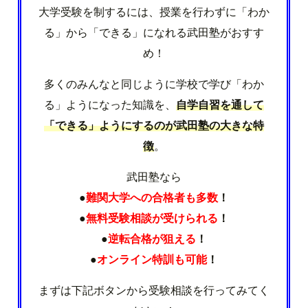
大学受験を制するには、授業を行わずに「わか
る」から「できる」になれる武田塾がおすす
め！
多くのみんなと同じように学校で学び「わか
る」ようになった知識を、
自学自習を通して
「できる」ようにするのが武田塾の大きな特
徴
。
武田塾なら
●
難関大学への合格者も多数
！
●
無料受験相談が受けられる
！
●
逆転合格が狙える
！
●
オンライン特訓も可能
！
まずは下記ボタンから受験相談を行ってみてく