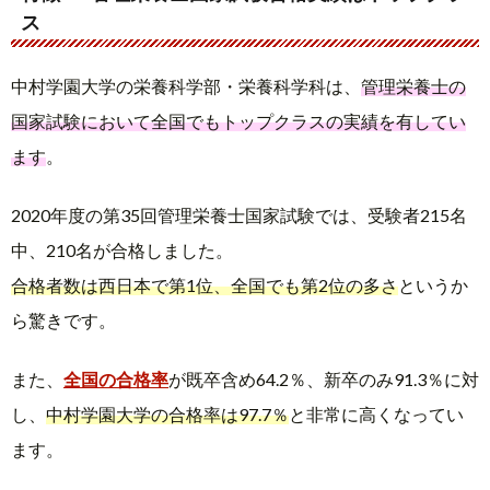
ス
中村学園大学の栄養科学部・栄養科学科は、
管理栄養士の
国家試験において全国でもトップクラスの実績を有してい
ます
。
2020年度の第35回管理栄養士国家試験では、受験者215名
中、210名が合格しました。
合格者数は西日本で第1位、全国でも第2位の多さ
というか
ら驚きです。
また、
全国の合格率
が既卒含め64.2％、新卒のみ91.3％に対
し、
中村学園大学の合格率は97.7％
と非常に高くなってい
ます。