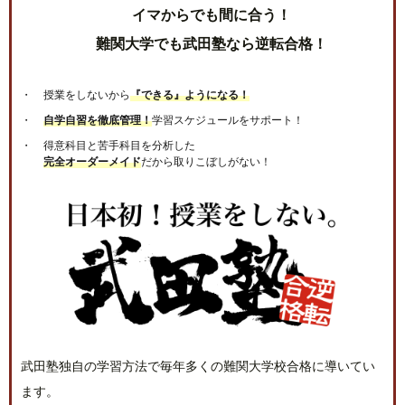
イマからでも間に合う！
難関大学でも武田塾なら逆転合格！
授業をしないから
『できる』ようになる！
自学自習を徹底管理！
学習スケジュールをサポート！
得意科目と苦手科目を分析した
完全オーダーメイド
だから取りこぼしがない！
武田塾独自の学習方法で毎年多くの難関大学校合格に導いてい
ます。