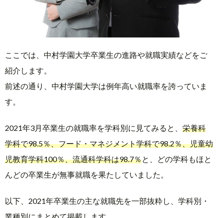
ここでは、中村学園大学卒業生の進路や就職実績などをご
紹介します。
前述の通り、中村学園大学は例年高い就職率を誇っていま
す。
2021年3月卒業生の就職率を学科別に見てみると、
栄養科
学科で98.5％、フード・マネジメント学科で98.2％、児童幼
児教育学科100％、流通科学科は98.7％
と、どの学科もほと
んどの卒業生が無事就職を果たしていました。
以下、2021年卒業生の主な就職先を一部抜粋し、学科別・
業種別にまとめて掲載します。