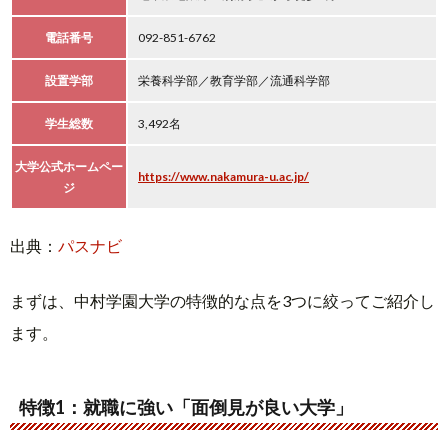
電話番号
092-851-6762
設置学部
栄養科学部／教育学部／流通科学部
学生総数
3,492名
大学公式ホームペー
https://www.nakamura-u.ac.jp/
ジ
出典：
パスナビ
まずは、中村学園大学の特徴的な点を3つに絞ってご紹介し
ます。
特徴1：就職に強い「面倒見が良い大学」