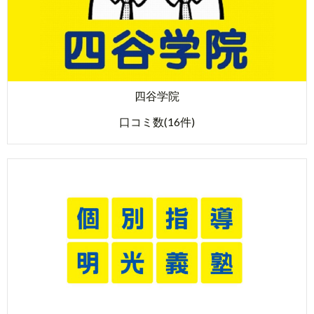
四谷学院
口コミ数(16件)