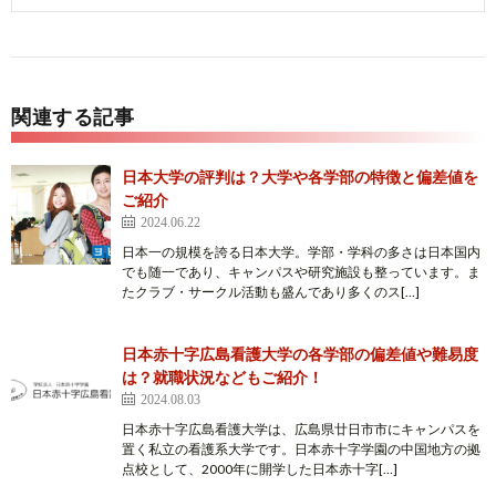
関連する記事
日本大学の評判は？大学や各学部の特徴と偏差値を
ご紹介
2024.06.22
日本一の規模を誇る日本大学。学部・学科の多さは日本国内
でも随一であり、キャンパスや研究施設も整っています。ま
たクラブ・サークル活動も盛んであり多くのス[…]
日本赤十字広島看護大学の各学部の偏差値や難易度
は？就職状況などもご紹介！
2024.08.03
日本赤十字広島看護大学は、広島県廿日市市にキャンパスを
置く私立の看護系大学です。日本赤十字学園の中国地方の拠
点校として、2000年に開学した日本赤十字[…]