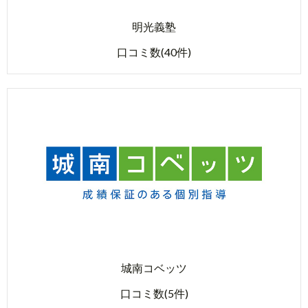
明光義塾
口コミ数(40件)
城南コベッツ
口コミ数(5件)