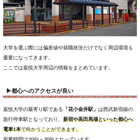
大学を選ぶ際には偏差値や就職状況だけでなく周辺環境も
重要になってきます。
ここでは嘉悦大学周辺の情報をまとめています。
▶都心へのアクセスが良い
嘉悦大学の最寄り駅である
「花小金井駅」
は西武新宿線の
急行停車駅となっており、
新宿や高田馬場といった都心へ
電車1本
で向かうことができます。
所要時間は20分～30分となっています。