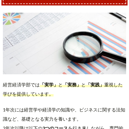
経営経済学部では
「実学」
と
「実務」
と
「実践」
重視した
学びを提供しています。
1年次には経営学や経済学の知識や、ビジネスに関する法知
識など、基礎となる実力を養います。
2年次以降は以下の
3つのコース
を行き来しながら、専門的