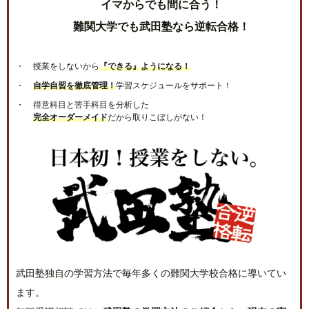
イマからでも間に合う！
難関大学でも武田塾なら逆転合格！
授業をしないから
『できる』ようになる！
自学自習を徹底管理！
学習スケジュールをサポート！
得意科目と苦手科目を分析した
完全オーダーメイド
だから取りこぼしがない！
武田塾独自の学習方法で毎年多くの難関大学校合格に導いてい
ます。