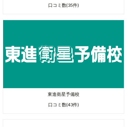
口コミ数(35件)
東進衛星予備校
口コミ数(43件)