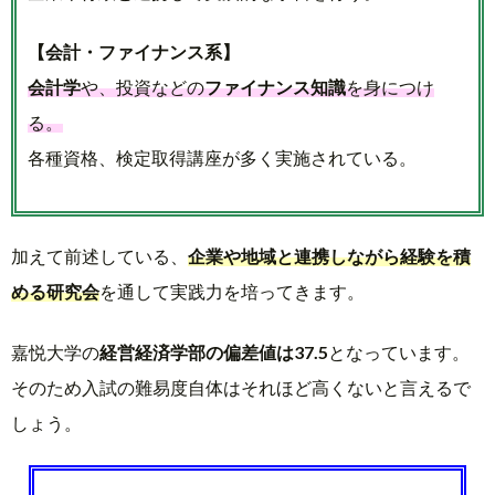
【会計・ファイナンス系】
会計学
や、投資などの
ファイナンス知識
を身につけ
る。
各種資格、検定取得講座が多く実施されている。
加えて前述している、
企業や地域と連携しながら経験を積
める研究会
を通して実践力を培ってきます。
嘉悦大学の
経営経済学部の偏差値は37.5
となっています。
そのため入試の難易度自体はそれほど高くないと言えるで
しょう。