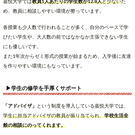
嘉悦大学では
教員1人あたりの学生数が12.8人
と少ない
た
め、教員に相談しやすい環境が整っています。
各授業も少人数で行われることが多く、自分のペースで学
びたい学生や、大人数の前ではなかなか主張できない学生
にも優しいです。
また1年次からゼミ形式の授業が始まるため、入学後に友達
を作りやすい環境にもなっています。
▶学生の修学を手厚くサポート
「アドバイザ」
という制度を導入している嘉悦大学では、
学生に担当アドバイザの教員が振り当てられ、
学校生活全
般の相談にのってくれます。