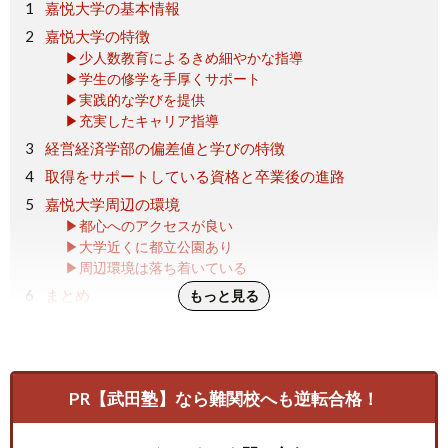
嘉悦大学の基本情報
嘉悦大学の特徴
▶少人数教育によるきめ細やかな指導
▶学生の修学を手厚くサポート
▶実践的な学びを提供
▶充実したキャリア指導
経営経済学部の偏差値と学びの特徴
取得をサポートしている資格と卒業後の進路
嘉悦大学周辺の環境
▶都心へのアクセスが良い
▶大学近くに都立公園あり
▶周辺環境は落ち着いている
まとめ
もっと見る
PR【武田塾】なら難関校へも逆転合格！