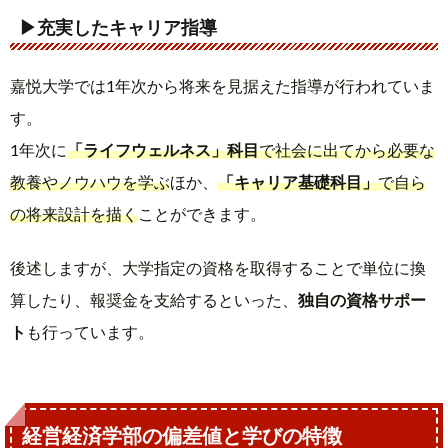
▶充実したキャリア指導
嘉悦大学では1年次から将来を見据えた指導が行われていま
す。
1年次に
「ライフウェルネス」科目
で社会に出てから必要な
教養やノウハウを学ぶ
ほか、
「キャリア基礎科目」
で自ら
の将来設計を描く
ことができます。
後述しますが、大学指定の資格を取得することで単位に換
算したり、報奨金を支給するといった、
独自の資格サポー
ト
も行っています。
経営経済学部の偏差値と学びの特徴