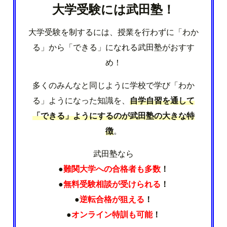
大学受験には武田塾！
大学受験を制するには、授業を行わずに「わか
る」から「できる」になれる武田塾がおすす
め！
多くのみんなと同じように学校で学び「わか
る」ようになった知識を、
自学自習を通して
「できる」ようにするのが武田塾の大きな特
徴
。
武田塾なら
●
難関大学への合格者も多数
！
●
無料受験相談が受けられる
！
●
逆転合格が狙える
！
●
オンライン特訓も可能
！