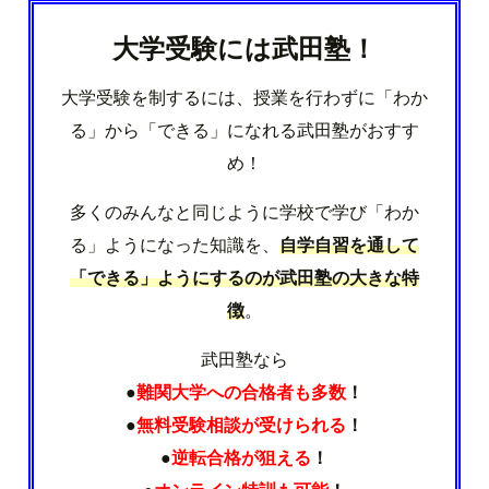
大学受験には武田塾！
大学受験を制するには、授業を行わずに「わか
る」から「できる」になれる武田塾がおすす
め！
多くのみんなと同じように学校で学び「わか
る」ようになった知識を、
自学自習を通して
「できる」ようにするのが武田塾の大きな特
徴
。
武田塾なら
●
難関大学への合格者も多数
！
●
無料受験相談が受けられる
！
●
逆転合格が狙える
！