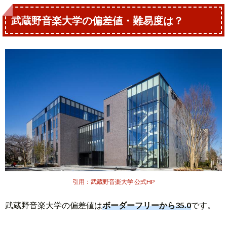
武蔵野音楽大学の偏差値・難易度は？
引用：武蔵野音楽大学 公式HP
武蔵野音楽大学の偏差値は
ボーダーフリーから35.0
です。