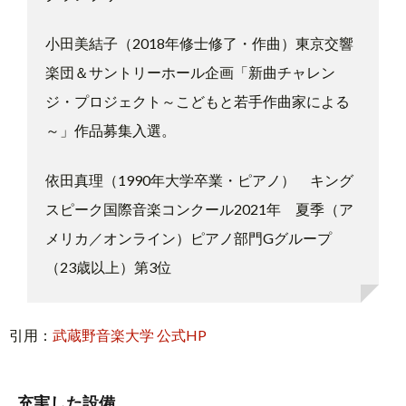
小田美結子（2018年修士修了・作曲）東京交響
楽団＆サントリーホール企画「新曲チャレン
ジ・プロジェクト～こどもと若手作曲家による
～」作品募集入選。
依田真理（1990年大学卒業・ピアノ） キング
スピーク国際音楽コンクール2021年 夏季（ア
メリカ／オンライン）ピアノ部門Gグループ
（23歳以上）第3位
引用：
武蔵野音楽大学 公式HP
充実した設備