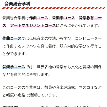
音楽総合学科
音楽総合学科は
作曲コース
、
音楽学コース
、
音楽教育コー
ス
、
アートマネジメントコース
にさらに分かれています。
作曲コース
では伝統音楽の技法から学び、コンピューター
で作曲するノウハウを身に着け、双方向的な学びを行うこ
とができます。
音楽学コース
では、世界各地の音楽から文化と音楽の関係
などを多面的に考察します。
このコースの卒業生は、教員や音楽評論家、マスコミなど
と幅広い進路で活躍しています。