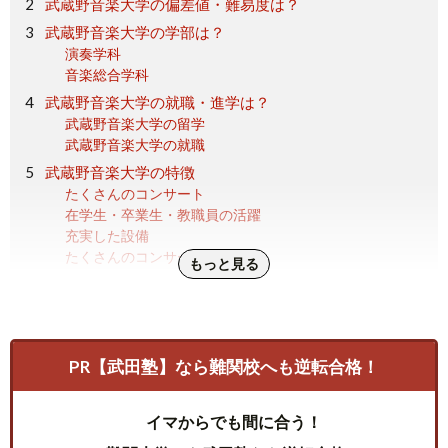
武蔵野音楽大学の偏差値・難易度は？
武蔵野音楽大学の学部は？
演奏学科
音楽総合学科
武蔵野音楽大学の就職・進学は？
武蔵野音楽大学の留学
武蔵野音楽大学の就職
武蔵野音楽大学の特徴
たくさんのコンサート
在学生・卒業生・教職員の活躍
充実した設備
たくさんのコンサートホール
もっと見る
武蔵野音楽大学の評判は？
武蔵野音楽大学のよい面
武蔵野音楽大学の悪い面
武蔵野音楽大学の偏差値や特徴などについてのまとめ
PR【武田塾】なら難関校へも逆転合格！
イマからでも間に合う！