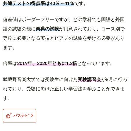
共通テストの得点率は40％～41％
です。
偏差値はボーダーフリーですが、どの学科でも国語と外国
語の試験の他に
楽典の試験
が用意されており、コース別で
専攻に必要となる実技とピアノの試験を受ける必要があり
ます。
倍率は
2019年、2020年ともに1.2倍
となっています。
武蔵野音楽大学では受験生に向けた
受験講習会
が8月に行わ
れており、受験に向けた正しい学習法を学ぶことができま
す。
パスナビ