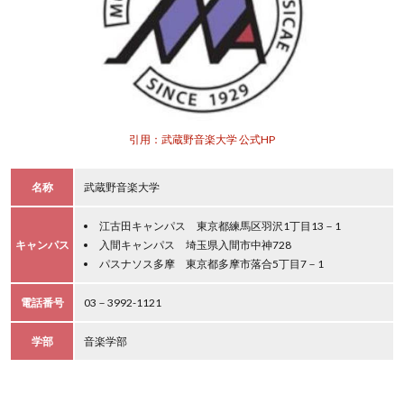
引用：武蔵野音楽大学 公式HP
名称
武蔵野音楽大学
江古田キャンパス 東京都練馬区羽沢1丁目13－1
キャンパス
入間キャンパス 埼玉県入間市中神728
パスナソス多摩 東京都多摩市落合5丁目7－1
電話番号
03－3992-1121
学部
音楽学部