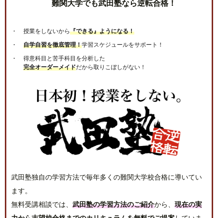
難関大学でも武田塾なら逆転合格！
授業をしないから
『できる』ようになる！
自学自習を徹底管理！
学習スケジュールをサポート！
得意科目と苦手科目を分析した
完全オーダーメイド
だから取りこぼしがない！
武田塾独自の学習方法で毎年多くの難関大学校合格に導いてい
ます。
無料受講相談では、
武田塾の学習方法のご紹介
から、
現在の実
力から志望校合格までのカリキュラムを無料でご提案
していま