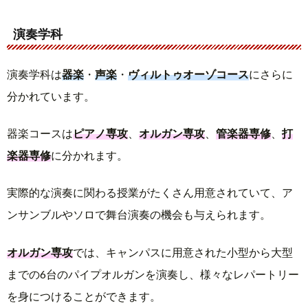
演奏学科
演奏学科は
器楽
・
声楽
・
ヴィルトゥオーゾコース
にさらに
分かれています。
器楽コースは
ピアノ専攻
、
オルガン専攻
、
管楽器専修
、
打
楽器専修
に分かれます。
実際的な演奏に関わる授業がたくさん用意されていて、ア
ンサンブルやソロで舞台演奏の機会も与えられます。
オルガン専攻
では、キャンパスに用意された小型から大型
までの6台のパイプオルガンを演奏し、様々なレパートリー
を身につけることができます。