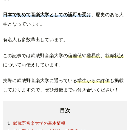
日本で初めて音楽大学としての認可を受け
、歴史のある大
学となっています。
有名人も多数輩出しています。
この記事では武蔵野音楽大学の
偏差値
や
難易度
、
就職状況
についてお伝えしています。
実際に武蔵野音楽大学に通っている
学生からの評価
も掲載
しておりますので、ぜひ最後までお付き合いください！
目次
武蔵野音楽大学の基本情報