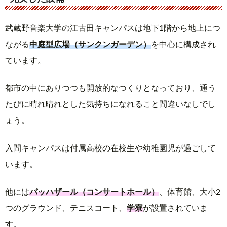
武蔵野音楽大学の江古田キャンパスは地下1階から地上につ
ながる
中庭型広場（サンクンガーデン）
を中心に構成され
ています。
都市の中にありつつも開放的なつくりとなっており、通う
たびに晴れ晴れとした気持ちになれること間違いなしでし
ょう。
入間キャンパスは付属高校の在校生や幼稚園児が過ごして
います。
他には
バッハザール（コンサートホール）
、体育館、大小2
つのグラウンド、テニスコート、
学寮
が設置されていま
す。