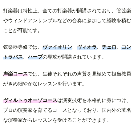
打楽器は特性上、全ての打楽器が開講されており、管弦楽
やウィンドアンサンブルなどの合奏に参加して経験を積む
ことが可能です。
弦楽器専修では、
ヴァイオリン
、
ヴィオラ
、
チェロ
、
コン
トラバス
、
ハープ
の専攻が開講されています。
声楽コース
では、生徒それぞれの声質を見極めて担当教員
がきめ細やかなレッスンを行います。
ヴィルトゥオーゾコース
は演奏技術を本格的に身につけ、
プロの演奏家を育てるコースとなっており、国内外の著名
な演奏家からレッスンを受けることができます。