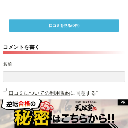
口コミを見る(0件)
コメントを書く
名前
*
口コミについての利用規約
に同意する
評価: