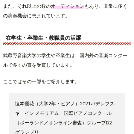
また、それ以上の数の
オーディション
もあり、非常に多く
の演奏機会に恵まれています。
在学生・卒業生・教職員の活躍
武蔵野音楽大学の学生や卒業生は、国内外の音楽コンクー
ルで多くの賞を受賞しています。
ここではその一部をご紹介します。
恒本優花（大学2年・ピアノ）2021パデレフス
キ イン メモリアム 国際ピアノコンクール
（ポーランド／オンライン審査）グループB2
グランプリ