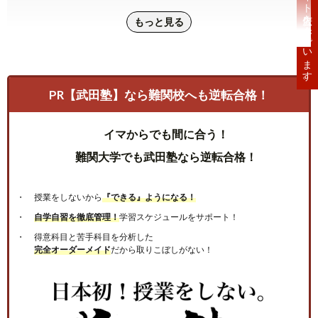
もっと見る
PR【武田塾】なら難関校へも逆転合格！
イマからでも間に合う！
難関大学でも武田塾なら逆転合格！
授業をしないから
『できる』ようになる！
自学自習を徹底管理！
学習スケジュールをサポート！
得意科目と苦手科目を分析した
完全オーダーメイド
だから取りこぼしがない！