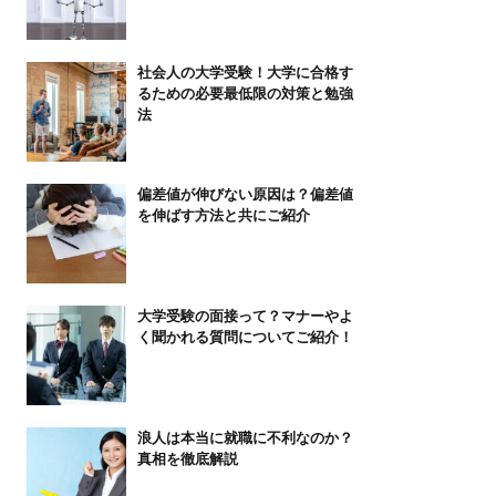
社会人の大学受験！大学に合格す
るための必要最低限の対策と勉強
法
偏差値が伸びない原因は？偏差値
を伸ばす方法と共にご紹介
大学受験の面接って？マナーやよ
く聞かれる質問についてご紹介！
浪人は本当に就職に不利なのか？
真相を徹底解説