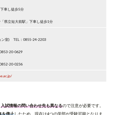
下車し徒歩5分
「県立短大前駅」下車し徒歩1分
 TEL：0855-24-2203
3-20-0629
2-20-0236
.ac.jp/
、
入試情報の問い合わせ先も異なる
ので注意が必要です。
集を停止
したため、現在は4つの学部が受験可能となりま