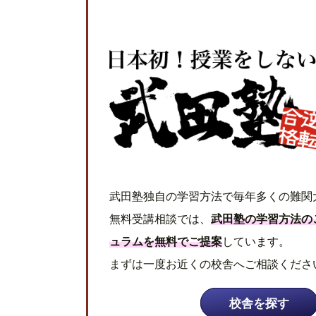
武田塾独自の学習方法で毎年多くの難関
無料受講相談では、
武田塾の学習方法の
ュラムを無料でご提案
しています。
まずは一度お近くの校舎へご相談くださ
校舎を探す