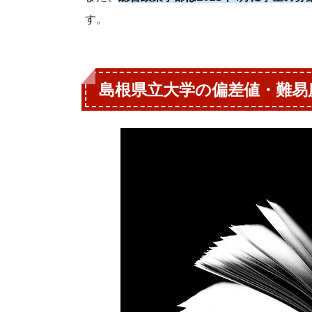
す。
島根県立大学の偏差値・難易