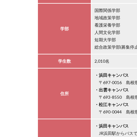
国際関係学部
地域政策学部
看護栄養学部
学部
人間文化学部
短期大学部
総合政策学部(募集停止
学生数
2,010名
・浜田キャンパス
〒697-0016 島根
・出雲キャンパス
住所
〒693-8550 島
・松江キャンパス
〒690-0044 島根
・浜田キャンパス
JR浜田駅からバス