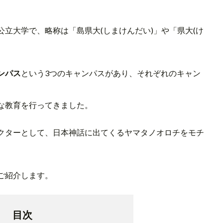
立大学で、略称は「島県大(しまけんだい)」や「県大(け
ンパス
という3つのキャンパスがあり、それぞれのキャン
な教育を行ってきました。
クターとして、日本神話に出てくるヤマタノオロチをモチ
ご紹介します。
目次