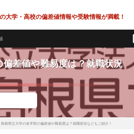
の大学・高校の偏差値情報や受験情報が満載！
値
の偏差値や難易度は？就職状況
島根県立大学の各学部の偏差値や難易度は？就職状況などもご紹介！