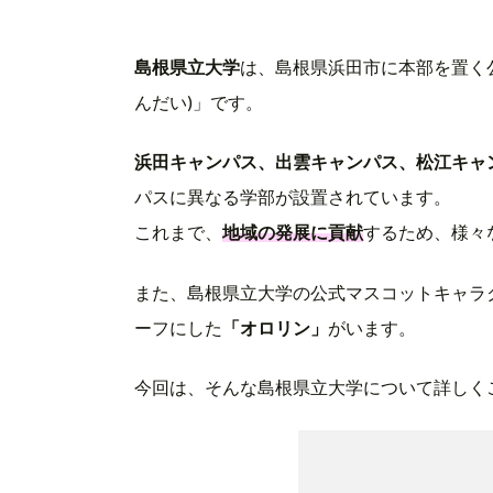
島根県立大学
は、島根県浜田市に本部を置く公
んだい)」です。
浜田キャンパス、出雲キャンパス、松江キャ
パスに異なる学部が設置されています。
これまで、
地域の発展に貢献
するため、様々
また、島根県立大学の公式マスコットキャラ
ーフにした
「オロリン」
がいます。
今回は、そんな島根県立大学について詳しく