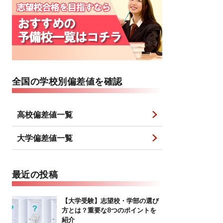
全国の学校別偏差値を確認
高校偏差値一覧
大学偏差値一覧
最近の投稿
【大学受験】志望校・学部の選び
方とは？重要な8つのポイントを
紹介