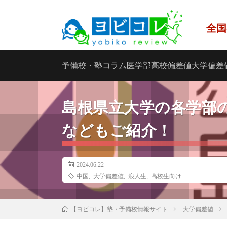
全国
予備校・塾
コラム
医学部
高校偏差値
大学偏差
島根県立大学の各学部
などもご紹介！
2024.06.22
中国
,
大学偏差値
,
浪人生
,
高校生向け
大学偏差値
【ヨビコレ】塾・予備校情報サイト