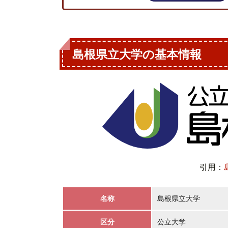
島根県立大学の基本情報
引用：
名称
島根県立大学
区分
公立大学