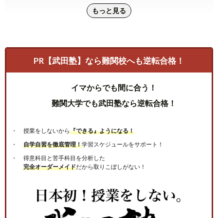
もっと見る
PR【武田塾】なら難関校へも逆転合格！
イマからでも間に合う！
難関大学でも武田塾なら逆転合格！
授業をしないから
『できる』ようになる！
自学自習を徹底管理！
学習スケジュールをサポート！
得意科目と苦手科目を分析した
完全オーダーメイド
だから取りこぼしがない！