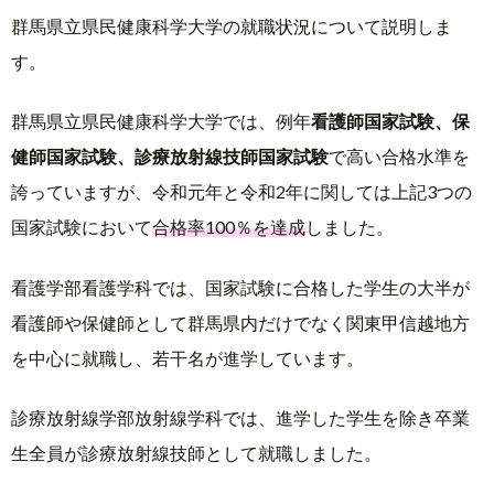
群馬県立県民健康科学大学の就職状況について説明しま
す。
群馬県立県民健康科学大学では、例年
看護師国家試験、保
健師国家試験、診療放射線技師国家試験
で高い合格水準を
誇っていますが、令和元年と令和2年に関しては上記3つの
国家試験において
合格率100％を達成
しました。
看護学部看護学科では、国家試験に合格した学生の大半が
看護師や保健師として群馬県内だけでなく関東甲信越地方
を中心に就職し、若干名が進学しています。
診療放射線学部放射線学科では、進学した学生を除き卒業
生全員が診療放射線技師として就職しました。