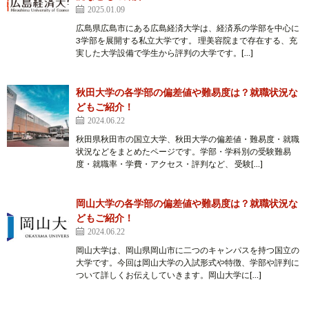
2025.01.09
広島県広島市にある広島経済大学は、経済系の学部を中心に
3学部を展開する私立大学です。 理美容院まで存在する、充
実した大学設備で学生から評判の大学です。[…]
秋田大学の各学部の偏差値や難易度は？就職状況な
どもご紹介！
2024.06.22
秋田県秋田市の国立大学、秋田大学の偏差値・難易度・就職
状況などをまとめたページです。学部・学科別の受験難易
度・就職率・学費・アクセス・評判など、 受験[…]
岡山大学の各学部の偏差値や難易度は？就職状況な
どもご紹介！
2024.06.22
岡山大学は、岡山県岡山市に二つのキャンパスを持つ国立の
大学です。今回は岡山大学の入試形式や特徴、学部や評判に
ついて詳しくお伝えしていきます。岡山大学に[…]