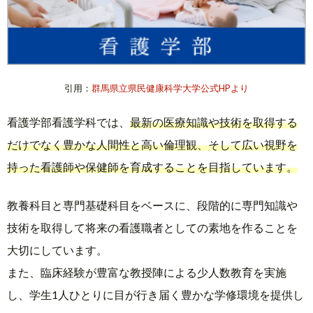
引用：
群馬県立県民健康科学大学公式HPより
看護学部看護学科では、
最新の医療知識や技術を取得する
だけでなく豊かな人間性と高い倫理観、そして広い視野を
持った看護師や保健師を育成することを目指しています。
教養科目と専門基礎科目をベースに、段階的に専門知識や
技術を取得して将来の看護職者としての素地を作ることを
大切にしています。
また、臨床経験が豊富な教授陣による少人数教育を実施
し、学生1人ひとりに目が行き届く豊かな学修環境を提供し