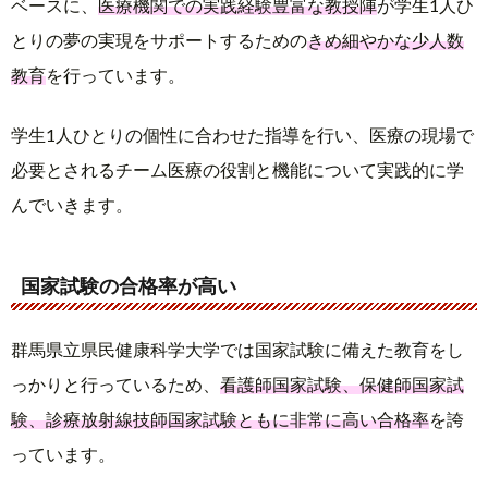
ベースに、
医療機関での実践経験豊富な教授陣
が学生1人ひ
とりの夢の実現をサポートするための
きめ細やかな少人数
教育
を行っています。
学生1人ひとりの個性に合わせた指導を行い、医療の現場で
必要とされるチーム医療の役割と機能について実践的に学
んでいきます。
国家試験の合格率が高い
群馬県立県民健康科学大学では国家試験に備えた教育をし
っかりと行っているため、
看護師国家試験、保健師国家試
験、診療放射線技師国家試験ともに非常に高い合格率
を誇
っています。