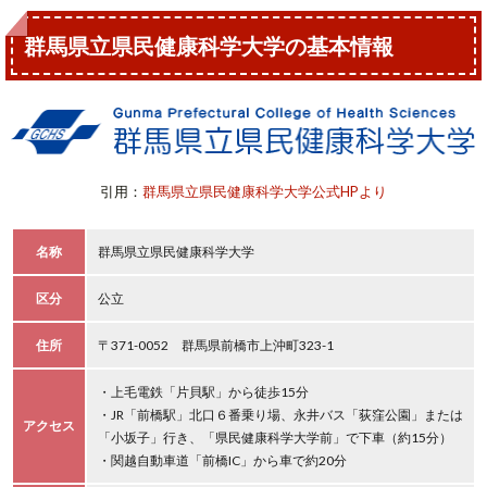
群馬県立県民健康科学大学の基本情報
引用：
群馬県立県民健康科学大学公式HPより
名称
群馬県立県民健康科学大学
区分
公立
住所
〒371-0052 群馬県前橋市上沖町323-1
・上毛電鉄「片貝駅」から徒歩15分
・JR「前橋駅」北口６番乗り場、永井バス「荻窪公園」または
アクセス
「小坂子」行き、「県民健康科学大学前」で下車（約15分）
・関越自動車道「前橋IC」から車で約20分