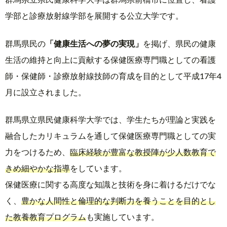
学部と診療放射線学部を展開する公立大学です。
群馬県民の
「健康生活への夢の実現」
を掲げ、県民の健康
生活の維持と向上に貢献する保健医療専門職としての看護
師・保健師・診療放射線技師の育成を目的として平成17年4
月に設立されました。
群馬県立県民健康科学大学では、学生たちが理論と実践を
融合したカリキュラムを通して保健医療専門職としての実
力をつけるため、
臨床経験が豊富な教授陣が少人数教育で
きめ細やかな指導
をしています。
保健医療に関する高度な知識と技術を身に着けるだけでな
く、
豊かな人間性と倫理的な判断力を養うことを目的とし
た教養教育プログラム
も実施しています。