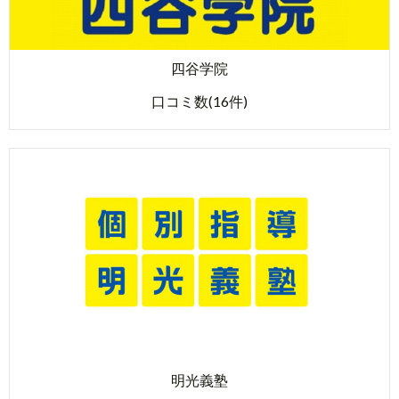
四谷学院
口コミ数(16件)
明光義塾