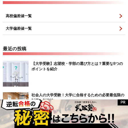
高校偏差値一覧
大学偏差値一覧
最近の投稿
【大学受験】志望校・学部の選び方とは？重要な8つの
ポイントを紹介
社会人の大学受験！大学に合格するための必要最低限の
対策と勉強法
偏差値が伸びない原因は？偏差値を伸ばす方法と共にご