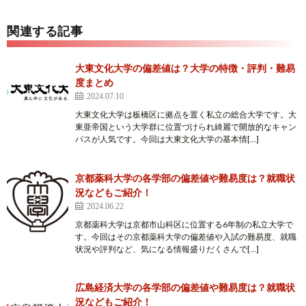
関連する記事
大東文化大学の偏差値は？大学の特徴・評判・難易
度まとめ
2024.07.10
大東文化大学は板橋区に拠点を置く私立の総合大学です。大
東亜帝国という大学群に位置づけられ綺麗で開放的なキャン
パスが人気です。今回は大東文化大学の基本情[…]
京都薬科大学の各学部の偏差値や難易度は？就職状
況などもご紹介！
2024.06.22
京都薬科大学は京都市山科区に位置する6年制の私立大学で
す。今回はその京都薬科大学の偏差値や入試の難易度、就職
状況や評判など、気になる情報盛りだくさんで[…]
広島経済大学の各学部の偏差値や難易度は？就職状
況などもご紹介！