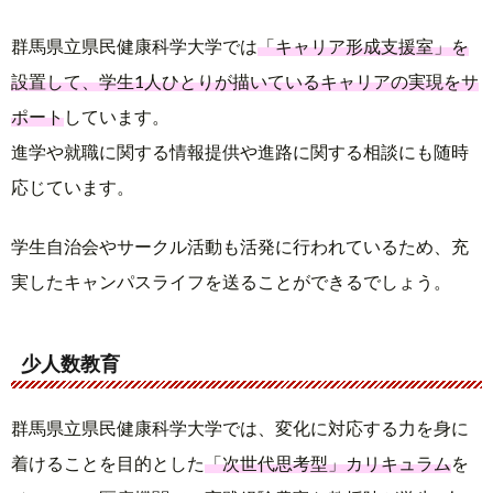
群馬県立県民健康科学大学では
「キャリア形成支援室」を
設置して、学生1人ひとりが描いているキャリアの実現をサ
ポート
しています。
進学や就職に関する情報提供や進路に関する相談にも随時
応じています。
学生自治会やサークル活動も活発に行われているため、充
実したキャンパスライフを送ることができるでしょう。
少人数教育
群馬県立県民健康科学大学では、変化に対応する力を身に
着けることを目的とした
「次世代思考型」カリキュラム
を