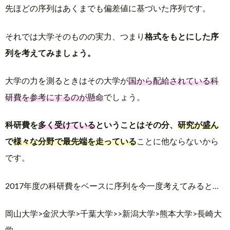
先ほどの序列はあくまでも偏差値に基づいた序列です。
それでは大学そのものの実力、つまり
格式をもとにした序
列を考えてみましょう。
大学の力を測るときはその大学が
国から配給されている科
研費を参考にするのが懸命
でしょう。
科研費を
多く受けている
ということはその分、
研究が盛ん
で
様々な分野で最先端を走っている
ことに他ならないから
です。
2017年度の科研費をベースに序列を今一度考えてみると…
岡山大学>金沢大学>千葉大学>>新潟大学>熊本大学>長崎大
学