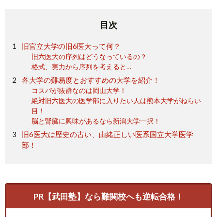
目次
旧官立大学の旧6医大って何？
旧六医大の序列はどうなっているの？
格式、実力から序列を考えると…
各大学の難易度とおすすめの大学を紹介！
コスパが抜群なのは岡山大学！
絶対旧六医大の医学部に入りたい人は熊本大学がねらい
目！
脳と腎臓に興味があるなら新潟大学一択！
旧6医大は歴史の古い、由緒正しい医系国立大学医学
部！
PR【武田塾】なら難関校へも逆転合格！