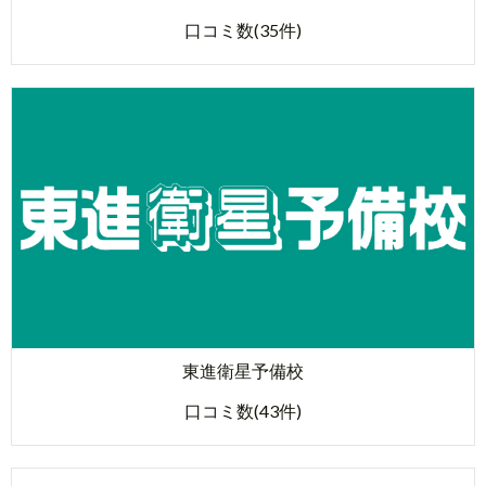
口コミ数(35件)
東進衛星予備校
口コミ数(43件)