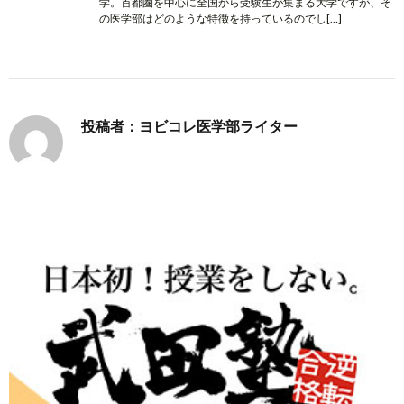
学。首都圏を中心に全国から受験生が集まる大学ですが、そ
の医学部はどのような特徴を持っているのでし[…]
投稿者：ヨビコレ医学部ライター