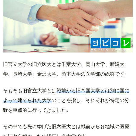
旧官立大学の旧六医大とは千葉大学、岡山大学、新潟大
学、長崎大学、金沢大学、熊本大学の医学部の総称です。
そもそも旧官立大学とは
戦前から旧帝国大学とは別に国に
よって建てられた大学
のことを指し、それぞれが特定の分
野を重点的に行ってきました。
その中でも先に挙げた旧六医大とは戦前から各地域の医療
を国から預かった
由緒正しき大学
です。