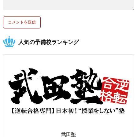
人気の予備校ランキング
武田塾