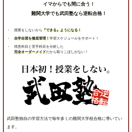
イマからでも間に合う！
難関大学でも武田塾なら逆転合格！
授業をしないから
『できる』ようになる！
自学自習を徹底管理！
学習スケジュールをサポート！
得意科目と苦手科目を分析した
完全オーダーメイド
だから取りこぼしがない！
武田塾独自の学習方法で毎年多くの難関大学校合格に導いてい
ます。