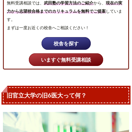
無料受講相談では、
武田塾の学習方法のご紹介
から、
現在の実
力から志望校合格までのカリキュラムを無料でご提案
していま
す。
まずは一度お近くの校舎へご相談ください！
校舎を探す
いますぐ無料受講相談
旧官立大学の旧6医大って何？