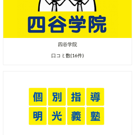
四谷学院
口コミ数(16件)