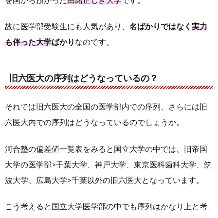
故に医学部受験生にも人気があり、
名ばかりではなく
実力
も伴った大学
ばかり
なのです。
旧六医大の序列はどうなっているの？
それでは旧六医大の全国の医学部内での序列、さらには旧
六医大内での序列はどうなっているのでしょうか。
河合塾の偏差値一覧表をみると国立大学の中では、旧帝国
大学の医学部>千葉大学、神戸大学、東京医科歯科大学、筑
波大学、広島大学>千葉以外の旧六医大となっています。
こう考えると国立大学医学部の中でも序列はかなり上と考