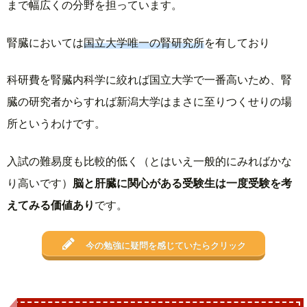
まで幅広くの分野を担っています。
腎臓においては
国立大学唯一の腎研究所
を有しており
科研費を腎臓内科学に絞れば国立大学で一番高いため、腎
臓の研究者からすれば新潟大学はまさに至りつくせりの場
所というわけです。
入試の難易度も比較的低く（とはいえ一般的にみればかな
り高いです）
脳と肝臓に関心がある受験生は一度受験を考
えてみる価値あり
です。
今の勉強に疑問を感じていたらクリック