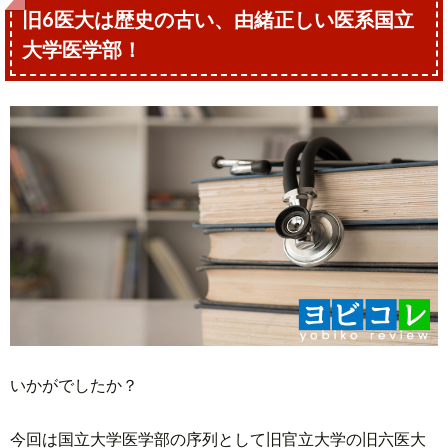
旧6医大は歴史の古い、由緒正しい医系国立
大学医学部！
いかがでしたか？
今回は国立大学医学部の序列として旧官立大学の旧六医大