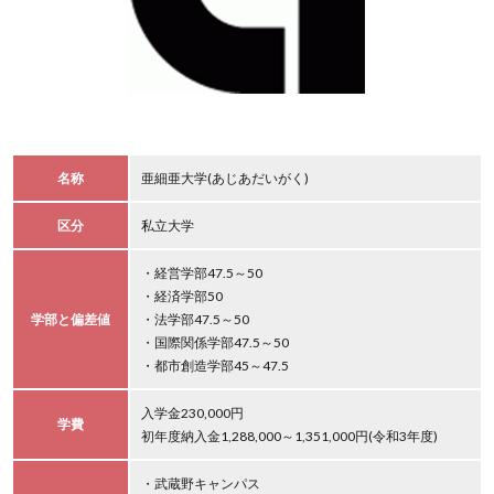
名称
亜細亜大学(あじあだいがく)
区分
私立大学
・経営学部47.5～50
・経済学部50
学部と偏差値
・法学部47.5～50
・国際関係学部47.5～50
・都市創造学部45～47.5
入学金230,000円
学費
初年度納入金1,288,000～1,351,000円(令和3年度)
・武蔵野キャンパス