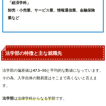
「経済学科」
卸売・小売業、サービス業、情報通信業、金融保険
業など
法学部の特徴と主な就職先
法学部の偏差値は
47.5~50
と平均的な数値になっています。
その為、入学自体の難易度はそこまで高くないと言えま
す。
法学部
は
法律学科からなる学部
です。