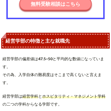
無料受験相談はこちら
経営学部の特徴と主な就職先
経営学部の偏差値は
47.5~50
と平均的な数値になっていま
す。
その為、入学自体の難易度はそこまで高くないと言えま
す。
経営学部は
経営学科
と
ホスピタリティ・マネジメント学科
の二つの学科からなる学部です。