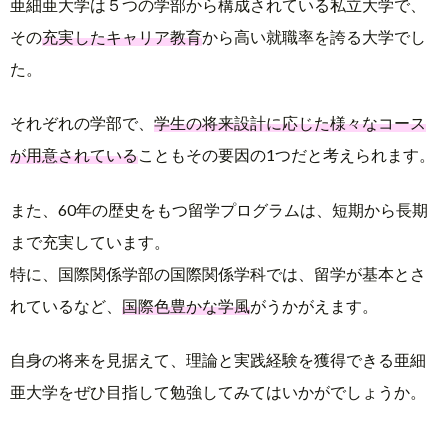
亜細亜大学は５つの学部から構成されている私立大学で、
その
充実したキャリア教育
から高い就職率を誇る大学でし
た。
それぞれの学部で、
学生の将来設計に応じた様々なコース
が用意されている
こともその要因の1つだと考えられます。
また、60年の歴史をもつ留学プログラムは、短期から長期
まで充実しています。
特に、国際関係学部の国際関係学科では、留学が基本とさ
れているなど、
国際色豊かな学風
がうかがえます。
自身の将来を見据えて、理論と実践経験を獲得できる亜細
亜大学をぜひ目指して勉強してみてはいかがでしょうか。