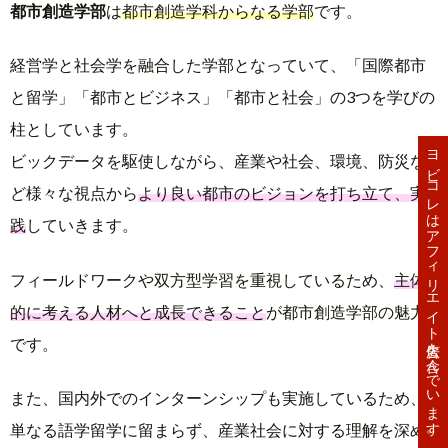
都市創造学部
は
都市創造学科からなる学部
です。
経営学と社会学を融合した学部となっていて、「国際都市
と留学」「都市とビジネス」「都市と社会」の3つを学びの
柱としています。
ヨビコレはアフィリエイト広告を含んでいます。
ビックデータを駆使しながら、産業や社会、環境、防災な
ど様々な視点から
より良い都市のビジョンを打ち立て、実
践
していきます。
フィールドワークや双方型学習を重視しているため、
主体
的に考える人材へと成長できること
が都市創造学部の魅力
です。
また、国内外でのインターンシップも実施しているため、
単なる語学留学に留まらず、産業社会に対する理解を深め