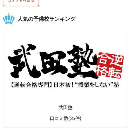
人気の予備校ランキング
武田塾
口コミ数(35件)