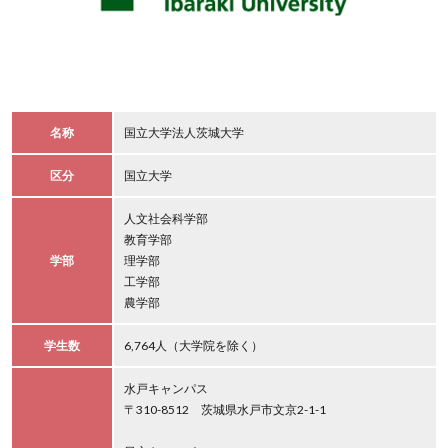
名称
国立大学法人茨城大学
区分
国立大学
人文社会科学部
教育学部
学部
理学部
工学部
農学部
学生数
6,764人（大学院を除く）
水戸キャンパス
〒310-8512 茨城県水戸市文京2-1-1