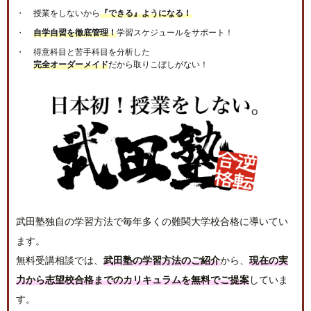
授業をしないから
『できる』ようになる！
自学自習を徹底管理！
学習スケジュールをサポート！
得意科目と苦手科目を分析した
完全オーダーメイド
だから取りこぼしがない！
武田塾独自の学習方法で毎年多くの難関大学校合格に導いてい
ます。
無料受講相談では、
武田塾の学習方法のご紹介
から、
現在の実
力から志望校合格までのカリキュラムを無料でご提案
していま
す。