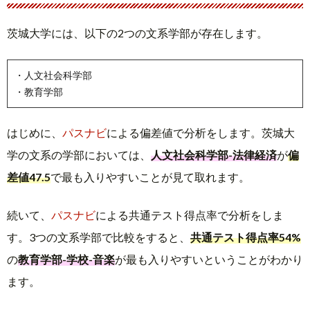
茨城大学には、以下の2つの文系学部が存在します。
・人文社会科学部
・教育学部
はじめに、
パスナビ
による偏差値で分析をします。茨城大
学の文系の学部においては、
人文社会科学部-法律経済
が
偏
差値47.5
で最も入りやすいことが見て取れます。
続いて、
パスナビ
による共通テスト得点率で分析をしま
す。3つの文系学部で比較をすると、
共通テスト得点率54%
の
教育学部-学校-音楽
が最も入りやすいということがわかり
ます。