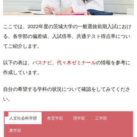
ここでは、2022年度の茨城大学の一般選抜前期入試におけ
る、各学部の偏差値、入試倍率、共通テスト得点率につい
てご紹介します。
以下の表は、
パスナビ
、
代々木ゼミナール
の情報を参考に
作成しています。
自分の希望する学科の状況について確認をしてみてくださ
い。
人文社会科学部
教育学部
理学部
工学部
農学部