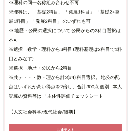
※理科の同一名称組み合わせ不可
※理科は、「基礎2科目」 「発展1科目」 「基礎2+発
展1科目」 「発展2科目」 のいずれも可
※ 地歴・公民の選択について 公民からの2科目選択は
不可
※選択→数学・理科から3科目 (理科基礎は2科目で1科
目とみなす)
※選択→地歴・公民から2科目
※共テ・・・数・理から計3(#4) 科目選択。 地公の配
点はいずれか高い得点を2倍し、合計300点 個別…本人
記載の資料等は 「主体性評価チェックシート」
【人文社会科学/現代社会/後期】
共通テスト