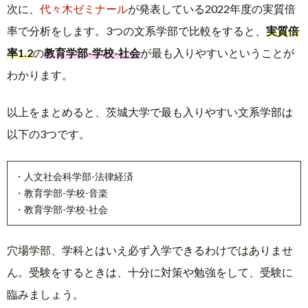
次に、
代々木ゼミナール
が発表している2022年度の実質倍
率で分析をします。3つの文系学部で比較をすると、
実質倍
率1.2
の
教育学部-学校-社会
が最も入りやすいということが
わかります。
以上をまとめると、茨城大学で最も入りやすい文系学部は
以下の3つです。
・人文社会科学部-法律経済
・教育学部-学校-音楽
・教育学部-学校-社会
穴場学部、学科とはいえ必ず入学できるわけではありませ
ん。受験をするときは、十分に対策や勉強をして、受験に
臨みましょう。