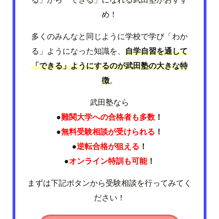
め！
多くのみんなと同じように学校で学び「わか
る」ようになった知識を、
自学自習を通して
「できる」ようにするのが武田塾の大きな特
徴
。
武田塾なら
●
難関大学への合格者も多数
！
●
無料受験相談が受けられる
！
●
逆転合格が狙える
！
●
オンライン特訓も可能
！
まずは下記ボタンから受験相談を行ってみてく
ださい！