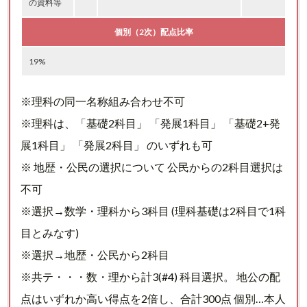
の資料等
個別（2次）配点比率
19%
※理科の同一名称組み合わせ不可
※理科は、「基礎2科目」 「発展1科目」 「基礎2+発
展1科目」 「発展2科目」 のいずれも可
※ 地歴・公民の選択について 公民からの2科目選択は
不可
※選択→数学・理科から3科目 (理科基礎は2科目で1科
目とみなす)
※選択→地歴・公民から2科目
※共テ・・・数・理から計3(#4) 科目選択。 地公の配
点はいずれか高い得点を2倍し、合計300点 個別…本人