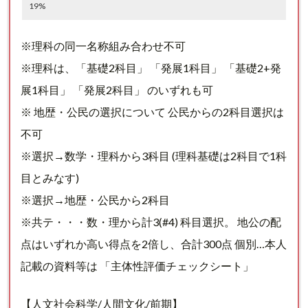
19%
※理科の同一名称組み合わせ不可
※理科は、「基礎2科目」 「発展1科目」 「基礎2+発
展1科目」 「発展2科目」 のいずれも可
※ 地歴・公民の選択について 公民からの2科目選択は
不可
※選択→数学・理科から3科目 (理科基礎は2科目で1科
目とみなす)
※選択→地歴・公民から2科目
※共テ・・・数・理から計3(#4) 科目選択。 地公の配
点はいずれか高い得点を2倍し、合計300点 個別…本人
記載の資料等は 「主体性評価チェックシート」
【人文社会科学/人間文化/前期】