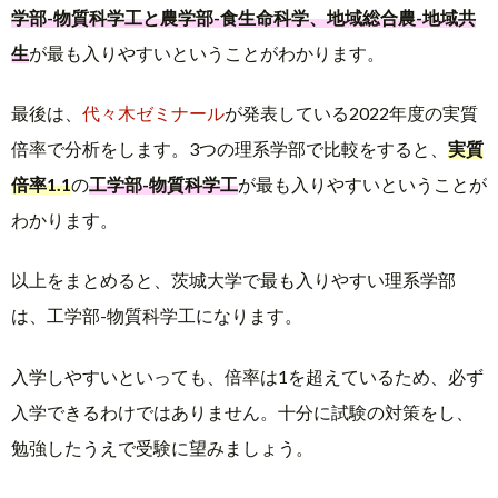
学部-物質科学工と農学部-食生命科学、地域総合農-地域共
生
が最も入りやすいということがわかります。
最後は、
代々木ゼミナール
が発表している2022年度の実質
倍率で分析をします。3つの理系学部で比較をすると、
実質
倍率1.1
の
工学部-物質科学工
が最も入りやすいということが
わかります。
以上をまとめると、茨城大学で最も入りやすい理系学部
は、工学部-物質科学工になります。
入学しやすいといっても、倍率は1を超えているため、必ず
入学できるわけではありません。十分に試験の対策をし、
勉強したうえで受験に望みましょう。