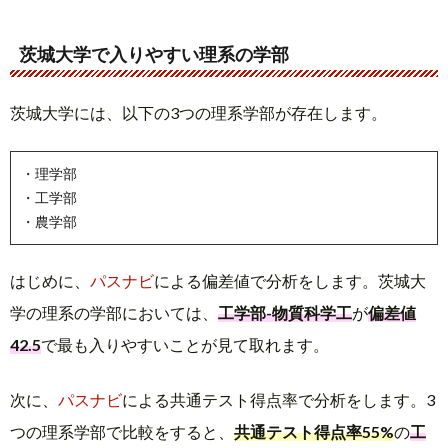
茨城大学で入りやすい理系の学部
茨城大学には、以下の3つの理系学部が存在します。
・理学部
・工学部
・農学部
はじめに、
パスナビ
による偏差値で分析をします。茨城大
学の理系の学部においては、
工学部-物質科学工
が
偏差値
42.5
で最も入りやすいことが見て取れます。
次に、
パスナビ
による共通テスト得点率で分析をします。3
つの理系学部で比較をすると、
共通テスト得点率55%
の
工