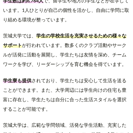
学生数は約6,764人
で、留学生や地方の学生などが在学して
います。1人ひとりが自己の個性を活かし、自由に学問に取
り組める環境が整っています。
茨城大学では、
学生の学校生活を充実させるための様々な
サポート
が行われています。数多くのクラブ活動やサーク
ルが活発に活動を展開し、学生たちは友情を深め、チーム
ワークを学び、リーダーシップを育む機会を得ています。
学生寮も提供
されており、学生たちは安心して生活を送る
ことができます。また、大学周辺には学生向けの住宅も豊
富に存在し、学生たちは自分に合った生活スタイルを選択
することが可能です。
茨城大学は、広範な学問領域、活発な学生活動、充実した