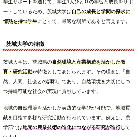
学生サポートを通じて、学生1人ひとりの学習と成長をサポ
ートしているため、茨城大学は
自己の成長と学問の探求に
情熱を持つ学生
にとって、最適な場所であると言えます。
茨城大学の特徴
茨城大学は、茨城県の
自然環境と産業構造を活かした教
育・研究活動
が特徴としてあげられます。その理念は「自
然、人間、社会との調和」であり、自然環境を大切にしつ
つ持続可能な社会の実現に貢献しています。
地域の自然環境を活かした実践的な学びが可能で、地域貢
献を目指す多様な研究活動が行われています。例えば、農
学部では
地元の農業技術の進化につながる研究が進行
して
います。