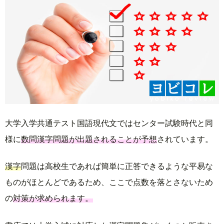
大学入学共通テスト国語現代文ではセンター試験時代と同
様に
数問漢字問題が出題されることが予想
されています。
漢字
問題は高校生であれば簡単に正答できるような平易な
ものがほとんどであるため、ここで点数を落とさないため
の
対策が求められます。