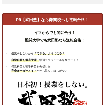
PR【武田塾】なら難関校へも逆転合格！
イマからでも間に合う！
難関大学でも武田塾なら逆転合格！
授業をしないから
『できる』ようになる！
自学自習を徹底管理！
学習スケジュールをサポート！
得意科目と苦手科目を分析した
完全オーダーメイド
だから取りこぼしがない！