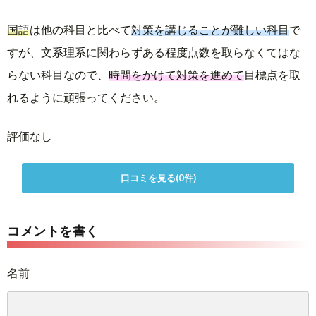
国語
は他の科目と比べて
対策を講じることが難しい科目
で
すが、文系理系に関わらずある程度点数を取らなくてはな
らない科目なので、
時間をかけて対策を進めて
目標点を取
れるように頑張ってください。
評価なし
口コミを見る(0件)
コメントを書く
名前