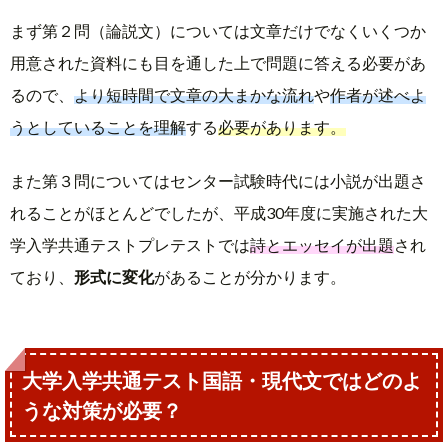
まず第２問（論説文）については文章だけでなくいくつか
用意された資料にも目を通した上で問題に答える必要があ
るので、
より短時間で文章の大まかな流れ
や
作者が述べよ
うとしていることを理解
する
必要があります。
また第３問についてはセンター試験時代には小説が出題さ
れることがほとんどでしたが、平成30年度に実施された大
学入学共通テストプレテストでは
詩とエッセイが出題
され
ており、
形式に変化
があることが分かります。
大学入学共通テスト国語・現代文ではどのよ
うな対策が必要？