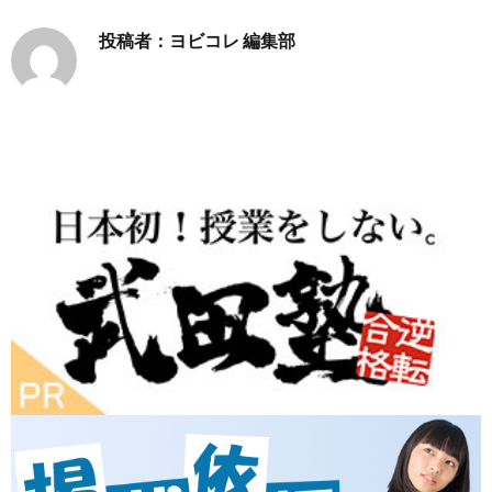
投稿者：ヨビコレ 編集部