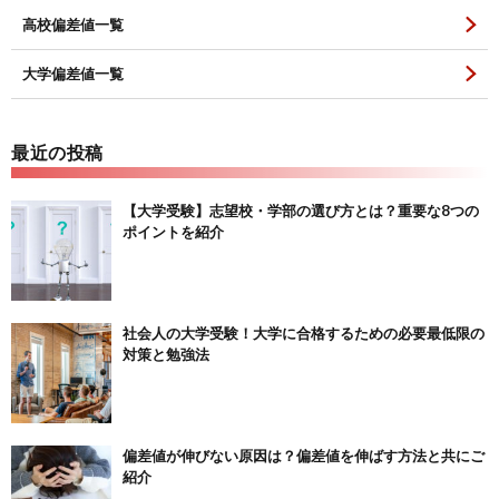
高校偏差値一覧
大学偏差値一覧
最近の投稿
【大学受験】志望校・学部の選び方とは？重要な8つの
ポイントを紹介
社会人の大学受験！大学に合格するための必要最低限の
対策と勉強法
偏差値が伸びない原因は？偏差値を伸ばす方法と共にご
紹介