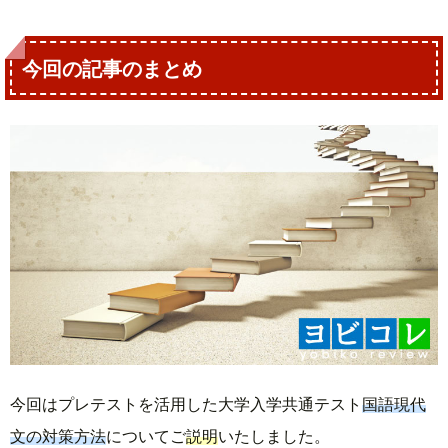
今回の記事のまとめ
今回はプレテストを活用した大学入学共通テスト
国語現代
文の対策方法
についてご
説明
いたしました。