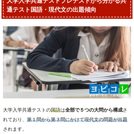
大学入学共通テストプレテストから分かる共
通テスト国語・現代文の出題傾向
大学入学共通テストの
国語
は
全部で５つの大問から構成
さ
れており、
第１問から第３問にかけて現代文の問題が出題
されます。