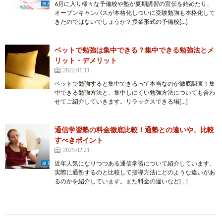
6月に入り様々な予備校や塾が夏期講習の宣伝を始めたり、
オープンキャンパスが本格化しついに受験勉強も本格化して
きたのではないでしょうか？授業形式の予備校[…]
ベットで勉強は集中できる？集中できる勉強法とメ
リット・デメリット
2022.01.11
ベットで勉強すると集中できるって本当なのか徹底調査！集
中できる勉強方法と、集中しにくい勉強方法についても合わ
せてご紹介していきます。リラックスできる場[…]
通信学習塾の料金徹底比較！通塾との違いや、比較
すべきポイント
2025.02.21
近年人気になりつつある通信学習について紹介しています。
実際に通塾するのと比較して指導方法にどのような違いがあ
るのかを紹介しています。また料金の違いなど[…]