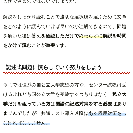
とができるのではないでしょうか。
解説をしっかり読むことで適切な選択肢を選ぶために文章
をどのように読んでいけば良いのか理解できるので、問題
を解いた後は
答えを確認しただけで
終わらずに
解説を時間
をかけて読むことが重要
です。
記述式問題に慣らしていく努力をしよう
今までは理系の国公立大学志望の方や、センター試験は受
けるけれども国公立大学を受験するつもりはなく、
私立大
学だけを狙っている方は国語の記述対策をする必要はあり
ませんでしたが
、共通テスト導入以降は
ある程度対策をし
なければなりません。