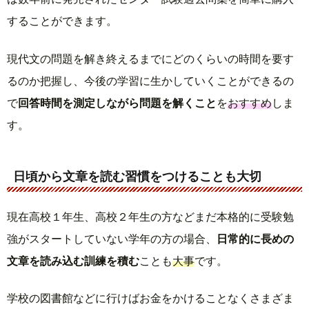
することができます。
現代文の問題を解き終えるまでにどのくらいの時間を要す
るのか把握し、今後の学習に生かしていくことができるの
で
回答時間を測定しながら問題を解くこと
を
おすすめ
しま
す。
日頃から文章を読む習慣をつけることも大切
現在高校１年生、高校２年生の方などまだ本格的に受験勉
強がスタートしていない学年の方の場合、
日常的に長めの
文章を読み込む訓練を積む
ことも
大事
です。
学校の図書館などに行けばお金をかけることなくさまざま