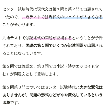
センター試験時代は現代文は第１問と第２問で出題されて
いたので、
共通テストでは
現代文のウェイトが大きくなる
ことが分かります。
共通テストでは
記述式の問題が登場する
ということが予告
されており、
国語の第１問でいくつか記述問題が出題
され
ることになっています。
第２問では論説文、第３問では小説（詩やエッセイも含
む）が問題文として登場します。
第２問第３問についてはセンター試験時代と
大きな変化は
ありませんが、問題の形式などがやや変化しているという
印象
です。