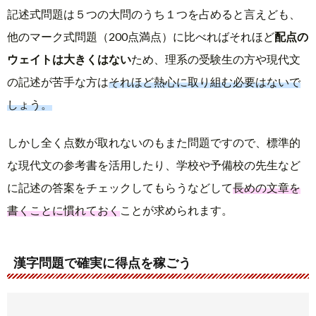
記述式問題は５つの大問のうち１つを占めると言えども、
他のマーク式問題（200点満点）に比べればそれほど
配点の
ウェイトは大きくはない
ため、理系の受験生の方や現代文
の記述が苦手な方は
それほど熱心に取り組む必要はないで
しょう。
しかし全く点数が取れないのもまた問題ですので、標準的
な現代文の参考書を活用したり、学校や予備校の先生など
に記述の答案をチェックしてもらうなどして
長めの文章を
書くことに慣れておく
ことが求められます。
漢字問題で確実に得点を稼ごう