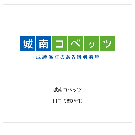
城南コベッツ
口コミ数(5件)