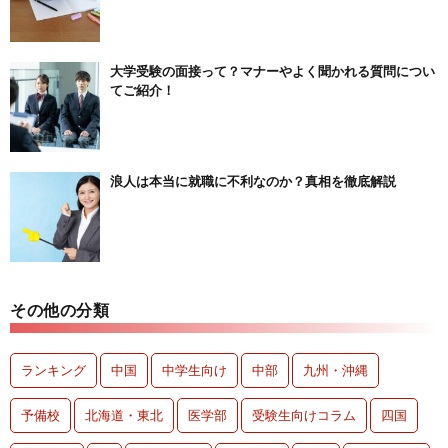
大学受験の面接って？マナーやよく聞かれる質問につい
てご紹介！
浪人は本当に就職に不利なのか？真相を徹底解説
その他の分類
ランキング
中国
中学生向け
中部
九州・沖縄
予備校
北海道・東北
医学部
受験生向けコラム
四国