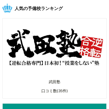
人気の予備校ランキング
武田塾
口コミ数(35件)