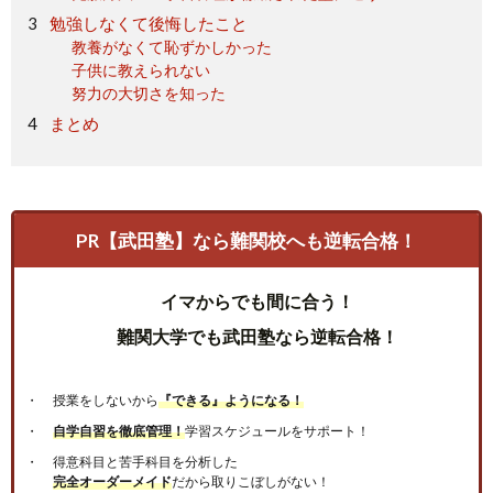
勉強しなくて後悔したこと
教養がなくて恥ずかしかった
子供に教えられない
努力の大切さを知った
まとめ
PR【武田塾】なら難関校へも逆転合格！
イマからでも間に合う！
難関大学でも武田塾なら逆転合格！
授業をしないから
『できる』ようになる！
自学自習を徹底管理！
学習スケジュールをサポート！
得意科目と苦手科目を分析した
完全オーダーメイド
だから取りこぼしがない！