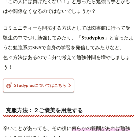
「この人には負けたくない！」と思ったら勉強苦手とかも
はや関係なくなるのではないでしょうか？
コミュニティーを開拓する方法としては図書館に行って受
験生の中で少し勉強してみたり、「
Studyplus
」と言ったよ
うな勉強系のSNSで自身の学習を発信してみたりなど、
色々方法はあるので自分で考えて勉強仲間を増やしましょ
う！
Studyplusについてはこちら
克服方法：２ご褒美を用意する
辛いことがあっても、その後に
何らかの報酬があれば勉強