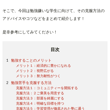
そこで、今回は勉強嫌いな学生に向けて、その克服方法の
アドバイスやコツなどをまとめて紹介します！
是非参考にしてみてください！
目次
勉強することのメリット
メリット１：経済的に豊かになれる
メリット２：視野広がる
メリット３：努力耐性がつく
勉強苦手を克服する方法
克服方法１：コミュニティーを開拓する
克服方法：２ご褒美を用意する
克服方法３：部屋を綺麗にする
克服方法４：明確な目標を持つ
克服方法５：学習管理が徹底された塾に通う