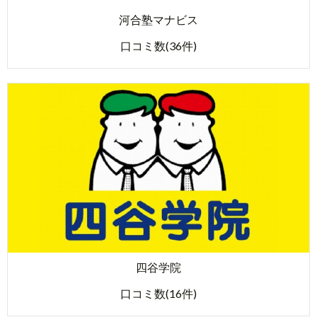
河合塾マナビス
口コミ数(36件)
四谷学院
口コミ数(16件)