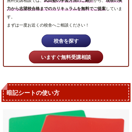
無料受講相談では、
武田塾の学習方法のご紹介
から、
現在の実
力から志望校合格までのカリキュラムを無料でご提案
していま
す。
まずは一度お近くの校舎へご相談ください！
校舎を探す
いますぐ無料受講相談
暗記シートの使い方