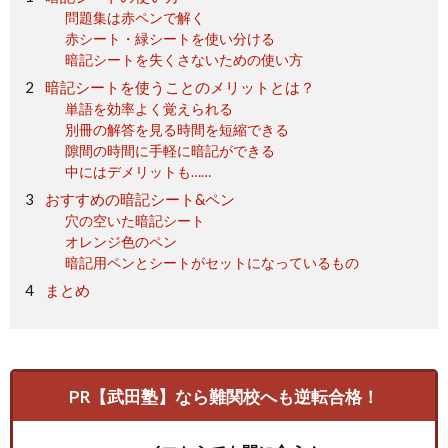
問題集は赤ペンで解く
赤シート・緑シートを使い分ける
暗記シートを失くさないための使い方
暗記シートを使うことのメリットとは？
単語を効率よく覚えられる
別冊の解答を見る時間を短縮できる
隙間の時間に手軽に暗記ができる
中にはデメリットも……
おすすめの暗記シート&ペン
穴の空いた暗記シート
オレンジ色のペン
暗記用ペンとシートがセットになっているもの
まとめ
PR【武田塾】なら難関校へも逆転合格！