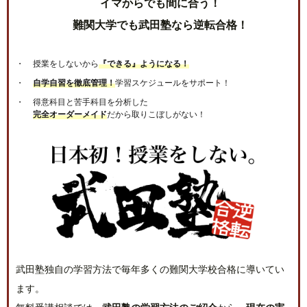
イマからでも間に合う！
難関大学でも武田塾なら逆転合格！
授業をしないから
『できる』ようになる！
自学自習を徹底管理！
学習スケジュールをサポート！
得意科目と苦手科目を分析した
完全オーダーメイド
だから取りこぼしがない！
武田塾独自の学習方法で毎年多くの難関大学校合格に導いてい
ます。