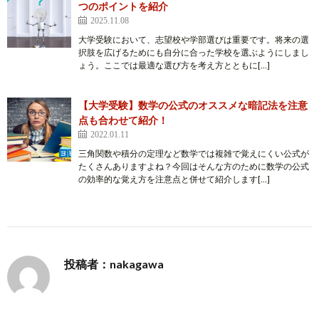
つのポイントを紹介
2025.11.08
大学受験において、志望校や学部選びは重要です。将来の選
択肢を広げるためにも自分に合った学校を選ぶようにしまし
ょう。ここでは最適な選び方を考え方とともに[…]
【大学受験】数学の公式のオススメな暗記法を注意
点も合わせて紹介！
2022.01.11
三角関数や積分の定理など数学では複雑で覚えにくい公式が
たくさんありますよね？今回はそんな方のために数学の公式
の効率的な覚え方を注意点と併せて紹介します[…]
投稿者：nakagawa