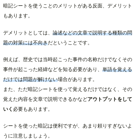
暗記シートを使うことのメリットがある反面、デメリット
もあります。
デメリットとしては、
論述などの文章で説明する種類の問
題の対策には不向き
だということです。
例えば、歴史では当時起こった事件の名称だけでなくその
事件が起こった経緯などを知る必要があり、
単語を覚える
だけでは問題が解けない
場合があります。
また、ただ暗記シートを使って覚えるだけではなく、その
覚えた内容を文章で説明できるかなど
アウトプットをして
いく
必要もあります。
シートを使った暗記は便利ですが、あまり頼りすぎないよ
うに注意しましょう。