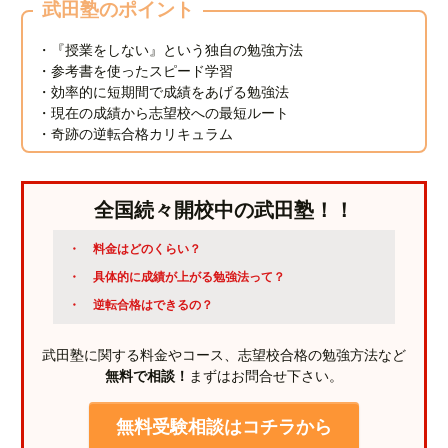
武田塾のポイント
・『授業をしない』という独自の勉強方法
・参考書を使ったスピード学習
・効率的に短期間で成績をあげる勉強法
・現在の成績から志望校への最短ルート
・奇跡の逆転合格カリキュラム
全国続々開校中の武田塾！！
料金はどのくらい？
具体的に成績が上がる勉強法って？
逆転合格はできるの？
武田塾に関する料金やコース、志望校合格の勉強方法など
無料で相談！
まずはお問合せ下さい。
無料受験相談はコチラから