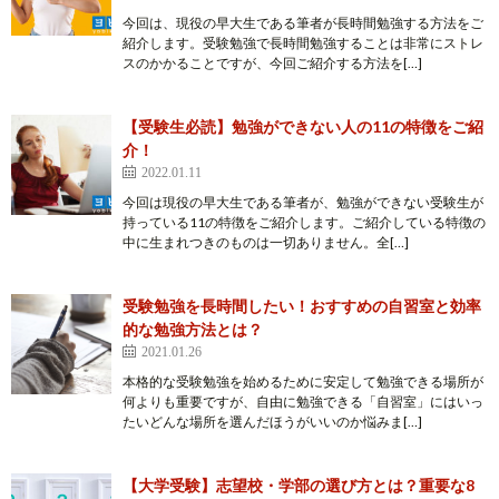
今回は、現役の早大生である筆者が長時間勉強する方法をご
紹介します。受験勉強で長時間勉強することは非常にストレ
スのかかることですが、今回ご紹介する方法を[…]
【受験生必読】勉強ができない人の11の特徴をご紹
介！
2022.01.11
今回は現役の早大生である筆者が、勉強ができない受験生が
持っている11の特徴をご紹介します。ご紹介している特徴の
中に生まれつきのものは一切ありません。全[…]
受験勉強を長時間したい！おすすめの自習室と効率
的な勉強方法とは？
2021.01.26
本格的な受験勉強を始めるために安定して勉強できる場所が
何よりも重要ですが、自由に勉強できる「自習室」にはいっ
たいどんな場所を選んだほうがいいのか悩みま[…]
【大学受験】志望校・学部の選び方とは？重要な8