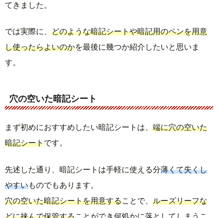
てきました。
では実際に、
どのような暗記シートや暗記用のペンを用意
し使ったらよいのか
を最後に幾つか紹介したいと思いま
す。
穴の空いた暗記シート
まず初めにおすすめしたい暗記シートは、
端に穴の空いた
暗記シート
です。
先述した通り、暗記シートは手軽に使える分
薄くて失くし
やすい
ものでもあります。
穴の空いた暗記シートを用意する
ことで、
ルーズリーフな
どに挟んで保管する
ことができ何処かに落としてしまうこ