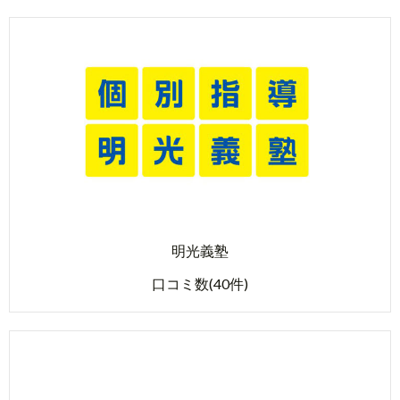
明光義塾
口コミ数(40件)