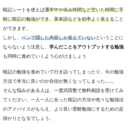
暗記シートを使えば
通学中や休み時間など空いた時間に手
軽に暗記の勉強ができ、英単語などを効率よく覚える
こと
ができます。
しかし、
ペンで隠した内容しか覚えていない
ということに
ならないよう注意し、
学んだことをアウトプットする勉強
も同時に進めていくよう心がけましょう
暗記の勉強を進めていて行き詰ってしまったり、今の勉強
方法で本当に良いのか自信が無くなってしまった……。
そんな悩みがある人は、一度武田塾で無料相談を受けてみ
てください。一人一人に合った暗記の方法や色々な勉強法
のアドバイスがもらえ、より良い受験勉強にするための足
掛かりとなるでしょう。