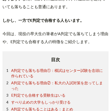
いても落ちることも普通にあります。
しかし、一方でE判定で合格する人もいます。
今回は、現役の早大生の筆者がA判定でも落ちてしまう理由
や、E判定でも合格する人の特徴をご紹介します。
目次
A判定でも落ちる理由①：模試はセンター試験を念頭に
作られている
A判定でも落ちる理由②：私大の入試対策を怠ってしま
った
E判定でも合格する受験生はいる
すべり止めの大学もしっかり受ける
A判定でも落ちることはある：まとめ