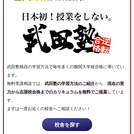
武田塾独自の学習方法で毎年多くの難関大学校合格に導いてい
ます。
無料受講相談では、
武田塾の学習方法のご紹介
から、
現在の実
力から志望校合格までのカリキュラムを無料でご提案
していま
す。
まずは一度お近くの校舎へご相談ください！
校舎を探す