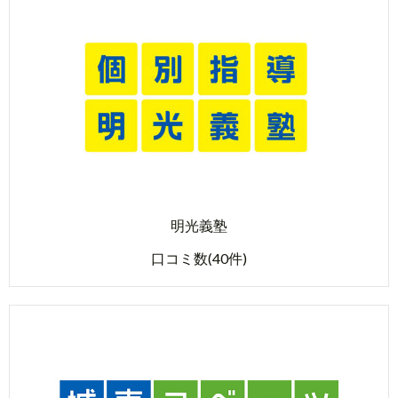
明光義塾
口コミ数(40件)