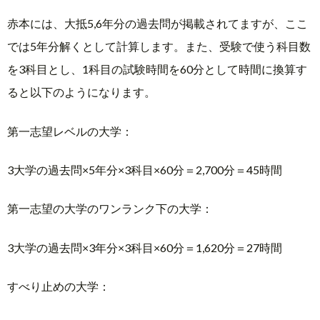
赤本には、大抵5,6年分の過去問が掲載されてますが、ここ
では5年分解くとして計算します。また、受験で使う科目数
を3科目とし、1科目の試験時間を60分として時間に換算す
ると以下のようになります。
第一志望レベルの大学：
3大学の過去問×5年分×3科目×60分＝2,700分＝45時間
第一志望の大学のワンランク下の大学：
3大学の過去問×3年分×3科目×60分＝1,620分＝27時間
すべり止めの大学：