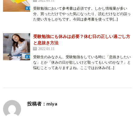
2022.01.11
受験勉強において参考書は必須です。しかし情報量が多い
分、買っただけでやった気になったり、読むだけなどの誤っ
た使い方をしがちです。今回は参考書を使って学[…]
受験勉強にも休みは必要？休む日の正しい過ごし方
と息抜き方法
2022.01.11
受験生のみなさん、受験勉強をしている時に「息抜きしたい
な」とか「休みの日が欲しいけど取ってもいいのかな？」と
悩むことってありますよね。ここではお休みの[…]
投稿者：miya