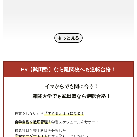
もっと見る
PR【武田塾】なら難関校へも逆転合格！
イマからでも間に合う！
難関大学でも武田塾なら逆転合格！
授業をしないから
『できる』ようになる！
自学自習を徹底管理！
学習スケジュールをサポート！
得意科目と苦手科目を分析した
完全オーダーメイド
だから取りこぼしがない！