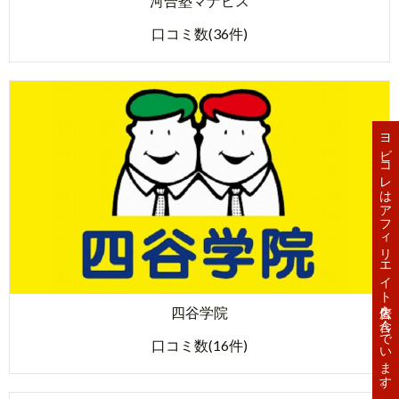
河合塾マナビス
口コミ数(36件)
ヨビコレはアフィリエイト広告を含んでいます。
四谷学院
口コミ数(16件)