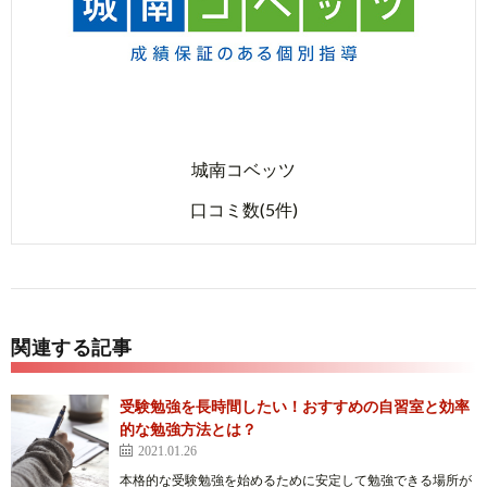
城南コベッツ
口コミ数(5件)
関連する記事
受験勉強を長時間したい！おすすめの自習室と効率
的な勉強方法とは？
2021.01.26
本格的な受験勉強を始めるために安定して勉強できる場所が