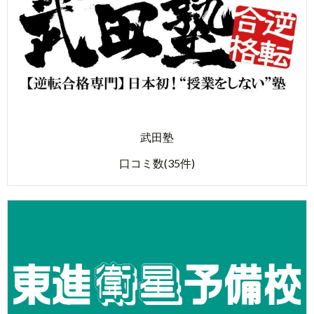
武田塾
口コミ数(35件)