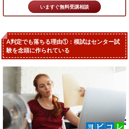
いますぐ無料受講相談
A判定でも落ちる理由①：模試はセンター試
験を念頭に作られている