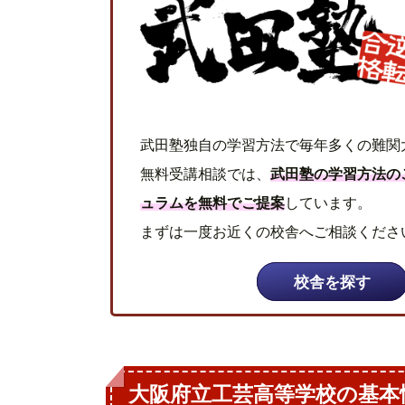
武田塾独自の学習方法で毎年多くの難関
無料受講相談では、
武田塾の学習方法の
ュラムを無料でご提案
しています。
まずは一度お近くの校舎へご相談くださ
校舎を探す
大阪府立工芸高等学校の基本