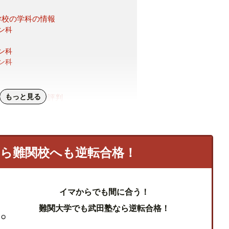
学校の学科の情報
ン科
ン科
ン科
もっと見る
学校の口コミ・評判
学校の良い評判
学校の悪い評判
なら難関校へも逆転合格！
イマからでも間に合う！
難関大学でも武田塾なら逆転合格！