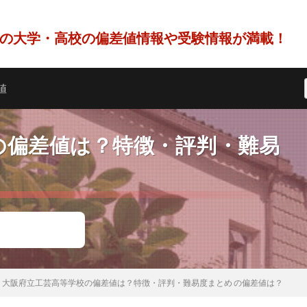
の大学・高校の偏差値情報や受験情報が満載！
値
の偏差値は？特徴・評判・難易
大阪府立工芸高等学校の偏差値は？特徴・評判・難易度まとめ の偏差値は？