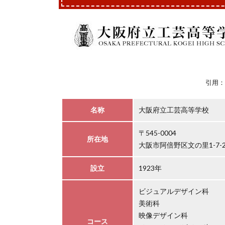
引用：
名称
大阪府立工芸高等学校
〒545-0004
所在地
大阪市阿倍野区文の里1-7-
設立
1923年
ビジュアルデザイン科
美術科
映像デザイン科
コース