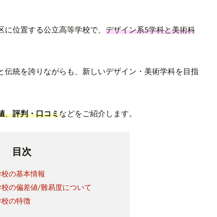
区に位置する公立高等学校で、
デザイン系5学科と美術科
と伝統を誇りながらも、新しいデザイン・美術学科を目指
値
、
評判・口コミ
などをご紹介します。
目次
学校の基本情報
校の偏差値/難易度について
学校の特徴