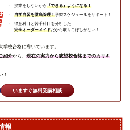
授業をしないから
『できる』ようになる！
自学自習を徹底管理！
学習スケジュールをサポート！
得意科目と苦手科目を分析した
完全オーダーメイド
だから取りこぼしがない！
大学校合格に導いています。
ご紹介
から、
現在の実力から志望校合格までのカリキ
い！
いますぐ無料受講相談
情報