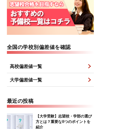
全国の学校別偏差値を確認
高校偏差値一覧
大学偏差値一覧
最近の投稿
【大学受験】志望校・学部の選び
方とは？重要な8つのポイントを
紹介