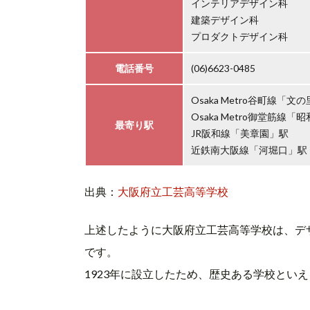
インテリアデザイン科
建築デザイン科
プロダクトデザイン科
電話番号
(06)6623-0485
Osaka Metro谷町線「文
Osaka Metro御堂筋線「
最寄り駅
JR阪和線「美章園」駅
近鉄南大阪線「河堀口」駅
出典：
大阪府立工芸高等学校
上述したように大阪府立工芸高等学校は、デ
です。
1923年に設立したため、歴史ある学校とい