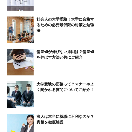
社会人の大学受験！大学に合格す
るための必要最低限の対策と勉強
法
偏差値が伸びない原因は？偏差値
を伸ばす方法と共にご紹介
大学受験の面接って？マナーやよ
く聞かれる質問についてご紹介！
浪人は本当に就職に不利なのか？
真相を徹底解説