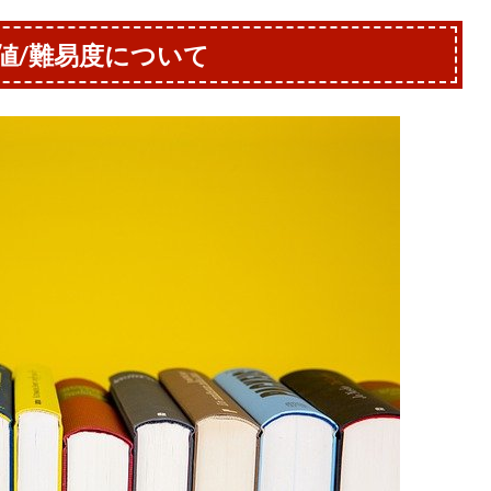
値/難易度について