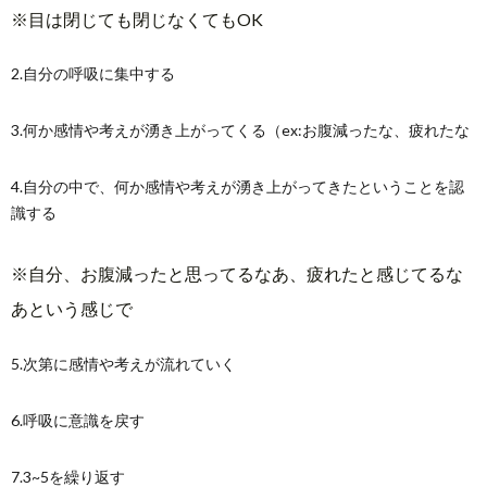
※目は閉じても閉じなくてもOK
2.自分の呼吸に集中する
3.何か感情や考えが湧き上がってくる（ex:お腹減ったな、疲れたな
4.自分の中で、何か感情や考えが湧き上がってきたということを認
識する
※自分、お腹減ったと思ってるなあ、疲れたと感じてるな
あという感じで
5.次第に感情や考えが流れていく
6.呼吸に意識を戻す
7.3~5を繰り返す