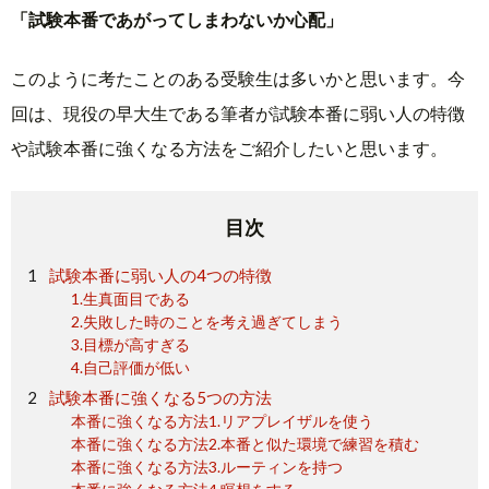
「試験本番であがってしまわないか心配」
このように考たことのある受験生は多いかと思います。今
回は、現役の早大生である筆者が試験本番に弱い人の特徴
や試験本番に強くなる方法をご紹介したいと思います。
目次
試験本番に弱い人の4つの特徴
1.生真面目である
2.失敗した時のことを考え過ぎてしまう
3.目標が高すぎる
4.自己評価が低い
試験本番に強くなる5つの方法
本番に強くなる方法1.リアプレイザルを使う
本番に強くなる方法2.本番と似た環境で練習を積む
本番に強くなる方法3.ルーティンを持つ