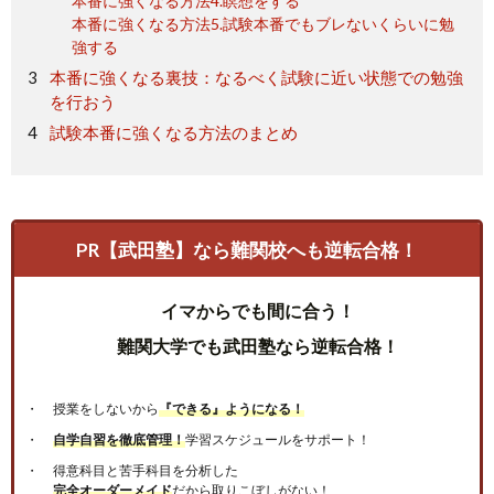
本番に強くなる方法4.瞑想をする
本番に強くなる方法5.試験本番でもブレないくらいに勉
強する
本番に強くなる裏技：なるべく試験に近い状態での勉強
を行おう
試験本番に強くなる方法のまとめ
PR【武田塾】なら難関校へも逆転合格！
イマからでも間に合う！
難関大学でも武田塾なら逆転合格！
授業をしないから
『できる』ようになる！
自学自習を徹底管理！
学習スケジュールをサポート！
得意科目と苦手科目を分析した
完全オーダーメイド
だから取りこぼしがない！