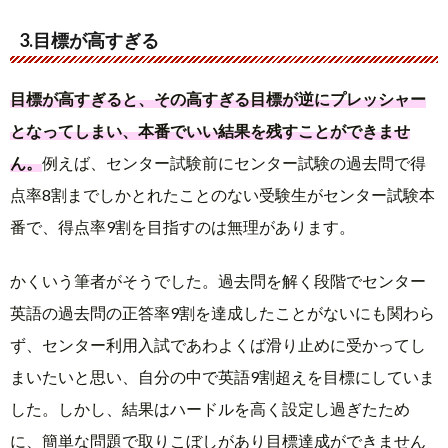
3.目標が高すぎる
目標が高すぎると、その高すぎる目標が逆にプレッシャー
となってしまい、本番でいい結果を残すことができませ
ん。
例えば、センター試験前にセンター試験の過去問で得
点率8割までしかとれたことのない受験生がセンター試験本
番で、得点率9割を目指すのは無理があります。
かくいう筆者がそうでした。過去問を解く段階でセンター
英語の過去問の正答率9割を達成したことがないにも関わら
ず、センター利用入試であわよくば滑り止めに受かってし
まいたいと思い、自分の中で英語9割超えを目標にしていま
した。しかし、結果はハードルを高く設定し過ぎたため
に、簡単な問題で取りこぼしがあり目標達成ができません