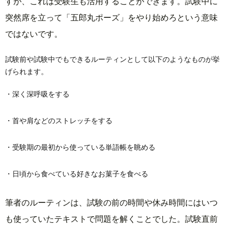
すが、これは受験生も活用することができます。試験中に
突然席を立って「五郎丸ポーズ」をやり始めろという意味
ではないです。
試験前や試験中でもできるルーティンとして以下のようなものが挙
げられます。
・深く深呼吸をする
・首や肩などのストレッチをする
・受験期の最初から使っている単語帳を眺める
・日頃から食べている好きなお菓子を食べる
筆者のルーティンは、試験の前の時間や休み時間にはいつ
も使っていたテキストで問題を解くことでした。試験直前