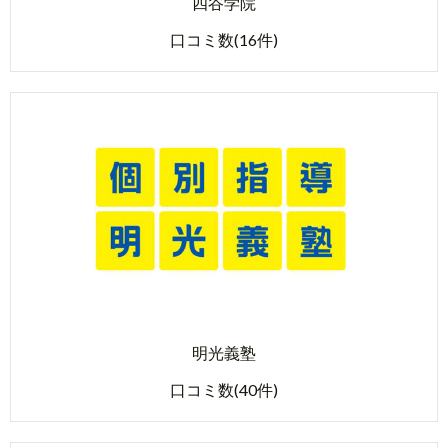
四谷学院
口コミ数(16件)
明光義塾
口コミ数(40件)