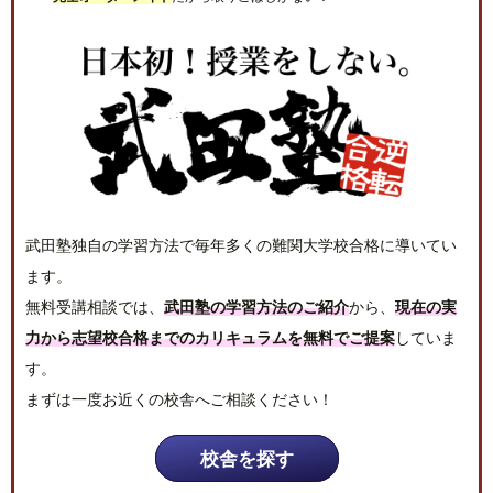
武田塾独自の学習方法で毎年多くの難関大学校合格に導いてい
ます。
無料受講相談では、
武田塾の学習方法のご紹介
から、
現在の実
力から志望校合格までのカリキュラムを無料でご提案
していま
す。
まずは一度お近くの校舎へご相談ください！
校舎を探す