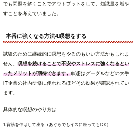
でも問題を解くことでアウトプットをして、知識量を増や
すことを考えていました。
本番に強くなる方法4.瞑想をする
試験のために継続的に瞑想をやるのもいい方法かもしれま
せん。
瞑想を続けることで不安やストレスに強くなるとい
ったメリットが期待できます。
瞑想はグーグルなどの大手
IT企業の社内研修に使われるほどその効果が確認されてい
ます。
具体的な瞑想のやり方は
1.背筋を伸ばして座る（あぐらでもイスに座ってもOK）