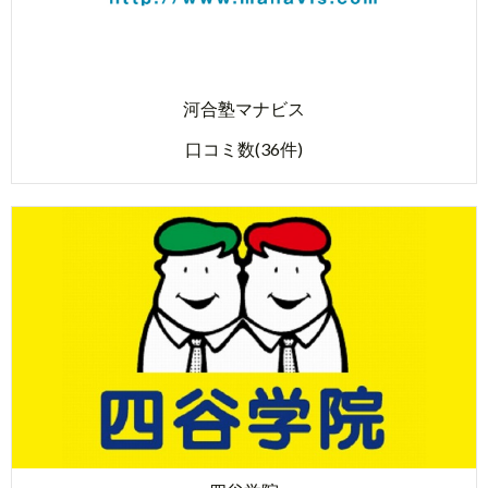
河合塾マナビス
口コミ数(36件)