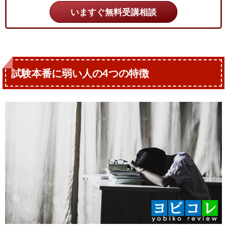
いますぐ無料受講相談
試験本番に弱い人の4つの特徴