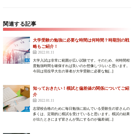
関連する記事
大学受験の勉強に必要な時間は何時間？時期別の戦
略もご紹介！
2022.01.11
大学入試は非常に範囲が広い試験です。そのため、何時間程
度勉強時間を確保すれば良いのか想像しづらいと思います。
今回は現役早大生の筆者が大学受験に必要な勉[…]
知っておきたい！模試と偏差値の関係についてご紹
介
2022.01.11
志望校合格のために毎日勉強に励んでいる受験生の皆さんの
多くは、定期的に模試を受けていると思います。模試の結果
が出たときにまず皆さんが気にするのが偏差値[…]