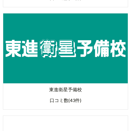
東進衛星予備校
口コミ数(43件)