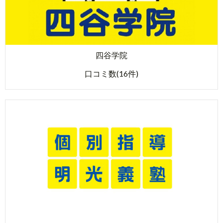
四谷学院
口コミ数(16件)