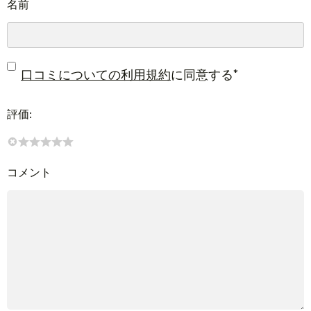
名前
*
口コミについての利用規約
に同意する
評価:
コメント