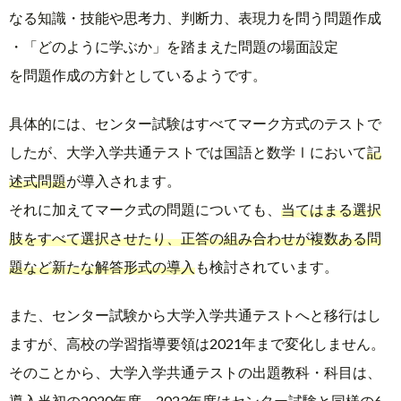
なる知識・技能や思考力、判断力、表現力を問う問題作成
・「どのように学ぶか」を踏まえた問題の場面設定
を問題作成の方針としているようです。
具体的には、センター試験はすべてマーク方式のテストで
したが、大学入学共通テストでは国語と数学Ⅰにおいて
記
述式問題
が導入されます。
それに加えてマーク式の問題についても、
当てはまる選択
肢をすべて選択させたり、正答の組み合わせが複数ある問
題など新たな解答形式の導入
も検討されています。
また、センター試験から大学入学共通テストへと移行はし
ますが、高校の学習指導要領は2021年まで変化しません。
そのことから、大学入学共通テストの出題教科・科目は、
導入当初の2020年度～2023年度はセンター試験と同様の
6