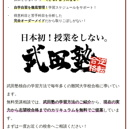
自学自習を徹底管理！
学習スケジュールをサポート！
得意科目と苦手科目を分析した
完全オーダーメイド
だから取りこぼしがない！
武田塾独自の学習方法で毎年多くの難関大学校合格に導いてい
ます。
無料受講相談では、
武田塾の学習方法のご紹介
から、
現在の実
力から志望校合格までのカリキュラムを無料でご提案
していま
す。
まずは一度お近くの校舎へご相談ください！