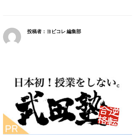
投稿者：ヨビコレ 編集部