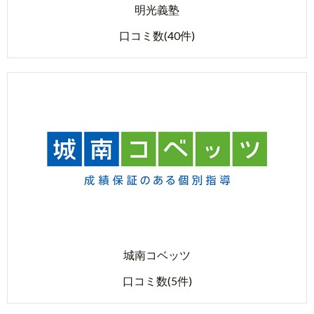
明光義塾
口コミ数(40件)
城南コベッツ
口コミ数(5件)