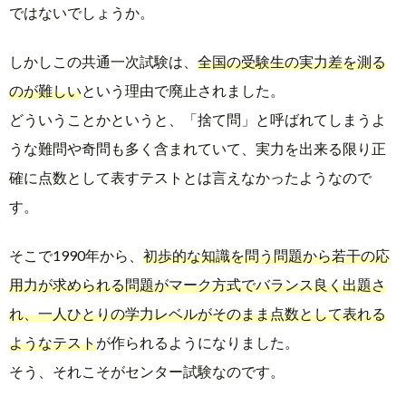
ではないでしょうか。
しかしこの共通一次試験は、
全国の受験生の実力差を測る
のが難しい
という理由で廃止されました。
どういうことかというと、「捨て問」と呼ばれてしまうよ
うな難問や奇問も多く含まれていて、実力を出来る限り正
確に点数として表すテストとは言えなかったようなので
す。
そこで1990年から、
初歩的な知識を問う問題から若干の応
用力が求められる問題がマーク方式でバランス良く出題さ
れ、一人ひとりの学力レベルがそのまま点数として表れる
ようなテスト
が作られるようになりました。
そう、それこそがセンター試験なのです。